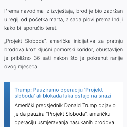
Prema navodima iz izvještaja, brod je bio zadržan
u regiji od početka marta, a sada plovi prema Indiji
kako bi isporučio teret.
„Projekt Sloboda“, američka inicijativa za pratnju
brodova kroz ključni pomorski koridor, obustavljen
je približno 36 sati nakon što je pokrenut ranije
ovog mjeseca.
Trump: Pauziramo operaciju 'Projekt
sloboda' ali blokada luka ostaje na snazi
Američki predsjednik Donald Trump objavio
je da pauzira "Projekt Sloboda", američku
operaciju usmjeravanja nasukanih brodova