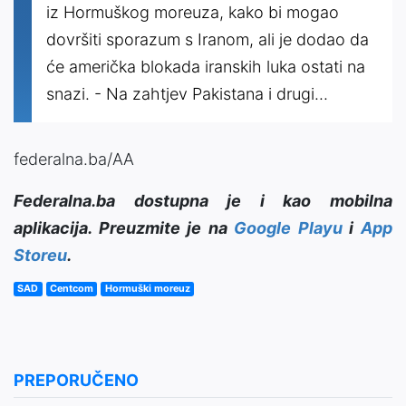
iz Hormuškog moreuza, kako bi mogao
dovršiti sporazum s Iranom, ali je dodao da
će američka blokada iranskih luka ostati na
snazi. - Na zahtjev Pakistana i drugi...
federalna.ba/AA
Federalna.ba dostupna je i kao mobilna
aplikacija. Preuzmite je na
Google Playu
i
App
Storeu
.
SAD
Centcom
Hormuški moreuz
PREPORUČENO