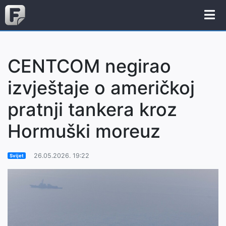
CENTCOM negirao
izvještaje o američkoj
pratnji tankera kroz
Hormuški moreuz
26.05.2026. 19:22
Svijet