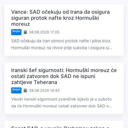
Vance: SAD očekuju od Irana da osigura
siguran protok nafte kroz Hormuški
moreuz
Svijet
08.08.2026 17:26
SAD očekuju da Iran obnovi protok nafte i plina kroz
Hormuški moreuz na nivoe prije sukoba i osigura si...
Iranski šef sigurnosti: Hormuški moreuz će
ostati zatvoren dok SAD ne ispuni
zahtjeve Teherana
Svijet
08.08.2026 16:43
Visoki iranski sigurnosni zvaničnik izjavio je u subotu
da će Hormuški moreuz ostati zatvoren dok SAD n...