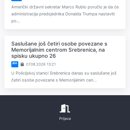
Američki državni sekretar Marco Rubio poručio je da će
administracija predsjednika Donalda Trumpa nastaviti
po...
Saslušane još četiri osobe povezane s
Memorijalnim centrom Srebrenica, na
spisku ukupno 26
BiH
07.08.2026 13:21
U Policijskoj stanici Srebrenica danas su saslušane još
četiri osobe povezane s Memorijalnim cen...
Prijava