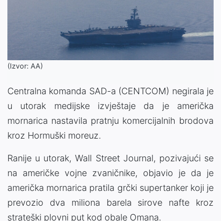
(Izvor: AA)
Centralna komanda SAD-a (CENTCOM) negirala je
u utorak medijske izvještaje da je američka
mornarica nastavila pratnju komercijalnih brodova
kroz Hormuški moreuz.
Ranije u utorak, Wall Street Journal, pozivajući se
na američke vojne zvaničnike, objavio je da je
američka mornarica pratila grčki supertanker koji je
prevozio dva miliona barela sirove nafte kroz
strateški plovni put kod obale Omana.