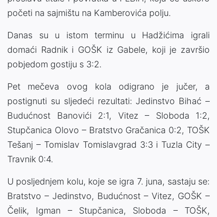
početi na sajmištu na Kamberovića polju.
Danas su u istom terminu u Hadžićima igrali
domaći Radnik i GOŠK iz Gabele, koji je završio
pobjedom gostiju s 3:2.
Pet mečeva ovog kola odigrano je jučer, a
postignuti su sljedeći rezultati: Jedinstvo Bihać –
Budućnost Banovići 2:1, Vitez – Sloboda 1:2,
Stupčanica Olovo – Bratstvo Gračanica 0:2, TOŠK
Tešanj – Tomislav Tomislavgrad 3:3 i Tuzla City –
Travnik 0:4.
U posljednjem kolu, koje se igra 7. juna, sastaju se:
Bratstvo – Jedinstvo, Budućnost – Vitez, GOŠK –
Čelik, Igman – Stupčanica, Sloboda – TOŠK,