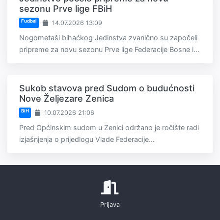
sezonu Prve lige FBiH
Fudbal
14.07.2026 13:09
Nogometaši bihaćkog Jedinstva zvanično su započeli
pripreme za novu sezonu Prve lige Federacije Bosne i...
Sukob stavova pred Sudom o budućnosti
Nove Željezare Zenica
BiH
10.07.2026 21:06
Pred Općinskim sudom u Zenici održano je ročište radi
izjašnjenja o prijedlogu Vlade Federacije...
Prijava