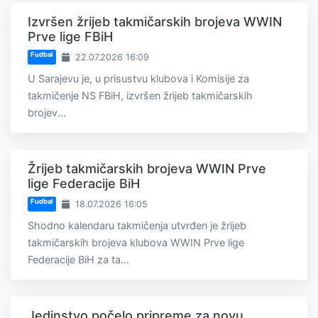
Izvršen žrijeb takmičarskih brojeva WWIN
Prve lige FBiH
Fudbal
22.07.2026 16:09
U Sarajevu je, u prisustvu klubova i Komisije za
takmičenje NS FBiH, izvršen žrijeb takmičarskih
brojev...
Žrijeb takmičarskih brojeva WWIN Prve
lige Federacije BiH
Fudbal
18.07.2026 16:05
Shodno kalendaru takmičenja utvrđen je žrijeb
takmičarskih brojeva klubova WWIN Prve lige
Federacije BiH za ta...
Jedinstvo počelo pripreme za novu