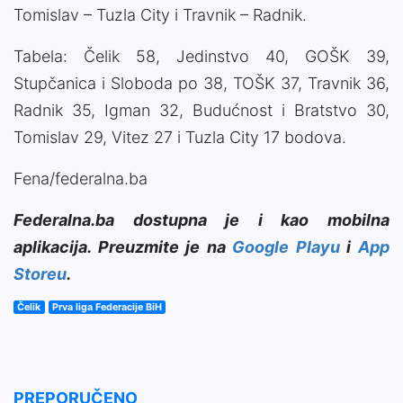
Tomislav – Tuzla City i Travnik – Radnik.
Tabela: Čelik 58, Jedinstvo 40, GOŠK 39,
Stupčanica i Sloboda po 38, TOŠK 37, Travnik 36,
Radnik 35, Igman 32, Budućnost i Bratstvo 30,
Tomislav 29, Vitez 27 i Tuzla City 17 bodova.
Fena/federalna.ba
Federalna.ba dostupna je i kao mobilna
aplikacija. Preuzmite je na
Google Playu
i
App
Storeu
.
Čelik
Prva liga Federacije BiH
PREPORUČENO