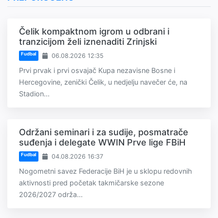
Čelik kompaktnom igrom u odbrani i
tranzicijom želi iznenaditi Zrinjski
Fudbal
06.08.2026 12:35
Prvi prvak i prvi osvajač Kupa nezavisne Bosne i
Hercegovine, zenički Čelik, u nedjelju navečer će, na
Stadion...
Održani seminari i za sudije, posmatrače
suđenja i delegate WWIN Prve lige FBiH
Fudbal
04.08.2026 16:37
Nogometni savez Federacije BiH je u sklopu redovnih
aktivnosti pred početak takmičarske sezone
2026/2027 održa...