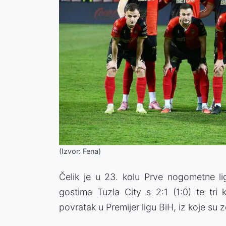
(Izvor: Fena)
Čelik je u 23. kolu Prve nogometne l
gostima Tuzla City s 2:1 (1:0) te tri 
povratak u Premijer ligu BiH, iz koje su 