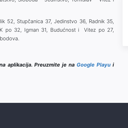
ik 52, Stupčanica 37, Jedinstvo 36, Radnik 35,
K po 32, Igman 31, Budućnost i Vitez po 27,
7 bodova.
na aplikacija. Preuzmite je na
Google Playu
i