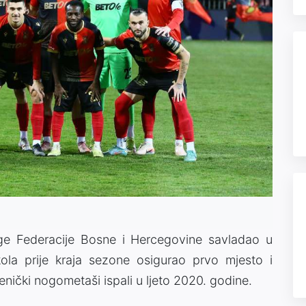
ige Federacije Bosne i Hercegovine savladao u
kola prije kraja sezone osigurao prvo mjesto i
zenički nogometaši ispali u ljeto 2020. godine.