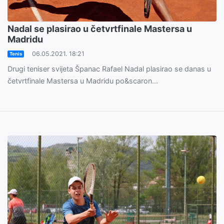
Nadal se plasirao u četvrtfinale Mastersa u
Madridu
06.05.2021. 18:21
Tenis
Drugi teniser svijeta Španac Rafael Nadal plasirao se danas u
četvrtfinale Mastersa u Madridu po&scaron...