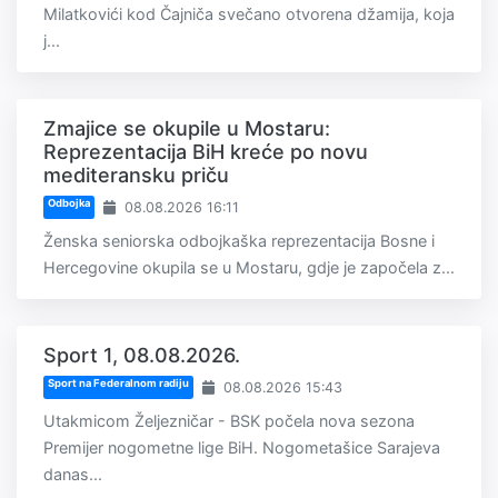
Milatkovići kod Čajniča svečano otvorena džamija, koja
j...
Zmajice se okupile u Mostaru:
Reprezentacija BiH kreće po novu
mediteransku priču
Odbojka
08.08.2026 16:11
Ženska seniorska odbojkaška reprezentacija Bosne i
Hercegovine okupila se u Mostaru, gdje je započela z...
Sport 1, 08.08.2026.
Sport na Federalnom radiju
08.08.2026 15:43
Utakmicom Željezničar - BSK počela nova sezona
Premijer nogometne lige BiH. Nogometašice Sarajeva
danas...