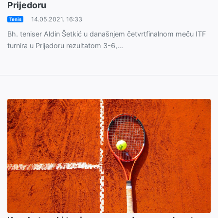
Prijedoru
14.05.2021. 16:33
Tenis
Bh. teniser Aldin Šetkić u današnjem četvrtfinalnom meču ITF
turnira u Prijedoru rezultatom 3-6,...