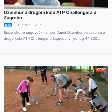
Džumhur u drugom kolu ATP Challengera u
Zagrebu
11.05.2021. 12:35
Tenis
Bosanskohercegovački teniser Damir Džumhur plasirao se u
drugo kolo ATP Challenger u Zagrebu, vrijednog 44.820...
VIDEO