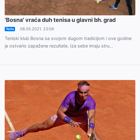
'Bosna' vraća duh tenisa u glavni bh. grad
08.05.2021. 23:06
Tenis
Teniski klub Bosna sa svojom dugom tradicijom i ove godine
je ostvario zapažene rezultate. Iza sebe imaju stru...