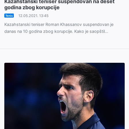
Kazahstanski teniser suspendovan na deset
godina zbog korupcije
12.05.2021. 13:45
Tenis
Kazahstanski teniser Roman Khassanov suspendovan je
danas na 10 godina zbog korupcije. Kako je saopštil...