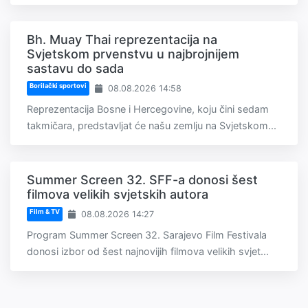
Bh. Muay Thai reprezentacija na
Svjetskom prvenstvu u najbrojnijem
sastavu do sada
Borilački sportovi
08.08.2026 14:58
Reprezentacija Bosne i Hercegovine, koju čini sedam
takmičara, predstavljat će našu zemlju na Svjetskom...
Summer Screen 32. SFF-a donosi šest
filmova velikih svjetskih autora
Film & TV
08.08.2026 14:27
Program Summer Screen 32. Sarajevo Film Festivala
donosi izbor od šest najnovijih filmova velikih svjet...