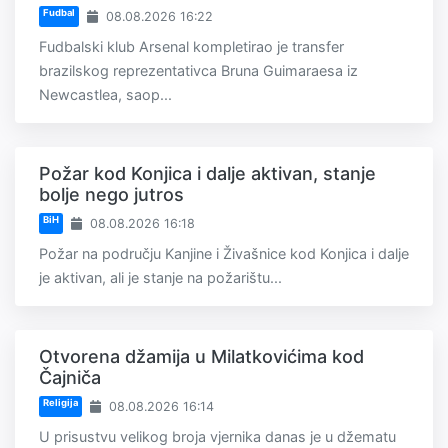
Fudbal
08.08.2026 16:22
Fudbalski klub Arsenal kompletirao je transfer
brazilskog reprezentativca Bruna Guimaraesa iz
Newcastlea, saop...
Požar kod Konjica i dalje aktivan, stanje
bolje nego jutros
BiH
08.08.2026 16:18
Požar na području Kanjine i Živašnice kod Konjica i dalje
je aktivan, ali je stanje na požarištu...
Otvorena džamija u Milatkovićima kod
Čajniča
Religija
08.08.2026 16:14
U prisustvu velikog broja vjernika danas je u džematu