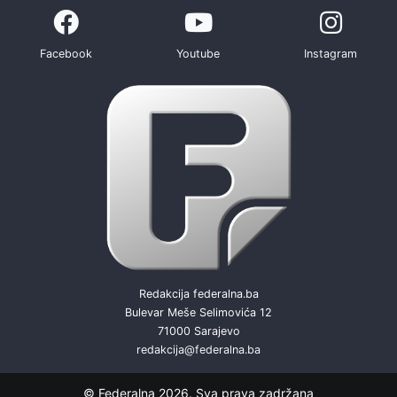
Facebook
Youtube
Instagram
Redakcija federalna.ba
Bulevar Meše Selimovića 12
71000 Sarajevo
redakcija@federalna.ba
© Federalna 2026. Sva prava zadržana