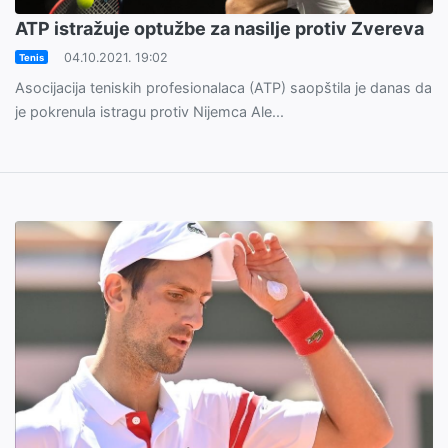
ATP istražuje optužbe za nasilje protiv Zvereva
04.10.2021. 19:02
Tenis
Asocijacija teniskih profesionalaca (ATP) saopštila je danas da
je pokrenula istragu protiv Nijemca Ale...