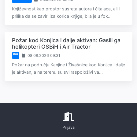
Književnost kao prostor susreta autora i čitalaca, ali i
prilika da se zaviri iza korica knjige, bila je u fok...
Požar kod Konjica i dalje aktivan: Gasili ga
helikopteri OSBiH i Air Tractor
BiH
08.08.2026 09:31
Požar na području Kanjine i Živašnice kod Konjica i dalje
je aktivan, a na terenu su svi raspoloživi va...
Prijava