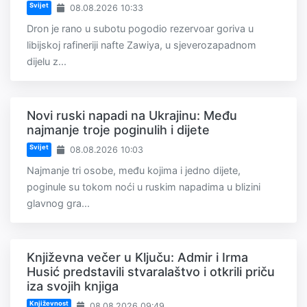
Svijet
08.08.2026 10:33
Dron je rano u subotu pogodio rezervoar goriva u
libijskoj rafineriji nafte Zawiya, u sjeverozapadnom
dijelu z...
Novi ruski napadi na Ukrajinu: Među
najmanje troje poginulih i dijete
Svijet
08.08.2026 10:03
Najmanje tri osobe, među kojima i jedno dijete,
poginule su tokom noći u ruskim napadima u blizini
glavnog gra...
Književna večer u Ključu: Admir i Irma
Husić predstavili stvaralaštvo i otkrili priču
iza svojih knjiga
Književnost
08.08.2026 09:49