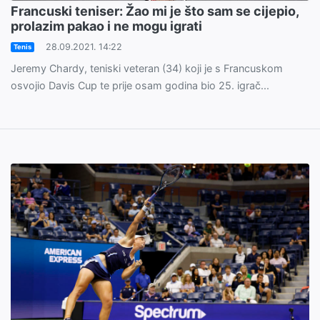
Francuski teniser: Žao mi je što sam se cijepio,
prolazim pakao i ne mogu igrati
28.09.2021. 14:22
Tenis
Jeremy Chardy, teniski veteran (34) koji je s Francuskom
osvojio Davis Cup te prije osam godina bio 25. igrač...