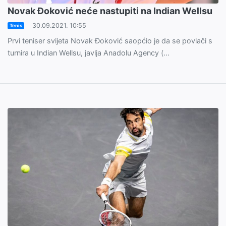
Novak Đoković neće nastupiti na Indian Wellsu
30.09.2021. 10:55
Tenis
Prvi teniser svijeta Novak Đoković saopćio je da se povlači s
turnira u Indian Wellsu, javlja Anadolu Agency (...