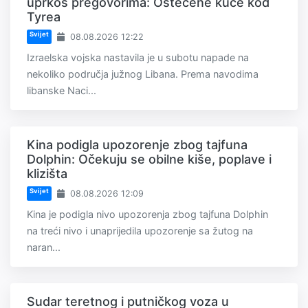
uprkos pregovorima: Oštećene kuće kod
Tyrea
Svijet
08.08.2026 12:22
Izraelska vojska nastavila je u subotu napade na
nekoliko područja južnog Libana. Prema navodima
libanske Naci...
Kina podigla upozorenje zbog tajfuna
Dolphin: Očekuju se obilne kiše, poplave i
klizišta
Svijet
08.08.2026 12:09
Kina je podigla nivo upozorenja zbog tajfuna Dolphin
na treći nivo i unaprijedila upozorenje sa žutog na
naran...
Sudar teretnog i putničkog voza u