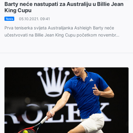
Barty neće nastupati za Australiju u Billie Jean
King Cupu
05.10.2021. 09:41
Tenis
Prva teniserka svijeta Australijanka Ashleigh Barty neće
učestvovati na Billie Jean King Cupu početkom novembr...