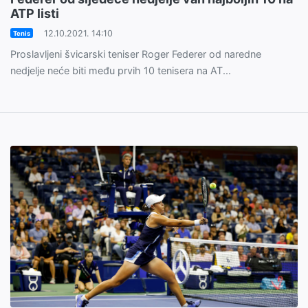
ATP listi
12.10.2021. 14:10
Tenis
Proslavljeni švicarski teniser Roger Federer od naredne
nedjelje neće biti među prvih 10 tenisera na AT...