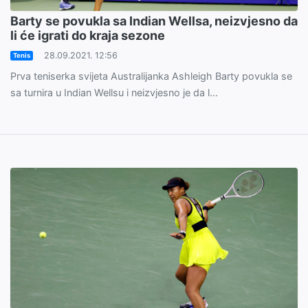
Barty se povukla sa Indian Wellsa, neizvjesno da
li će igrati do kraja sezone
28.09.2021. 12:56
Tenis
Prva teniserka svijeta Australijanka Ashleigh Barty povukla se
sa turnira u Indian Wellsu i neizvjesno je da l...