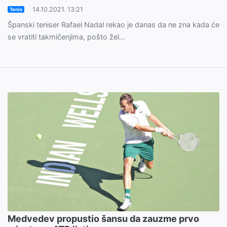
14.10.2021. 13:21
Tenis
Španski teniser Rafael Nadal rekao je danas da ne zna kada će
se vratiti takmičenjima, pošto žel...
Medvedev propustio šansu da zauzme prvo