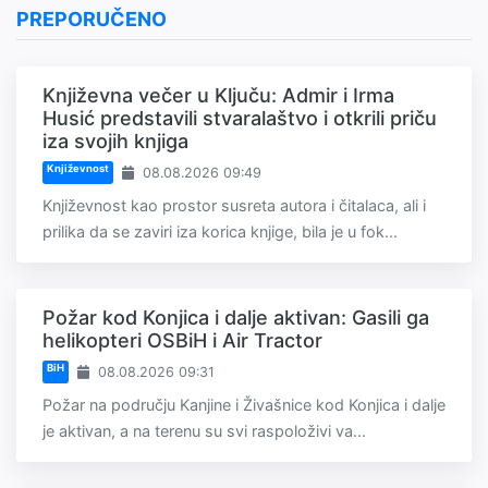
PREPORUČENO
Književna večer u Ključu: Admir i Irma
Husić predstavili stvaralaštvo i otkrili priču
iza svojih knjiga
Književnost
08.08.2026 09:49
Književnost kao prostor susreta autora i čitalaca, ali i
prilika da se zaviri iza korica knjige, bila je u fok...
Požar kod Konjica i dalje aktivan: Gasili ga
helikopteri OSBiH i Air Tractor
BiH
08.08.2026 09:31
Požar na području Kanjine i Živašnice kod Konjica i dalje
je aktivan, a na terenu su svi raspoloživi va...