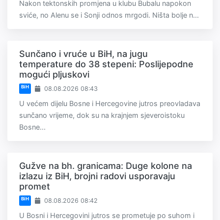
Nakon tektonskih promjena u klubu Bubalu napokon
sviće, no Alenu se i Sonji odnos mrgodi. Ništa bolje n...
Sunčano i vruće u BiH, na jugu
temperature do 38 stepeni: Poslijepodne
mogući pljuskovi
BiH
08.08.2026 08:43
U većem dijelu Bosne i Hercegovine jutros preovladava
sunčano vrijeme, dok su na krajnjem sjeveroistoku
Bosne...
Gužve na bh. granicama: Duge kolone na
izlazu iz BiH, brojni radovi usporavaju
promet
BiH
08.08.2026 08:42
U Bosni i Hercegovini jutros se prometuje po suhom i