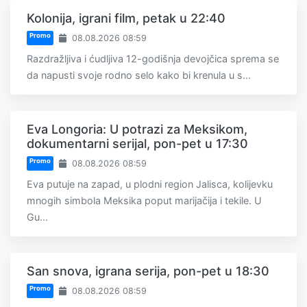
Kolonija, igrani film, petak u 22:40
Promo
08.08.2026 08:59
Razdražljiva i ćudljiva 12-godišnja devojčica sprema se
da napusti svoje rodno selo kako bi krenula u s...
Eva Longoria: U potrazi za Meksikom,
dokumentarni serijal, pon-pet u 17:30
Promo
08.08.2026 08:59
Eva putuje na zapad, u plodni region Jalisca, kolijevku
mnogih simbola Meksika poput marijačija i tekile. U
Gu...
San snova, igrana serija, pon-pet u 18:30
Promo
08.08.2026 08:59