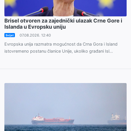
Brisel otvoren za zajednički ulazak Crne Gore i
Islanda u Evropsku uniju
07.08.2026. 12:40
Svijet
Evropska unija razmatra mogućnost da Crna Gora i Island
istovremeno postanu članice Unije, ukoliko građani Isl...