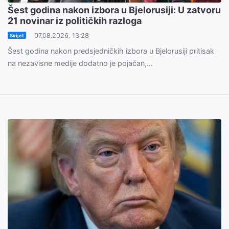
Šest godina nakon izbora u Bjelorusiji: U zatvoru
21 novinar iz političkih razloga
07.08.2026. 13:28
Svijet
Šest godina nakon predsjedničkih izbora u Bjelorusiji pritisak
na nezavisne medije dodatno je pojačan,...