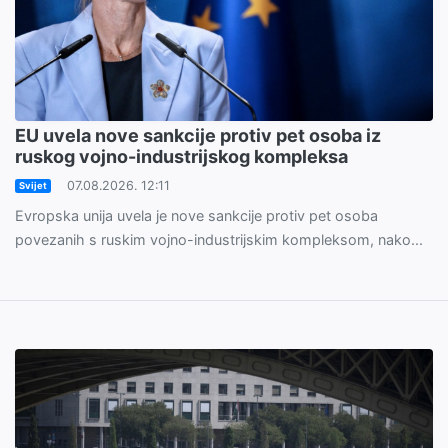
EU uvela nove sankcije protiv pet osoba iz
ruskog vojno-industrijskog kompleksa
07.08.2026. 12:11
Svijet
Evropska unija uvela je nove sankcije protiv pet osoba
povezanih s ruskim vojno-industrijskim kompleksom, nako...