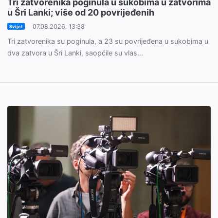
Tri zatvorenika poginula u sukobima u zatvorima
u Šri Lanki; više od 20 povrijeđenih
07.08.2026. 13:38
Svijet
Tri zatvorenika su poginula, a 23 su povrijeđena u sukobima u
dva zatvora u Šri Lanki, saopćile su vlas...