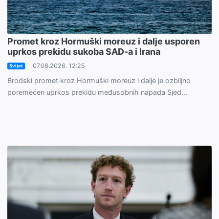
Promet kroz Hormuški moreuz i dalje usporen
uprkos prekidu sukoba SAD-a i Irana
07.08.2026. 12:25
Svijet
Brodski promet kroz Hormuški moreuz i dalje je ozbiljno
poremećen uprkos prekidu međusobnih napada Sjed...