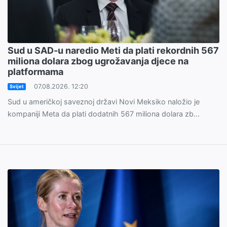
Sud u SAD-u naredio Meti da plati rekordnih 567
miliona dolara zbog ugrožavanja djece na
platformama
07.08.2026. 12:20
Svijet
Sud u američkoj saveznoj državi Novi Meksiko naložio je
kompaniji Meta da plati dodatnih 567 miliona dolara zb...