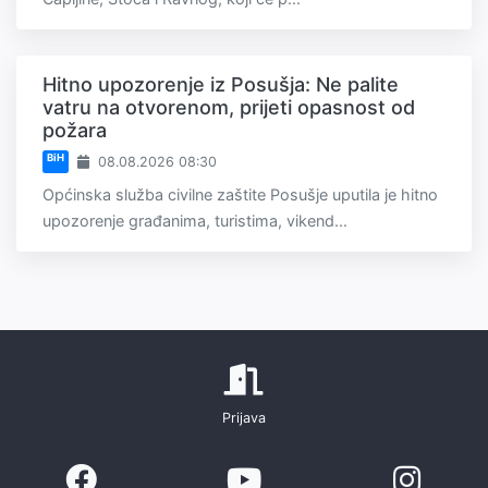
Hitno upozorenje iz Posušja: Ne palite
vatru na otvorenom, prijeti opasnost od
požara
BiH
08.08.2026 08:30
Općinska služba civilne zaštite Posušje uputila je hitno
upozorenje građanima, turistima, vikend...
Prijava