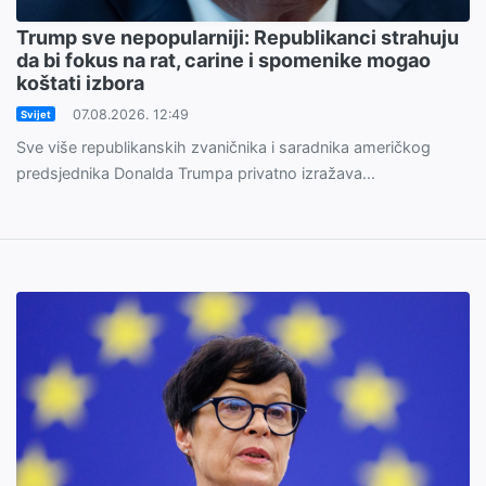
Trump sve nepopularniji: Republikanci strahuju
da bi fokus na rat, carine i spomenike mogao
koštati izbora
07.08.2026. 12:49
Svijet
Sve više republikanskih zvaničnika i saradnika američkog
predsjednika Donalda Trumpa privatno izražava...