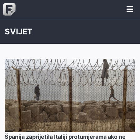
SVIJET
Španija zaprijetila Italiji protumjerama ako ne