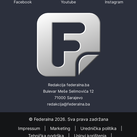
Facebook
Youtube
Instagram
Redakcija federalna.ba
Bulevar Meše Selimovića 12
71000 Sarajevo
redakcija@federalna.ba
© Federalna 2026. Sva prava zadržana
Impressum
Marketing
Urednička politika
Tehnička podrška
Uslovi korištenja