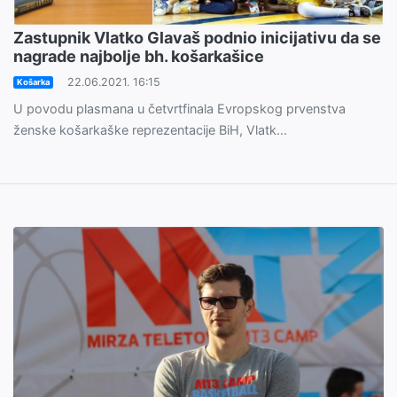
Zastupnik Vlatko Glavaš podnio inicijativu da se
nagrade najbolje bh. košarkašice
22.06.2021. 16:15
Košarka
U povodu plasmana u četvrtfinala Evropskog prvenstva
ženske košarkaške reprezentacije BiH, Vlatk...