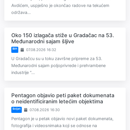
Avdićem, uspješno je okončao radove na tekućem
održava...
Oko 150 izlagača stiže u Gradačac na 53.
Međunarodni sajam šljive
BiH
07.08.2026 16:32
U Gradačcu su u toku završne pripreme za 53.
Međunarodni sajam poljoprivrede i prehrambene
industrije "...
Pentagon objavio peti paket dokumenata
o neidentificiranim letećim objektima
Svijet
07.08.2026 16:30
Pentagon je u petak objavio novi paket dokumenata,
fotografija i videosnimaka koji se odnose na