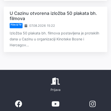
U Cazinu otvorena izložba 50 plakata bh.
filmova
Film & TV
07.08.2026 15:22
Izložba 50 plakata bh. filmova postavljena je proteklih
dana u Cazinu u organizaciji Kinoteke Bosne i
Hercegov...
Prijava