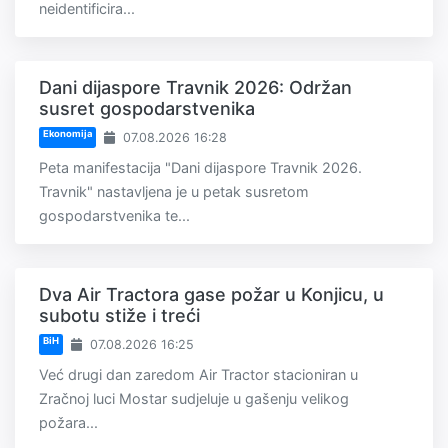
neidentificira...
Dani dijaspore Travnik 2026: Održan
susret gospodarstvenika
Ekonomija
07.08.2026 16:28
Peta manifestacija "Dani dijaspore Travnik 2026.
Travnik" nastavljena je u petak susretom
gospodarstvenika te...
Dva Air Tractora gase požar u Konjicu, u
subotu stiže i treći
BiH
07.08.2026 16:25
Već drugi dan zaredom Air Tractor stacioniran u
Zračnoj luci Mostar sudjeluje u gašenju velikog
požara...