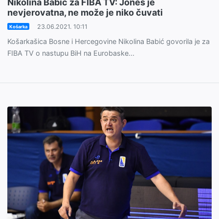
Nikolina Babić za FIBA TV: Jones je
nevjerovatna, ne može je niko čuvati
23.06.2021. 10:11
Košarka
Košarkašica Bosne i Hercegovine Nikolina Babić govorila je za
FIBA TV o nastupu BiH na Eurobaske...