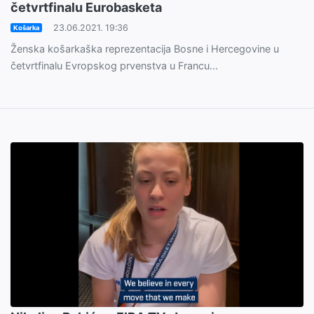
četvrtfinalu Eurobasketa
23.06.2021. 19:36
Košarka
Ženska košarkaška reprezentacija Bosne i Hercegovine u
četvrtfinalu Evropskog prvenstva u Francu...