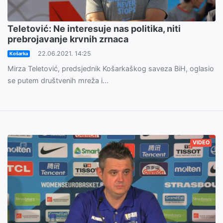
Teletović: Ne interesuje nas politika, niti
prebrojavanje krvnih zrnaca
22.06.2021. 14:25
Košarka
Mirza Teletović, predsjednik Košarkaškog saveza BiH, oglasio
se putem društvenih mreža i...
VIDEO