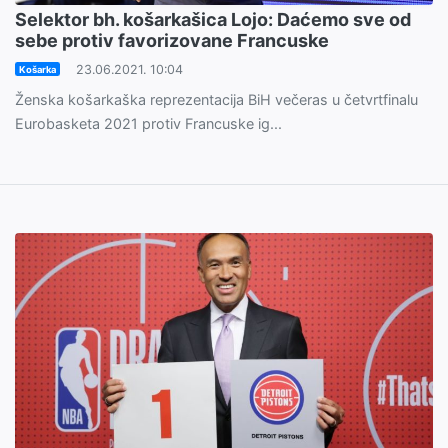
Selektor bh. košarkašica Lojo: Daćemo sve od
sebe protiv favorizovane Francuske
23.06.2021. 10:04
Košarka
Ženska košarkaška reprezentacija BiH večeras u četvrtfinalu
Eurobasketa 2021 protiv Francuske ig...