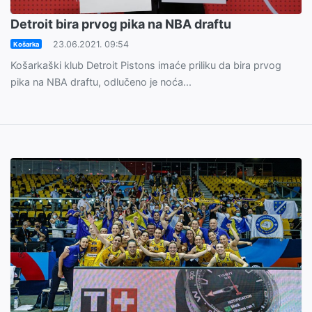
Detroit bira prvog pika na NBA draftu
23.06.2021. 09:54
Košarka
Košarkaški klub Detroit Pistons imaće priliku da bira prvog
pika na NBA draftu, odlučeno je noća...