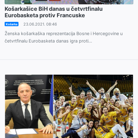
Košarkašice BiH danas u četvrtfinalu
Eurobasketa protiv Francuske
23.06.2021. 08:46
Košarka
Ženska košarkaška reprezentacija Bosne i Hercegovine u
četvrtfinalu Eurobasketa danas igra proti...