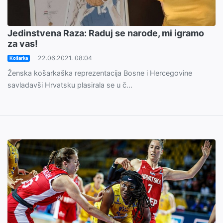
Jedinstvena Raza: Raduj se narode, mi igramo
za vas!
22.06.2021. 08:04
Košarka
Ženska košarkaška reprezentacija Bosne i Hercegovine
savladavši Hrvatsku plasirala se u č...