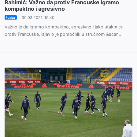
Rahimić: Važno da protiv Francuske igramo
kompaktno i agresivno
30.03.2021. 19:40
Fudbal
Važno je da igramo kompaktno, agresivno i jako utakmicu
protiv Francuske, izjavio je pomoćnik u stručnom &scar...