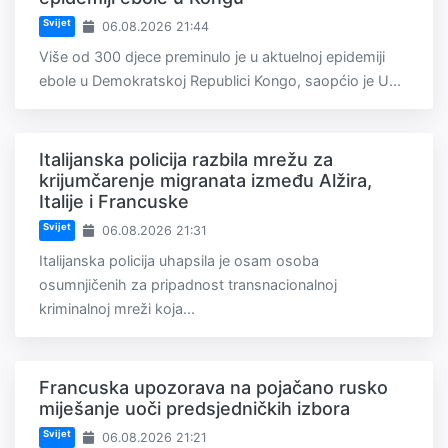
Svijet
06.08.2026 21:44
Više od 300 djece preminulo je u aktuelnoj epidemiji
ebole u Demokratskoj Republici Kongo, saopćio je U...
Italijanska policija razbila mrežu za
krijumčarenje migranata između Alžira,
Italije i Francuske
Svijet
06.08.2026 21:31
Italijanska policija uhapsila je osam osoba
osumnjičenih za pripadnost transnacionalnoj
kriminalnoj mreži koja...
Francuska upozorava na pojačano rusko
miješanje uoči predsjedničkih izbora
Svijet
06.08.2026 21:21