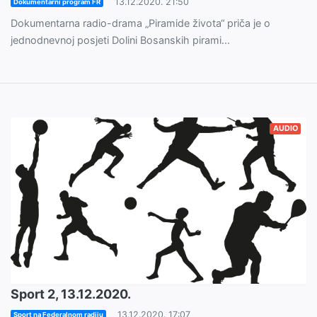
13.12.2020. 21:50
Dokumentarni program FR
Dokumentarna radio-drama „Piramide života“ priča je o
jednodnevnoj posjeti Dolini Bosanskih pirami...
AUDIO
Sport 2, 13.12.2020.
13.12.2020. 17:07
Sport na Federalnom radiju