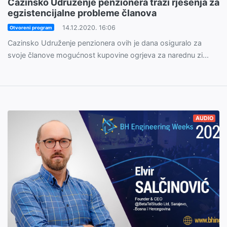
Cazinsko Udruženje penzionera traži rješenja za
egzistencijalne probleme članova
14.12.2020. 16:06
Otvoreni program
Cazinsko Udruženje penzionera ovih je dana osiguralo za
svoje članove mogućnost kupovine ogrjeva za narednu zi...
AUDIO