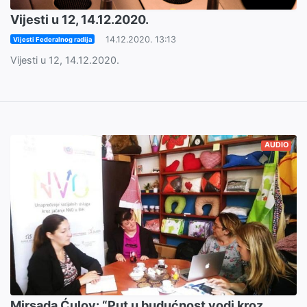
Vijesti u 12, 14.12.2020.
14.12.2020. 13:13
Vijesti Federalnog radija
Vijesti u 12, 14.12.2020.
AUDIO
Mirsada Ćulov: “Put u budućnost vodi kroz