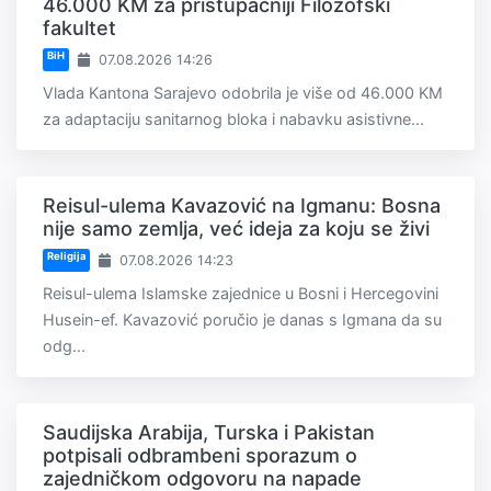
46.000 KM za pristupačniji Filozofski
fakultet
BiH
07.08.2026 14:26
Vlada Kantona Sarajevo odobrila je više od 46.000 KM
za adaptaciju sanitarnog bloka i nabavku asistivne...
Reisul-ulema Kavazović na Igmanu: Bosna
nije samo zemlja, već ideja za koju se živi
Religija
07.08.2026 14:23
Reisul-ulema Islamske zajednice u Bosni i Hercegovini
Husein-ef. Kavazović poručio je danas s Igmana da su
odg...
Saudijska Arabija, Turska i Pakistan
potpisali odbrambeni sporazum o
zajedničkom odgovoru na napade