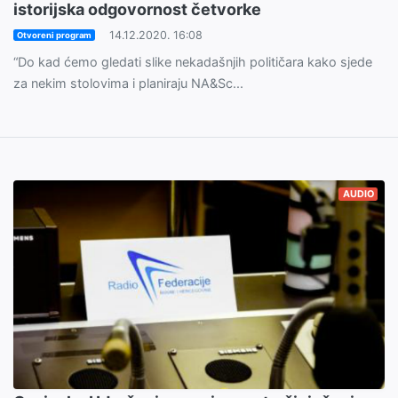
istorijska odgovornost četvorke
14.12.2020. 16:08
Otvoreni program
“Do kad ćemo gledati slike nekadašnjih političara kako sjede
za nekim stolovima i planiraju NA&Sc...
AUDIO