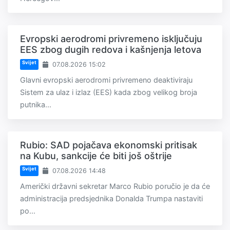
Evropski aerodromi privremeno isključuju
EES zbog dugih redova i kašnjenja letova
Svijet
07.08.2026 15:02
Glavni evropski aerodromi privremeno deaktiviraju
Sistem za ulaz i izlaz (EES) kada zbog velikog broja
putnika...
Rubio: SAD pojačava ekonomski pritisak
na Kubu, sankcije će biti još oštrije
Svijet
07.08.2026 14:48
Američki državni sekretar Marco Rubio poručio je da će
administracija predsjednika Donalda Trumpa nastaviti
po...