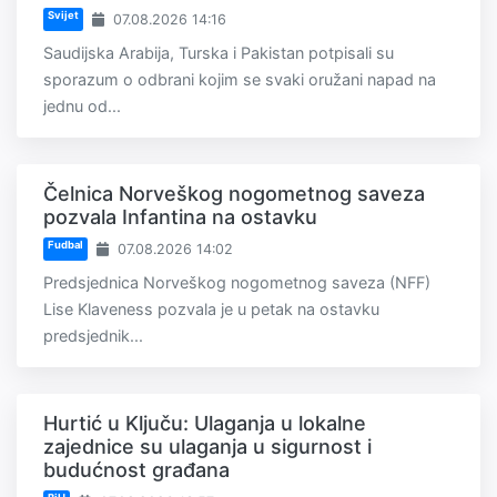
Svijet
07.08.2026 14:16
Saudijska Arabija, Turska i Pakistan potpisali su
sporazum o odbrani kojim se svaki oružani napad na
jednu od...
Čelnica Norveškog nogometnog saveza
pozvala Infantina na ostavku
Fudbal
07.08.2026 14:02
Predsjednica Norveškog nogometnog saveza (NFF)
Lise Klaveness pozvala je u petak na ostavku
predsjednik...
Hurtić u Ključu: Ulaganja u lokalne
zajednice su ulaganja u sigurnost i
budućnost građana