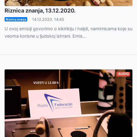
Riznica znanja, 13.12.2020.
14.12.2020. 14:45
Riznica znanja
U ovoj emisiji govorimo o kikirikiju i heljdi, namirnicama koje su
veoma korisne u ljudskoj ishrani. Emis...
AUDIO