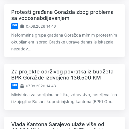
Protesti građana Goražda zbog problema
sa vodosnabdijevanjem
BiH
07.08.2026 14:46
Neformalna grupa građana Goražda mirnim protestnim
okupljanjem ispred Gradske uprave danas je iskazala
nezadov...
Za projekte održivog povratka iz budžeta
BPK Goražde izdvojeno 136.500 KM
BiH
07.08.2026 14:43
Ministrica za socijalnu politiku, zdravstvo, raseljena lica
i izbjeglice Bosanskopodrinjskog kantona (BPK) Gor...
Vlada Kantona Sarajevo ulaže više od