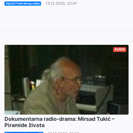
13.12.2020. 22:41
Vijesti Federalnog radija
AUDIO
Dokumentarna radio-drama: Mirsad Tukić –
Piramide života