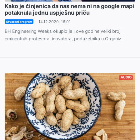
Kako je činjenica da nas nema ni na google mapi
potaknula jednu uspješnu priču
14.12.2020. 16:01
Otvoreni program
BH Engineering Weeks okupio je I ove godine veliki broj
eminentnih profesora, inovatora, poduzetnika u Organiz...
AUDIO