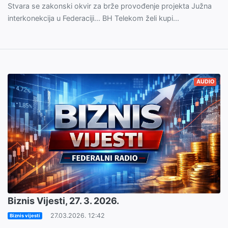
Stvara se zakonski okvir za brže provođenje projekta Južna
interkonekcija u Federaciji... BH Telekom želi kupi...
AUDIO
Biznis Vijesti, 27. 3. 2026.
27.03.2026. 12:42
Biznis vijesti