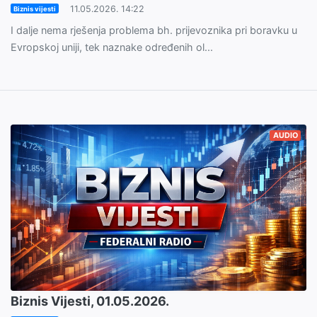
11.05.2026. 14:22
Biznis vijesti
I dalje nema rješenja problema bh. prijevoznika pri boravku u
Evropskoj uniji, tek naznake određenih ol...
AUDIO
Biznis Vijesti, 01.05.2026.