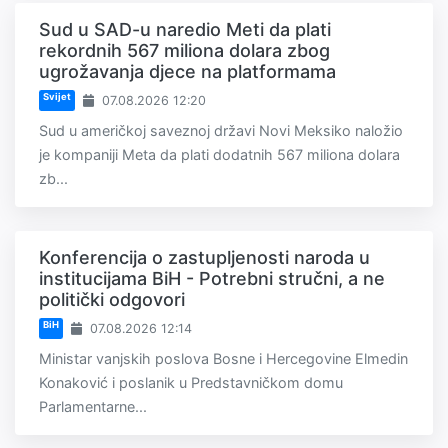
Sud u SAD-u naredio Meti da plati
rekordnih 567 miliona dolara zbog
ugrožavanja djece na platformama
Svijet
07.08.2026 12:20
Sud u američkoj saveznoj državi Novi Meksiko naložio
je kompaniji Meta da plati dodatnih 567 miliona dolara
zb...
Konferencija o zastupljenosti naroda u
institucijama BiH - Potrebni stručni, a ne
politički odgovori
BiH
07.08.2026 12:14
Ministar vanjskih poslova Bosne i Hercegovine Elmedin
Konaković i poslanik u Predstavničkom domu
Parlamentarne...