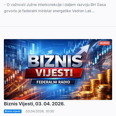
- O važnosti Južne interkonekcije i daljem razvoju BH Gasa
govorio je federalni ministar energetike Vedran Lak...
AUDIO
Biznis Vijesti, 03. 04. 2026.
03.04.2026. 10:30
Biznis vijesti