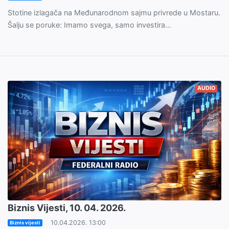
Stotine izlagača na Međunarodnom sajmu privrede u Mostaru.
Šalju se poruke: Imamo svega, samo investira...
AUDIO
Biznis Vijesti, 10. 04. 2026.
10.04.2026. 13:00
Biznis vijesti