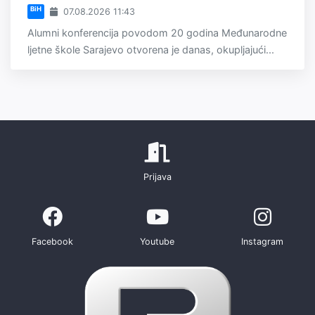
BiH
07.08.2026 11:43
Alumni konferencija povodom 20 godina Međunarodne
ljetne škole Sarajevo otvorena je danas, okupljajući...
Prijava
Facebook
Youtube
Instagram