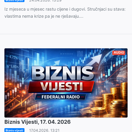
24.04.2026. 13:29
Biznis vijesti
Iz mjeseca u mjesec rastu cijene i dugovi. Stručnjaci su stava:
vlastima nema krize pa je ne rješavaju....
AUDIO
Biznis Vijesti, 17. 04. 2026
17.04.2026. 13:21
Biznis vijesti