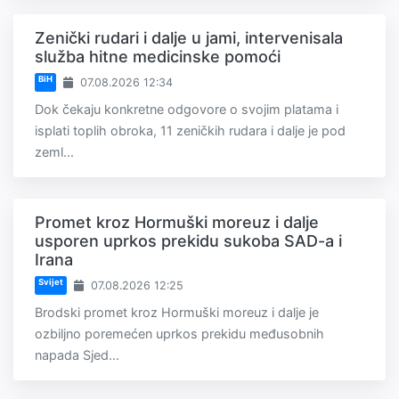
Zenički rudari i dalje u jami, intervenisala
služba hitne medicinske pomoći
BiH
07.08.2026 12:34
Dok čekaju konkretne odgovore o svojim platama i
isplati toplih obroka, 11 zeničkih rudara i dalje je pod
zeml...
Promet kroz Hormuški moreuz i dalje
usporen uprkos prekidu sukoba SAD-a i
Irana
Svijet
07.08.2026 12:25
Brodski promet kroz Hormuški moreuz i dalje je
ozbiljno poremećen uprkos prekidu međusobnih
napada Sjed...