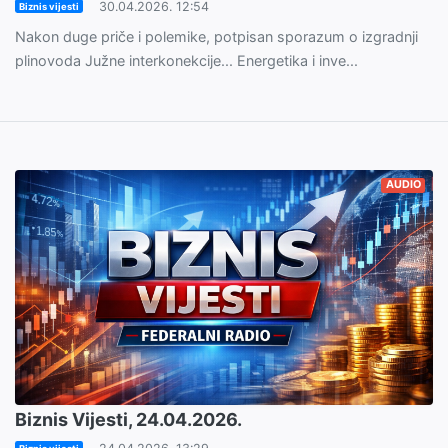
30.04.2026. 12:54
Biznis vijesti
Nakon duge priče i polemike, potpisan sporazum o izgradnji
plinovoda Južne interkonekcije... Energetika i inve...
AUDIO
Biznis Vijesti, 24.04.2026.