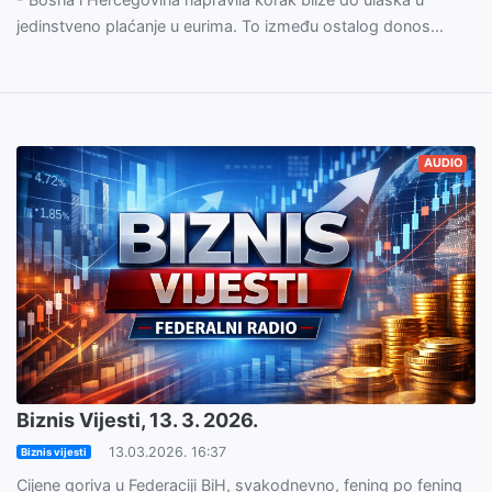
jedinstveno plaćanje u eurima. To između ostalog donos...
AUDIO
Biznis Vijesti, 13. 3. 2026.
13.03.2026. 16:37
Biznis vijesti
Cijene goriva u Federaciji BiH, svakodnevno, fening po fening