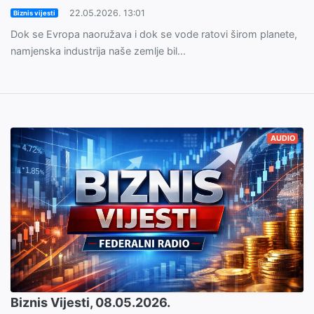
22.05.2026. 13:01
Biznis vijesti
Dok se Evropa naoružava i dok se vode ratovi širom planete,
namjenska industrija naše zemlje bil...
AUDIO
Biznis Vijesti, 08.05.2026.