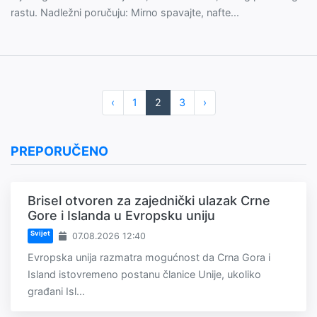
rastu. Nadležni poručuju: Mirno spavajte, nafte...
‹
1
2
3
›
PREPORUČENO
Brisel otvoren za zajednički ulazak Crne
Gore i Islanda u Evropsku uniju
Svijet
07.08.2026 12:40
Evropska unija razmatra mogućnost da Crna Gora i
Island istovremeno postanu članice Unije, ukoliko
građani Isl...