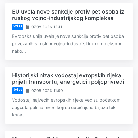
EU uvela nove sankcije protiv pet osoba iz
ruskog vojno-industrijskog kompleksa
Svijet
07.08.2026 12:11
Evropska unija uvela je nove sankcije protiv pet osoba
povezanih s ruskim vojno-industrijskim kompleksom,
nako...
Historijski nizak vodostaj evropskih rijeka
prijeti transportu, energetici i poljoprivredi
Svijet
07.08.2026 11:59
Vodostaji najvećih evropskih rijeka već su početkom
augusta pali na nivoe koji se uobičajeno bilježe tek
kraje...