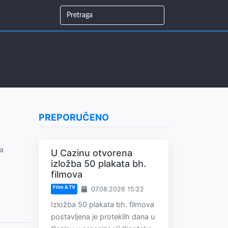
PREPORUČENO
a
U Cazinu otvorena
izložba 50 plakata bh.
filmova
Film & TV
07.08.2026 15:22
Izložba 50 plakata bh. filmova
postavljena je proteklih dana u