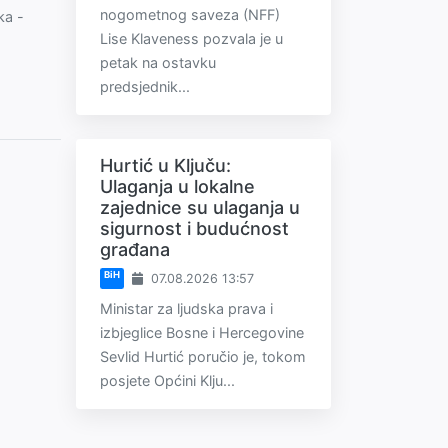
nogometnog saveza (NFF)
ka -
Lise Klaveness pozvala je u
petak na ostavku
predsjednik...
Hurtić u Ključu:
Ulaganja u lokalne
zajednice su ulaganja u
sigurnost i budućnost
građana
BiH
07.08.2026 13:57
Ministar za ljudska prava i
izbjeglice Bosne i Hercegovine
Sevlid Hurtić poručio je, tokom
posjete Općini Klju...