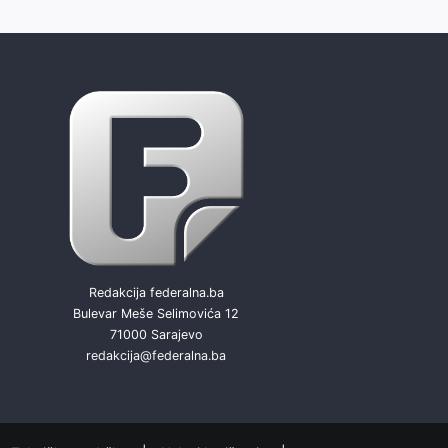
Redakcija federalna.ba
Bulevar Meše Selimovića 12
71000 Sarajevo
redakcija@federalna.ba