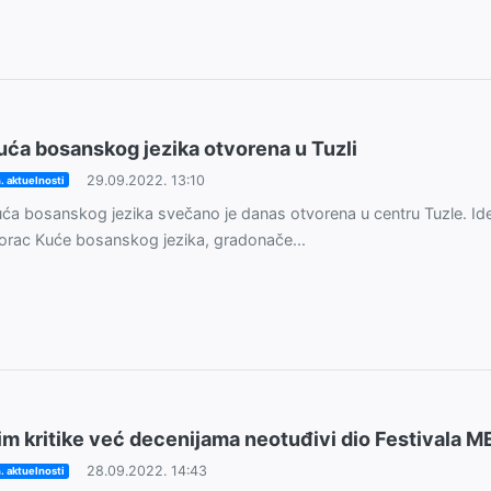
uća bosanskog jezika otvorena u Tuzli
29.09.2022. 13:10
. aktuelnosti
ća bosanskog jezika svečano je danas otvorena u centru Tuzle. Ide
orac Kuće bosanskog jezika, gradonače...
im kritike već decenijama neotuđivi dio Festivala 
28.09.2022. 14:43
. aktuelnosti