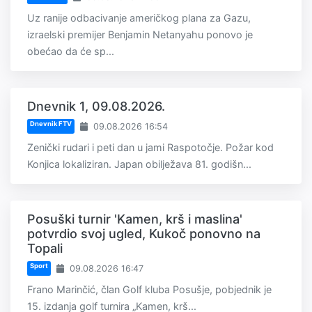
Uz ranije odbacivanje američkog plana za Gazu,
izraelski premijer Benjamin Netanyahu ponovo je
obećao da će sp...
Dnevnik 1, 09.08.2026.
Dnevnik FTV
09.08.2026 16:54
Zenički rudari i peti dan u jami Raspotočje. Požar kod
Konjica lokaliziran. Japan obilježava 81. godišn...
Posuški turnir 'Kamen, krš i maslina'
potvrdio svoj ugled, Kukoč ponovno na
Topali
Sport
09.08.2026 16:47
Frano Marinčić, član Golf kluba Posušje, pobjednik je
15. izdanja golf turnira „Kamen, krš...