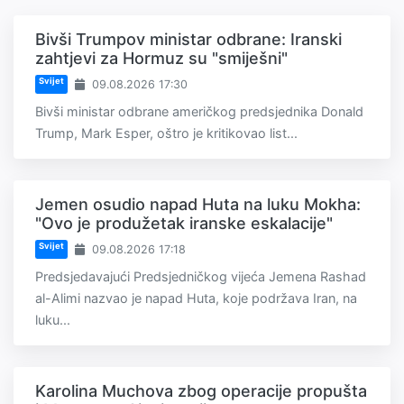
Bivši Trumpov ministar odbrane: Iranski
zahtjevi za Hormuz su "smiješni"
Svijet
09.08.2026 17:30
Bivši ministar odbrane američkog predsjednika Donald
Trump, Mark Esper, oštro je kritikovao list...
Jemen osudio napad Huta na luku Mokha:
"Ovo je produžetak iranske eskalacije"
Svijet
09.08.2026 17:18
Predsjedavajući Predsjedničkog vijeća Jemena Rashad
al-Alimi nazvao je napad Huta, koje podržava Iran, na
luku...
Karolina Muchova zbog operacije propušta