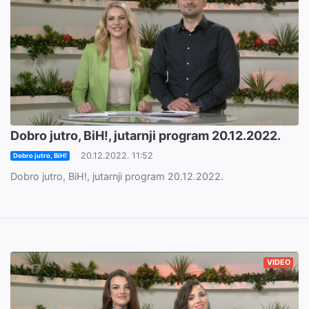
Dobro jutro, BiH!, jutarnji program 20.12.2022.
20.12.2022. 11:52
Dobro jutro, BiH!
Dobro jutro, BiH!, jutarnji program 20.12.2022.
VIDEO