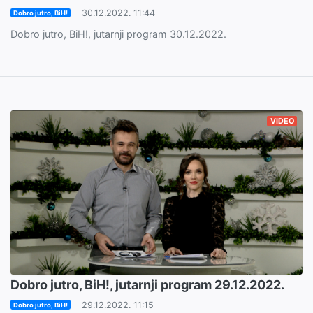
30.12.2022. 11:44
Dobro jutro, BiH!
Dobro jutro, BiH!, jutarnji program 30.12.2022.
VIDEO
Dobro jutro, BiH!, jutarnji program 29.12.2022.
29.12.2022. 11:15
Dobro jutro, BiH!