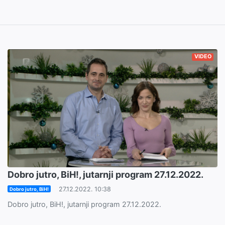
VIDEO
Dobro jutro, BiH!, jutarnji program 27.12.2022.
27.12.2022. 10:38
Dobro jutro, BiH!
Dobro jutro, BiH!, jutarnji program 27.12.2022.