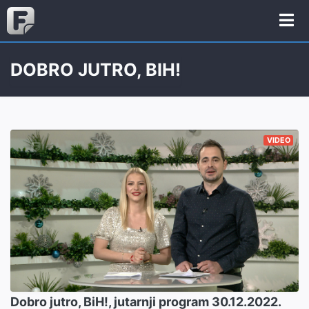
DOBRO JUTRO, BIH!
VIDEO
Dobro jutro, BiH!, jutarnji program 30.12.2022.