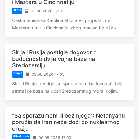
i Masters u Cincinnatiju
Tenis
09.08.2026 17:12
Češka teniserka Karolina Muchova propustit će
Masters turnir u Cincinnatiju zbog manjeg hirurško...
Sirija i Rusija postigle dogovor o
budućnosti dvije vojne baze na
Sredozemlju
Svijet
09.08.2026 17:03
Sirija i Rusija postigle su sporazum o budućnosti dvije
strateške baze na obali Sredozemnog mora, kojim...
"Sa sporazumom ili bez njega": Netanyahu
poručio da Iran neće doći do nuklearnog
oružja
Bliski Istok
09.08.2026 17:00