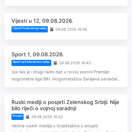
Vijesti u 12, 09.08.2026.
Vijesti Federalnog radija
09.08.2026 16:45
Sport 1, 09.08.2026.
Sport na Federalnom radiju
09.08.2026 16:43
Iza nas je i drugi radni dan u novoj sezoni Premijer
nogometne lige BiH. Nogometašice Sarajeva savladal...
Ruski mediji o posjeti Zelenskog Srbiji: Nije
bilo riječi o vojnoj saradnji
Evropa
09.08.2026 16:42
Većina ruskih medija u izvještajima o posjeti