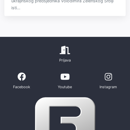
ukrajinskog predsjednika Volodimira Zelenskog Srbiji
isti...
Prijava
Facebook
Youtube
Instagram