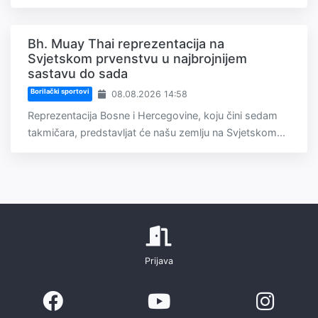
Bh. Muay Thai reprezentacija na
Svjetskom prvenstvu u najbrojnijem
sastavu do sada
Borilački sportovi
08.08.2026 14:58
Reprezentacija Bosne i Hercegovine, koju čini sedam
takmičara, predstavljat će našu zemlju na Svjetskom...
Prijava