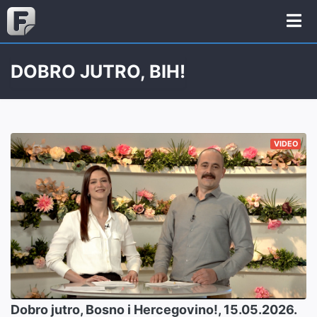
DOBRO JUTRO, BIH!
VIDEO
Dobro jutro, Bosno i Hercegovino!, 15.05.2026.