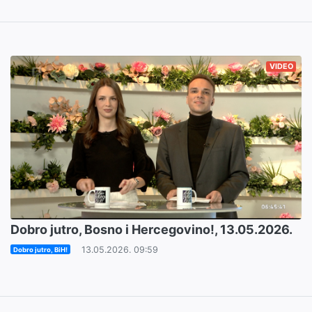
VIDEO
Dobro jutro, Bosno i Hercegovino!, 13.05.2026.
13.05.2026. 09:59
Dobro jutro, BiH!