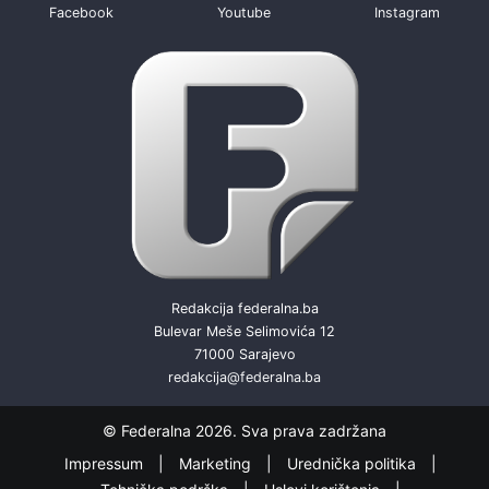
Facebook
Youtube
Instagram
Redakcija federalna.ba
Bulevar Meše Selimovića 12
71000 Sarajevo
redakcija@federalna.ba
© Federalna 2026. Sva prava zadržana
Impressum
Marketing
Urednička politika