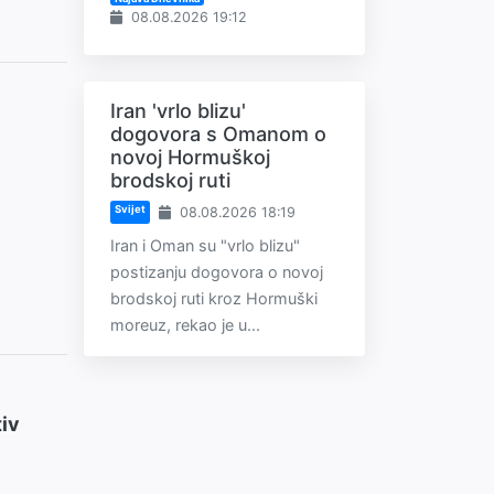
08.08.2026 19:12
Iran 'vrlo blizu'
dogovora s Omanom o
novoj Hormuškoj
brodskoj ruti
Svijet
08.08.2026 18:19
Iran i Oman su "vrlo blizu"
postizanju dogovora o novoj
brodskoj ruti kroz Hormuški
moreuz, rekao je u...
tiv