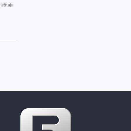
ještaju