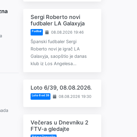
zna
Sergi Roberto novi
fudbaler LA Galaxyja
Fudbal
08.08.2026 19:46
la
Španski fudbaler Sergi
Roberto novi je igrač LA
Galaxyja, saopštio je danas
klub iz Los Angelesa...
Loto 6/39, 08.08.2026.
Loto 6 od 39
08.08.2026 19:30
nada
Večeras u Dnevniku 2
FTV-a gledajte
Najava Dnevnika