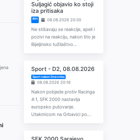
Suljagić objavio ko stoji
iza pritisaka
BiH
08.08.2026 20:30
Ne stišavaju se reakcije, apeli i
pozivi na reakciju, nakon što je
Bijeljinsko tužilaštvo...
ljena
Sport - D2, 08.08.2026
Sport nakon Dnevnika
08.08.2026 20:16
Nakon pobjede protiv Racinga
4:1, SFK 2000 nastavlja
europsko putovanje.
Utakmicom na Grbavici po...
ni
SFK 2000 Sarajevo