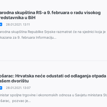
arodna skupština RS-a 9. februara o radu visokog
redstavnika u BiH
28.01.2021. 13:11
H
rodna skupština Republike Srpske razmatrat će na sjednici koja je
kazana za 9. februara Informaciju...
ošarac: Hrvatska neće odustati od odlaganja otpada
ašem dvorištu
28.01.2021. 13:07
H
nistar spoljne trgovine i ekonomskih odnosa u Savjetu ministara S
šarac, pozvao je...