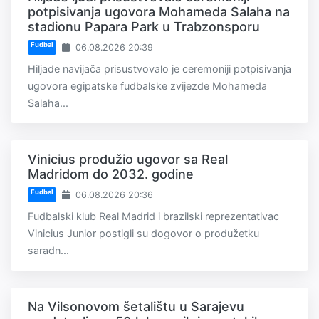
potpisivanja ugovora Mohameda Salaha na
stadionu Papara Park u Trabzonsporu
Fudbal
06.08.2026 20:39
Hiljade navijača prisustvovalo je ceremoniji potpisivanja
ugovora egipatske fudbalske zvijezde Mohameda
Salaha...
Vinicius produžio ugovor sa Real
Madridom do 2032. godine
Fudbal
06.08.2026 20:36
Fudbalski klub Real Madrid i brazilski reprezentativac
Vinicius Junior postigli su dogovor o produžetku
saradn...
Na Vilsonovom šetalištu u Sarajevu