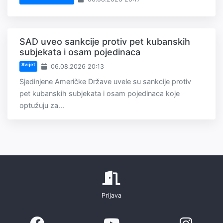
SAD uveo sankcije protiv pet kubanskih
subjekata i osam pojedinaca
Svijet
06.08.2026 20:13
Sjedinjene Američke Države uvele su sankcije protiv
pet kubanskih subjekata i osam pojedinaca koje
optužuju za...
Prijava