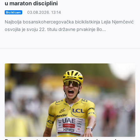
u maraton disciplini
03.08.2026. 13:14
Biciklizam
Najbolja bosanskohercegovačka biciklistkinja Lejla Njemčević
osvojila je svoju 22. titulu državne prvakinje Bo...