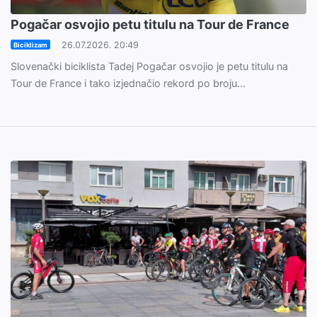
Pogačar osvojio petu titulu na Tour de France
26.07.2026. 20:49
Biciklizam
Slovenački biciklista Tadej Pogačar osvojio je petu titulu na
Tour de France i tako izjednačio rekord po broju...