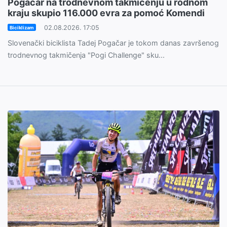
Pogačar na trodnevnom takmičenju u rodnom
kraju skupio 116.000 evra za pomoć Komendi
02.08.2026. 17:05
Biciklizam
Slovenački biciklista Tadej Pogačar je tokom danas završenog
trodnevnog takmičenja "Pogi Challenge" sku...