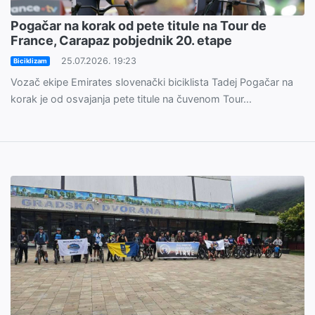
Pogačar na korak od pete titule na Tour de
France, Carapaz pobjednik 20. etape
25.07.2026. 19:23
Biciklizam
Vozač ekipe Emirates slovenački biciklista Tadej Pogačar na
korak je od osvajanja pete titule na čuvenom Tour...