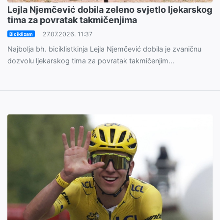
Lejla Njemčević dobila zeleno svjetlo ljekarskog
tima za povratak takmičenjima
27.07.2026. 11:37
Biciklizam
Najbolja bh. biciklistkinja Lejla Njemčević dobila je zvaničnu
dozvolu ljekarskog tima za povratak takmičenjim...