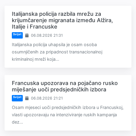
Italijanska policija razbila mrežu za
krijumčarenje migranata između Alžira,
Italije i Francuske
Svijet
06.08.2026 21:31
Italijanska policija uhapsila je osam osoba
osumnjičenih za pripadnost transnacionalnoj
kriminalnoj mreži koja...
Francuska upozorava na pojačano rusko
miješanje uoči predsjedničkih izbora
Svijet
06.08.2026 21:21
Osam mjeseci uoči predsjedničkih izbora u Francuskoj,
vlasti upozoravaju na intenziviranje ruskih kampanja
dez...