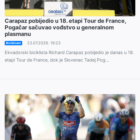
Carapaz pobijedio u 18. etapi Tour de France,
Pogačar sačuvao vođstvo u generalnom
plasmanu
23.07.2026. 19:23
Biciklizam
Ekvadorski biciklista Richard Carapaz pobijedio je danas u 18.
etapi Tour de France, dok je Slovenac Tadej Pog...