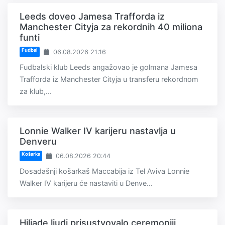
Leeds doveo Jamesa Trafforda iz
Manchester Cityja za rekordnih 40 miliona
funti
Fudbal
06.08.2026 21:16
Fudbalski klub Leeds angažovao je golmana Jamesa
Trafforda iz Manchester Cityja u transferu rekordnom
za klub,...
Lonnie Walker IV karijeru nastavlja u
Denveru
Košarka
06.08.2026 20:44
Dosadašnji košarkaš Maccabija iz Tel Aviva Lonnie
Walker IV karijeru će nastaviti u Denve...
Hiljade ljudi prisustvovalo ceremoniji