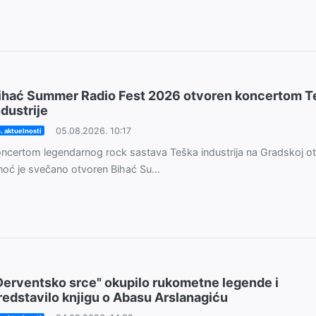
ihać Summer Radio Fest 2026 otvoren koncertom T
ndustrije
05.08.2026. 10:17
. aktuelnosti
ncertom legendarnog rock sastava Teška industrija na Gradskoj ot
noć je svečano otvoren Bihać Su...
Derventsko srce" okupilo rukometne legende i
redstavilo knjigu o Abasu Arslanagiću