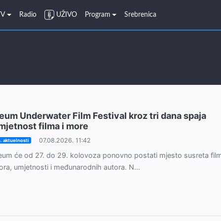
TV
Radio
UŽIVO
Program
Srebrenica
eum Underwater Film Festival kroz tri dana spaja
mjetnost filma i more
07.08.2026. 11:42
. aktuelnosti
um će od 27. do 29. kolovoza ponovno postati mjesto susreta fil
ra, umjetnosti i međunarodnih autora. N...