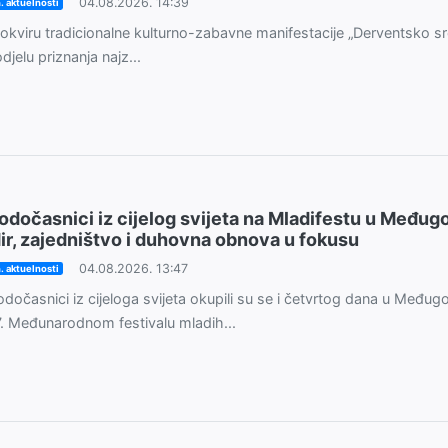
04.08.2026. 14:39
. aktuelnosti
okviru tradicionalne kulturno-zabavne manifestacije „Derventsko sr
djelu priznanja najz...
odočasnici iz cijelog svijeta na Mladifestu u Međugo
ir, zajedništvo i duhovna obnova u fokusu
04.08.2026. 13:47
. aktuelnosti
dočasnici iz cijeloga svijeta okupili su se i četvrtog dana u Međugo
. Međunarodnom festivalu mladih...