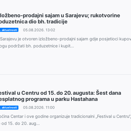
zložbeno-prodajni sajam u Sarajevu; rukotvorine
oduzetnica dio bh. tradicije
05.08.2026. 13:02
. aktuelnosti
Sarajevu je otvoren izložbeno-prodajni sajam gdje posjetioci kup
gu podržati bh. poduzetnice i kupit...
estival u Centru od 15. do 20. augusta: Šest dana
esplatnog programa u parku Hastahana
05.08.2026. 11:00
. aktuelnosti
ćina Centar i ove godine organizuje tradicionalni „Festival u Centru“,
 od 15. do 20. aug...