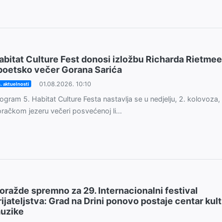
abitat Culture Fest donosi izložbu Richarda Rietme
 poetsko večer Gorana Sarića
01.08.2026. 10:10
. aktuelnosti
ogram 5. Habitat Culture Festa nastavlja se u nedjelju, 2. kolovoza,
račkom jezeru večeri posvećenoj li...
oražde spremno za 29. Internacionalni festival
rijateljstva: Grad na Drini ponovo postaje centar kult
uzike