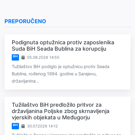
PREPORUČENO
Podignuta optužnica protiv zaposlenika
Suda BiH Seada Bublina za korupciju
BiH
05.08.2026 14:55
Tužilaštvo BiH podiglo je optužnicu protiv Seada
Bublina, rođenog 1994. godine u Sarajevu,
državljanina...
Tužilaštvo BiH predložilo pritvor za
državljanina Poljske zbog skrnavljenja
vjerskih objekata u Međugorju
BiH
30.07.2026 14:12