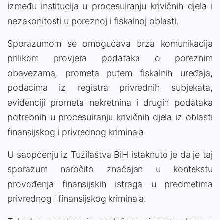
između institucija u procesuiranju krivičnih djela i
nezakonitosti u poreznoj i fiskalnoj oblasti.
Sporazumom se omogućava brza komunikacija
prilikom provjera podataka o poreznim
obavezama, prometa putem fiskalnih uređaja,
podacima iz registra privrednih subjekata,
evidenciji prometa nekretnina i drugih podataka
potrebnih u procesuiranju krivičnih djela iz oblasti
finansijskog i privrednog kriminala
U saopćenju iz Tužilaštva BiH istaknuto je da je taj
sporazum naročito značajan u kontekstu
provođenja finansijskih istraga u predmetima
privrednog i finansijskog kriminala.