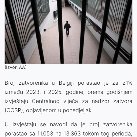
(Izvor: AA)
Broj zatvorenika u Belgiji porastao je za 21%
između 2023. i 2025. godine, prema godišnjem
izvještaju Centralnog vijeća za nadzor zatvora
(CCSP), objavljenom u ponedjeljak.
U izvještaju se navodi da je broj zatvorenika
porastao sa 11.053 na 13.363 tokom tog perioda,