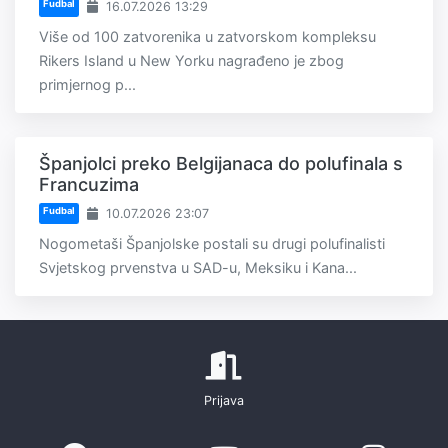
Fudbal
16.07.2026 13:29
Više od 100 zatvorenika u zatvorskom kompleksu
Rikers Island u New Yorku nagrađeno je zbog
primjernog p...
Španjolci preko Belgijanaca do polufinala s
Francuzima
Fudbal
10.07.2026 23:07
Nogometaši Španjolske postali su drugi polufinalisti
Svjetskog prvenstva u SAD-u, Meksiku i Kana...
Prijava