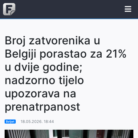
Broj zatvorenika u
Belgiji porastao za 21%
u dvije godine;
nadzorno tijelo
upozorava na
prenatrpanost
18.05.2026. 18:44
Svijet