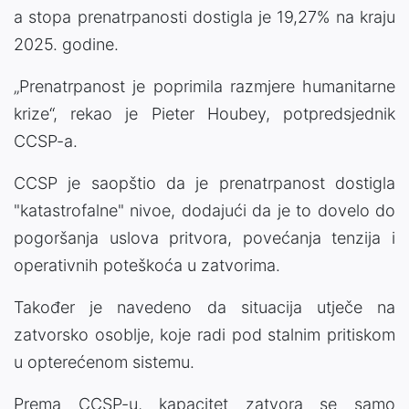
a stopa prenatrpanosti dostigla je 19,27% na kraju
2025. godine.
„Prenatrpanost je poprimila razmjere humanitarne
krize“, rekao je Pieter Houbey, potpredsjednik
CCSP-a.
CCSP je saopštio da je prenatrpanost dostigla
"katastrofalne" nivoe, dodajući da je to dovelo do
pogoršanja uslova pritvora, povećanja tenzija i
operativnih poteškoća u zatvorima.
Također je navedeno da situacija utječe na
zatvorsko osoblje, koje radi pod stalnim pritiskom
u opterećenom sistemu.
Prema CCSP-u, kapacitet zatvora se samo