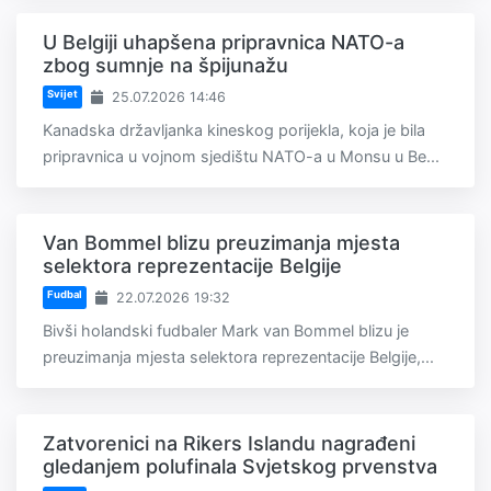
U Belgiji uhapšena pripravnica NATO-a
zbog sumnje na špijunažu
Svijet
25.07.2026 14:46
Kanadska državljanka kineskog porijekla, koja je bila
pripravnica u vojnom sjedištu NATO-a u Monsu u Be...
Van Bommel blizu preuzimanja mjesta
selektora reprezentacije Belgije
Fudbal
22.07.2026 19:32
Bivši holandski fudbaler Mark van Bommel blizu je
preuzimanja mjesta selektora reprezentacije Belgije,...
Zatvorenici na Rikers Islandu nagrađeni
gledanjem polufinala Svjetskog prvenstva