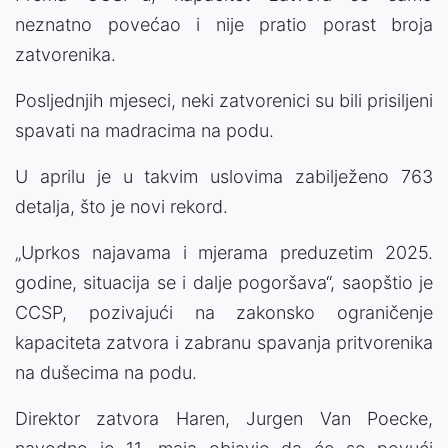
neznatno povećao i nije pratio porast broja
zatvorenika.
Posljednjih mjeseci, neki zatvorenici su bili prisiljeni
spavati na madracima na podu.
U aprilu je u takvim uslovima zabilježeno 763
detalja, što je novi rekord.
„Uprkos najavama i mjerama preduzetim 2025.
godine, situacija se i dalje pogoršava“, saopštio je
CCSP, pozivajući na zakonsko ograničenje
kapaciteta zatvora i zabranu spavanja pritvorenika
na dušecima na podu.
Direktor zatvora Haren, Jurgen Van Poecke,