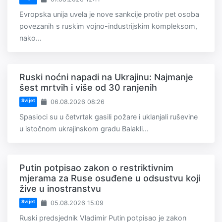
Evropska unija uvela je nove sankcije protiv pet osoba
povezanih s ruskim vojno-industrijskim kompleksom,
nako...
Ruski noćni napadi na Ukrajinu: Najmanje
šest mrtvih i više od 30 ranjenih
Svijet
06.08.2026 08:26
Spasioci su u četvrtak gasili požare i uklanjali ruševine
u istočnom ukrajinskom gradu Balakli...
Putin potpisao zakon o restriktivnim
mjerama za Ruse osuđene u odsustvu koji
žive u inostranstvu
Svijet
05.08.2026 15:09
Ruski predsjednik Vladimir Putin potpisao je zakon