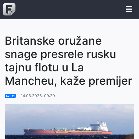
Britanske oružane
snage presrele rusku
tajnu flotu u La
Mancheu, kaže premijer
14.06.2026. 09:20
Svijet