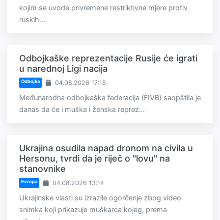
kojim se uvode privremene restriktivne mjere protiv
ruskih...
Odbojkaške reprezentacije Rusije će igrati
u narednoj Ligi nacija
Odbojka
04.08.2026 17:15
Međunarodna odbojkaška federacija (FIVB) saopštila je
danas da će i muška i ženska reprez...
Ukrajina osudila napad dronom na civila u
Hersonu, tvrdi da je riječ o "lovu" na
stanovnike
Evropa
04.08.2026 13:14
Ukrajinske vlasti su izrazile ogorčenje zbog video
snimka koji prikazuje muškarca kojeg, prema