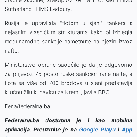
Sutherland i HMS Ledbury.
Rusija je upravljala "flotom u sjeni" tankera s
nejasnim vlasničkim strukturama kako bi izbjegla
međunarodne sankcije nametnute na njezin izvoz
nafte.
Ministarstvo obrane saopćilo je da je odgovorno
za prijevoz 75 posto ruske sankcionirane nafte, a
flota sa više od 700 brodova u sjeni predstavlja
ključnu žilu kucavicu za Kremlj, javlja BBC.
Fena/federalna.ba
Federalna.ba dostupna je i kao mobilna
aplikacija. Preuzmite je na
Google Playu
i
App