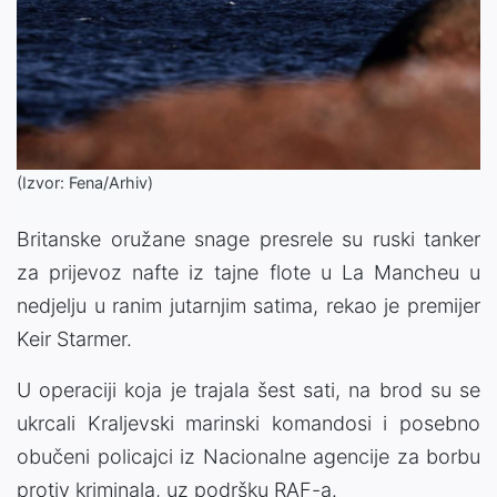
(Izvor: Fena/Arhiv)
Britanske oružane snage presrele su ruski tanker
za prijevoz nafte iz tajne flote u La Mancheu u
nedjelju u ranim jutarnjim satima, rekao je premijer
Keir Starmer.
U operaciji koja je trajala šest sati, na brod su se
ukrcali Kraljevski marinski komandosi i posebno
obučeni policajci iz Nacionalne agencije za borbu
protiv kriminala, uz podršku RAF-a.