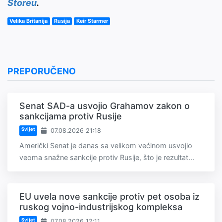
Storeu
.
Velika Britanija
Rusija
Keir Starmer
PREPORUČENO
Senat SAD-a usvojio Grahamov zakon o
sankcijama protiv Rusije
Svijet
07.08.2026 21:18
Američki Senat je danas sa velikom većinom usvojio
veoma snažne sankcije protiv Rusije, što je rezultat...
EU uvela nove sankcije protiv pet osoba iz
ruskog vojno-industrijskog kompleksa
Svijet
07.08.2026 12:11