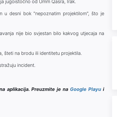
ilja jugoistočno od Umm Qasra, Irak.
 u desni bok "nepoznatim projektilom", što je
vanja nije bio svjestan bilo kakvog utjecaja na
teti na brodu ili identitetu projektila.
stražuju incident.
na aplikacija. Preuzmite je na
Google Playu
i