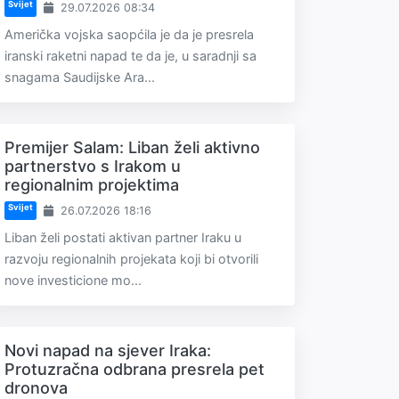
Svijet
29.07.2026 08:34
Američka vojska saopćila je da je presrela
iranski raketni napad te da je, u saradnji sa
snagama Saudijske Ara...
Premijer Salam: Liban želi aktivno
partnerstvo s Irakom u
regionalnim projektima
Svijet
26.07.2026 18:16
Liban želi postati aktivan partner Iraku u
razvoju regionalnih projekata koji bi otvorili
nove investicione mo...
Novi napad na sjever Iraka:
Protuzračna odbrana presrela pet
dronova