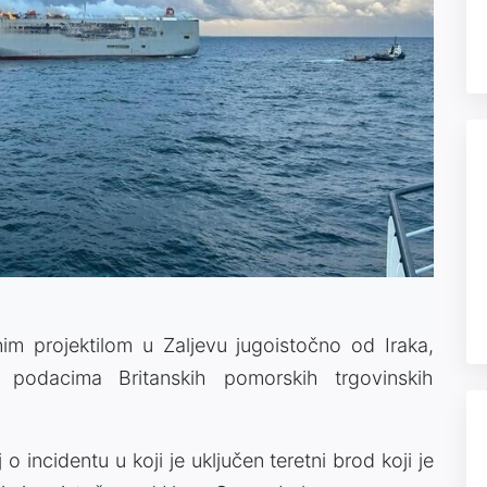
nim projektilom u Zaljevu jugoistočno od Iraka,
ma podacima Britanskih pomorskih trgovinskih
 incidentu u koji je uključen teretni brod koji je