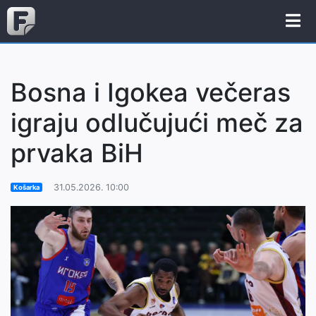
Bosna i Igokea večeras
igraju odlučujući meč za
prvaka BiH
31.05.2026. 10:00
Košarka