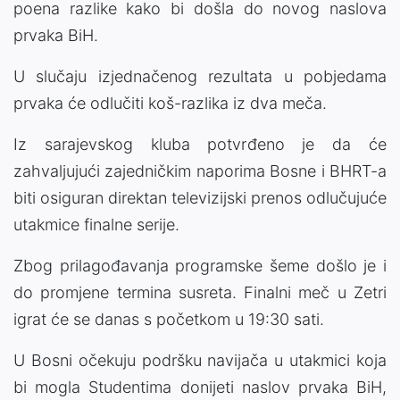
poena razlike kako bi došla do novog naslova
prvaka BiH.
U slučaju izjednačenog rezultata u pobjedama
prvaka će odlučiti koš-razlika iz dva meča.
Iz sarajevskog kluba potvrđeno je da će
zahvaljujući zajedničkim naporima Bosne i BHRT-a
biti osiguran direktan televizijski prenos odlučujuće
utakmice finalne serije.
Zbog prilagođavanja programske šeme došlo je i
do promjene termina susreta. Finalni meč u Zetri
igrat će se danas s početkom u 19:30 sati.
U Bosni očekuju podršku navijača u utakmici koja
bi mogla Studentima donijeti naslov prvaka BiH,