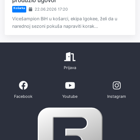
produžio ugovor
Košarka
22.06.2026 17:20
Vicešampion BiH u košarci, ekipa Igokee, želi da u
narednoj sezoni pokuša napraviti korak...
Prijava
Facebook
Youtube
Instagram