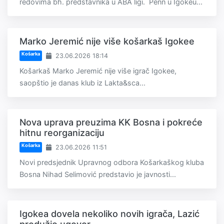
redovima bh. predstavnika u ABA ligi. Penn u Igokeu...
Marko Jeremić nije više košarkaš Igokee
Košarka
23.06.2026 18:14
Košarkaš Marko Jeremić nije više igrač Igokee,
saopštio je danas klub iz Lakta&sca...
Nova uprava preuzima KK Bosna i pokreće
hitnu reorganizaciju
Košarka
23.06.2026 11:51
Novi predsjednik Upravnog odbora Košarkaškog kluba
Bosna Nihad Selimović predstavio je javnosti...
Igokea dovela nekoliko novih igrača, Lazić