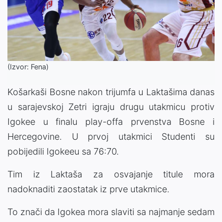
(Izvor: Fena)
Košarkaši Bosne nakon trijumfa u Laktašima danas
u sarajevskoj Zetri igraju drugu utakmicu protiv
Igokee u finalu play-offa prvenstva Bosne i
Hercegovine. U prvoj utakmici Studenti su
pobijedili Igokeeu sa 76:70.
Tim iz Laktaša za osvajanje titule mora
nadoknaditi zaostatak iz prve utakmice.
To znači da Igokea mora slaviti sa najmanje sedam