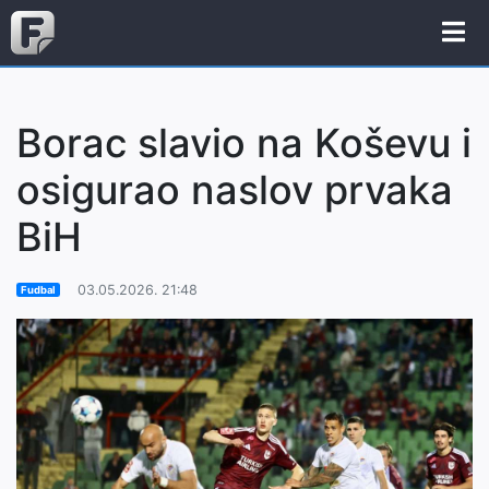
Borac slavio na Koševu i
osigurao naslov prvaka
BiH
03.05.2026. 21:48
Fudbal