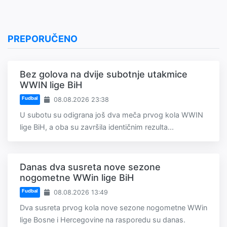
PREPORUČENO
Bez golova na dvije subotnje utakmice
WWIN lige BiH
Fudbal
08.08.2026 23:38
U subotu su odigrana još dva meča prvog kola WWIN
lige BiH, a oba su završila identičnim rezulta...
Danas dva susreta nove sezone
nogometne WWin lige BiH
Fudbal
08.08.2026 13:49
Dva susreta prvog kola nove sezone nogometne WWin
lige Bosne i Hercegovine na rasporedu su danas.