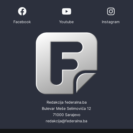
Facebook
Youtube
Instagram
Redakcija federalna.ba
Bulevar Meše Selimovića 12
71000 Sarajevo
redakcija@federalna.ba