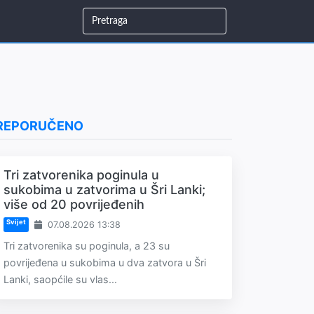
REPORUČENO
Tri zatvorenika poginula u
sukobima u zatvorima u Šri Lanki;
više od 20 povrijeđenih
Svijet
07.08.2026 13:38
Tri zatvorenika su poginula, a 23 su
povrijeđena u sukobima u dva zatvora u Šri
Lanki, saopćile su vlas...