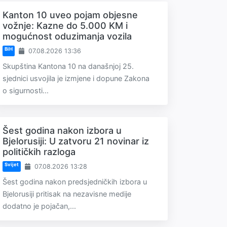
Kanton 10 uveo pojam objesne
vožnje: Kazne do 5.000 KM i
mogućnost oduzimanja vozila
BiH
07.08.2026 13:36
Skupština Kantona 10 na današnjoj 25.
sjednici usvojila je izmjene i dopune Zakona
o sigurnosti...
Šest godina nakon izbora u
Bjelorusiji: U zatvoru 21 novinar iz
političkih razloga
Svijet
07.08.2026 13:28
Šest godina nakon predsjedničkih izbora u
Bjelorusiji pritisak na nezavisne medije
dodatno je pojačan,...