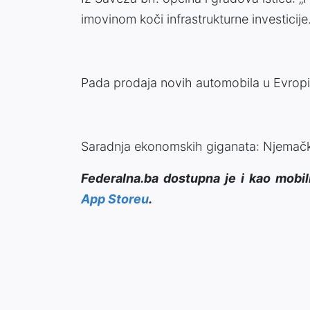
imovinom koči infrastrukturne investicije.
Pada prodaja novih automobila u Evropi. 
Saradnja ekonomskih giganata: Njemački p
Federalna.ba dostupna je i kao mobil
App Storeu
.