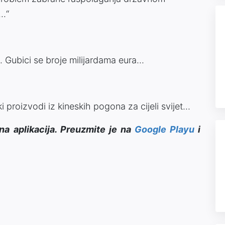
..“
Gubici se broje milijardama eura...
roizvodi iz kineskih pogona za cijeli svijet...
na aplikacija. Preuzmite je na
Google Playu
i