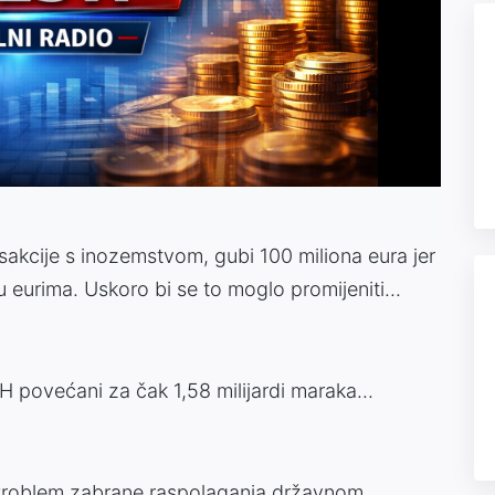
Video
sakcije s inozemstvom, gubi 100 miliona eura jer
 eurima. Uskoro bi se to moglo promijeniti...
H povećani za čak 1,58 milijardi maraka...
 „Problem zabrane raspolaganja državnom