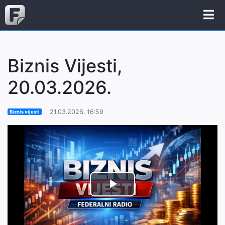
Biznis Vijesti,
20.03.2026.
21.03.2026. 16:59
Biznis vijesti
Play
Video