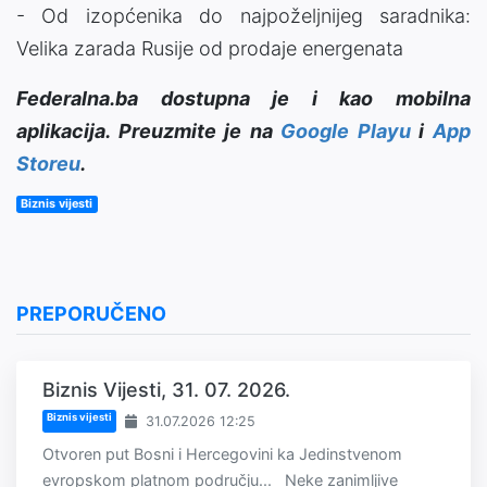
- Od izopćenika do najpoželjnijeg saradnika:
Velika zarada Rusije od prodaje energenata
Federalna.ba dostupna je i kao mobilna
aplikacija. Preuzmite je na
Google Playu
i
App
Storeu
.
Biznis vijesti
PREPORUČENO
Biznis Vijesti, 31. 07. 2026.
Biznis vijesti
31.07.2026 12:25
Otvoren put Bosni i Hercegovini ka Jedinstvenom
evropskom platnom području... Neke zanimljive