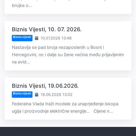
brojke o...
Biznis Vijesti, 10. 07. 2026.
Biznis vijesti
10.07.2026 13:48
Nastavlja se pad broja nezaposlenih u Bosni i
Hercegovini, no i dalje su žene većina među prijavljenim
na evid...
Biznis Vijesti, 19.06.2026.
Biznis vijesti
19.06.2026 13:02
Federalna Vlada traži modele za unaprjeđenje iskopa
uglja i proizvodnje električne energije... Cijene n...