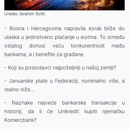
Uredio: Ibrahim Sofić
- Bosna i Hercegovina napravila korak bliže do
ulaska u jedinstveno plaćanje u eurima. To između
ostalog donosi veću konkurentnost među
bankama, a i benefite za građane.
- Koji su poslodavci najpoželjniji u našoj zemlji?
- Januarske plate u Federaciji, nominalno više, a
realno niže...
- Naznake najveće bankarske transakcije u
historiji, da li će Unikredit kupiti njemačku
Komercbank?