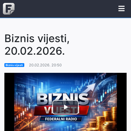
Biznis vijesti,
20.02.2026.
20.02.2026. 20:50
Biznis vijesti
Play
Video