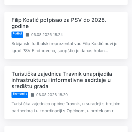
Filip Kostić potpisao za PSV do 2028.
godine
Fudbal
06.08.2026 18:24
Srbijanski fudbalski reprezentativac Filip Kostić novi je
igrač PSV Eindhovena, saopštio je danas holan...
Turistička zajednica Travnik unaprijedila
infrastrukturu i informativne sadržaje u
središtu grada
Ekonomija
06.08.2026 18:20
Turistička zajednica općine Travnik, u suradnji s brojnim
partnerima i u koordinaciji s Općinom, u proteklom r...