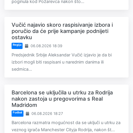
poginula kod Požarevca nakon što...
Vučić najavio skoro raspisivanje izbora i
poručio da će prije kampanje podnijeti
ostavku
Regija
06.08.2026 18:39
Predsjednik Srbije Aleksandar Vučić izjavio je da bi
izbori mogli biti raspisani u narednim danima ili
sedmica...
Barcelona se uključila u utrku za Rodrija
nakon zastoja u pregovorima s Real
Madridom
Fudbal
06.08.2026 18:27
Barcelona razmatra mogućnost da se uključi u utrku za
veznog igrača Manchester Cityja Rodrija, nakon št...