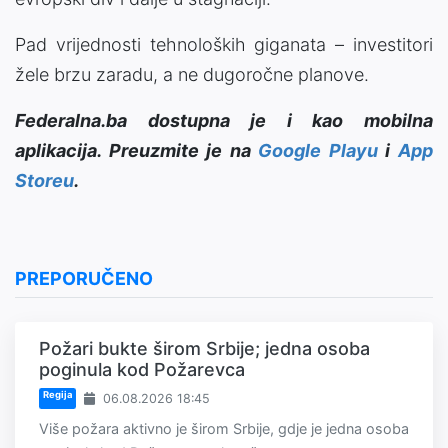
Pad vrijednosti tehnoloških giganata – investitori
žele brzu zaradu, a ne dugoročne planove.
Federalna.ba dostupna je i kao mobilna
aplikacija. Preuzmite je na
Google Playu
i
App
Storeu
.
PREPORUČENO
Požari bukte širom Srbije; jedna osoba
poginula kod Požarevca
Regija
06.08.2026 18:45
Više požara aktivno je širom Srbije, gdje je jedna osoba