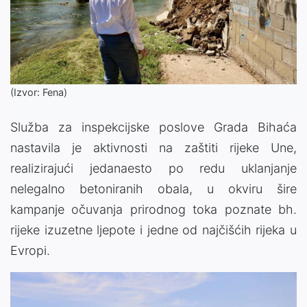
(Izvor: Fena)
Služba za inspekcijske poslove Grada Bihaća
nastavila je aktivnosti na zaštiti rijeke Une,
realizirajući jedanaesto po redu uklanjanje
nelegalno betoniranih obala, u okviru šire
kampanje očuvanja prirodnog toka poznate bh.
rijeke izuzetne ljepote i jedne od najčišćih rijeka u
Evropi.