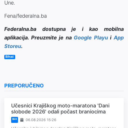
Une.
Fena/federalna.ba
Federalna.ba dostupna je i kao mobilna
aplikacija. Preuzmite je na
Google Playu
i
App
Storeu
.
Bihać
PREPORUČENO
Učesnici Krajiškog moto-maratona 'Dani
slobode 2026' odali počast braniocima
BiH
06.08.2026 15:26