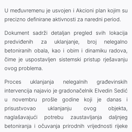
U međuvremenu je usvojen i Akcioni plan kojim su
precizno definirane aktivnosti za naredni period.
Dokument sadrži detaljan pregled svih lokacija
predviđenih za uklanjanje, broj nelegalno
betoniranih obala, kao i obim i dinamiku radova,
čime je uspostavljen sistemski pristup rješavanju
ovog problema.
Proces uklanjanja nelegalnih građevinskih
intervencija najavio je gradonačelnik Elvedin Sedić
u novembru prošle godine koji je danas i
prisustvovao uklanjanju ovog objekta,
naglašavajući potrebu zaustavljanja daljnjeg
betoniranja i očuvanja prirodnih vrijednosti rijeke