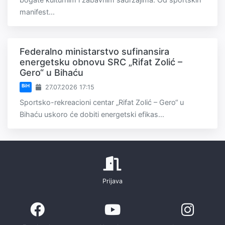
manifest...
Federalno ministarstvo sufinansira
energetsku obnovu SRC „Rifat Zolić –
Gero“ u Bihaću
BiH
27.07.2026 17:15
Sportsko-rekreacioni centar „Rifat Zolić – Gero“ u
Bihaću uskoro će dobiti energetski efikas...
Prijava