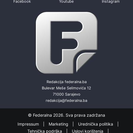
Facebook
Youtube
Instagram
Redakcija federalna.ba
Bulevar Meše Selimovića 12
71000 Sarajevo
redakcija@federalna.ba
© Federalna 2026. Sva prava zadržana
Impressum
Marketing
Urednička politika
Tehnička podrška
Uslovi korištenja