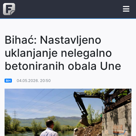
Bihać: Nastavljeno
uklanjanje nelegalno
betoniranih obala Une
04.05.2026. 20:50
BiH