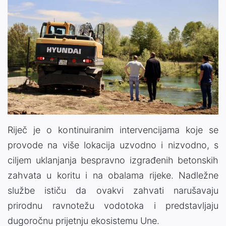
Riječ je o kontinuiranim intervencijama koje se
provode na više lokacija uzvodno i nizvodno, s
ciljem uklanjanja bespravno izgrađenih betonskih
zahvata u koritu i na obalama rijeke. Nadležne
službe ističu da ovakvi zahvati narušavaju
prirodnu ravnotežu vodotoka i predstavljaju
dugoročnu prijetnju ekosistemu Une.