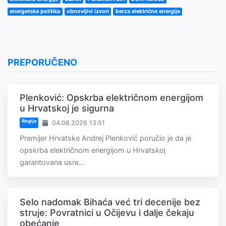
energetska politika
obnovljivi izvori
berza električne energije
PREPORUČENO
Plenković: Opskrba električnom energijom
u Hrvatskoj je sigurna
Regija
04.08.2026 13:51
Premijer Hrvatske Andrej Plenković poručio je da je
opskrba električnom energijom u Hrvatskoj
garantovana usre...
Selo nadomak Bihaća već tri decenije bez
struje: Povratnici u Očijevu i dalje čekaju
obećanje