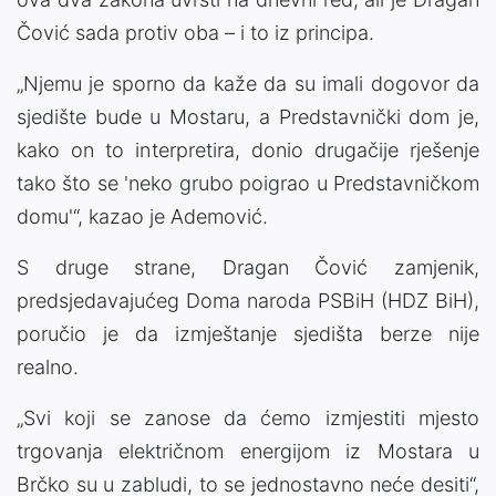
Čović sada protiv oba – i to iz principa.
„Njemu je sporno da kaže da su imali dogovor da
sjedište bude u Mostaru, a Predstavnički dom je,
kako on to interpretira, donio drugačije rješenje
tako što se 'neko grubo poigrao u Predstavničkom
domu'“, kazao je Ademović.
S druge strane, Dragan Čović zamjenik,
predsjedavajućeg Doma naroda PSBiH (HDZ BiH),
poručio je da izmještanje sjedišta berze nije
realno.
„Svi koji se zanose da ćemo izmjestiti mjesto
trgovanja električnom energijom iz Mostara u
Brčko su u zabludi, to se jednostavno neće desiti“,