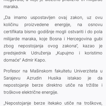
maraka.
„Da imamo uspostavljen ovaj zakon, uz ovu
količinu proizvedene energije, na osnovu
certifikata bismo godišnje mogli ostvariti i do pola
milijarde maraka, koje Bosna i Hercegovina gubi
zbog nepostojanja ovog zakona“, kazao je
predsjednik Udruženja „Kupujmo i koristimo
domaće“ Admir Kapo.
Profesor na Mašinskom fakultetu Univerziteta u
Sarajevu Azrudin Husika istakao je da
nepostojanje berze direktno utiče na tržište i
troškove električne energije.
„Nepostojanje berze itekako utiče na troškove,