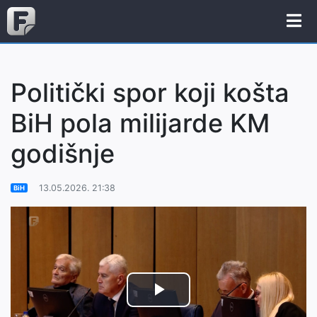
Politički spor koji košta
BiH pola milijarde KM
godišnje
13.05.2026. 21:38
BiH
Play