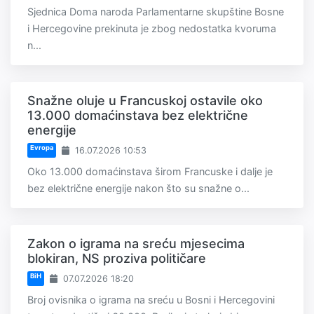
Sjednica Doma naroda Parlamentarne skupštine Bosne
i Hercegovine prekinuta je zbog nedostatka kvoruma
n...
Snažne oluje u Francuskoj ostavile oko
13.000 domaćinstava bez električne
energije
Evropa
16.07.2026 10:53
Oko 13.000 domaćinstava širom Francuske i dalje je
bez električne energije nakon što su snažne o...
Zakon o igrama na sreću mjesecima
blokiran, NS proziva političare
BiH
07.07.2026 18:20
Broj ovisnika o igrama na sreću u Bosni i Hercegovini