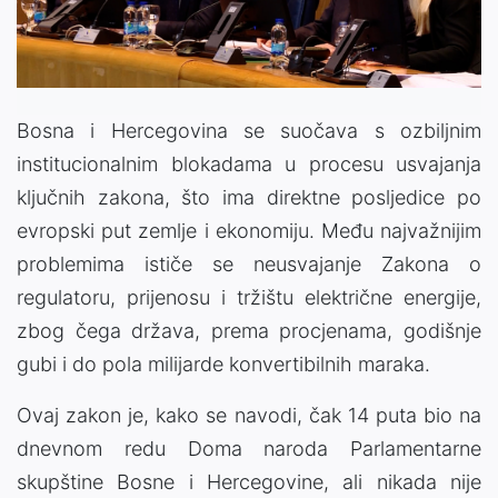
Video
Bosna i Hercegovina se suočava s ozbiljnim
institucionalnim blokadama u procesu usvajanja
ključnih zakona, što ima direktne posljedice po
evropski put zemlje i ekonomiju. Među najvažnijim
problemima ističe se neusvajanje Zakona o
regulatoru, prijenosu i tržištu električne energije,
zbog čega država, prema procjenama, godišnje
gubi i do pola milijarde konvertibilnih maraka.
Ovaj zakon je, kako se navodi, čak 14 puta bio na
dnevnom redu Doma naroda Parlamentarne
skupštine Bosne i Hercegovine, ali nikada nije