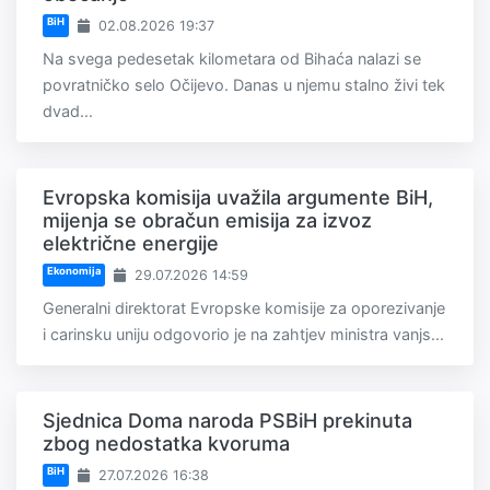
BiH
02.08.2026 19:37
Na svega pedesetak kilometara od Bihaća nalazi se
povratničko selo Očijevo. Danas u njemu stalno živi tek
dvad...
Evropska komisija uvažila argumente BiH,
mijenja se obračun emisija za izvoz
električne energije
Ekonomija
29.07.2026 14:59
Generalni direktorat Evropske komisije za oporezivanje
i carinsku uniju odgovorio je na zahtjev ministra vanjs...
Sjednica Doma naroda PSBiH prekinuta
zbog nedostatka kvoruma
BiH
27.07.2026 16:38