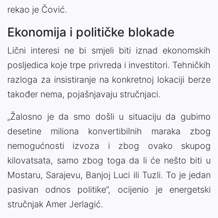
rekao je Čović.
Ekonomija i političke blokade
Lični interesi ne bi smjeli biti iznad ekonomskih
posljedica koje trpe privreda i investitori. Tehničkih
razloga za insistiranje na konkretnoj lokaciji berze
također nema, pojašnjavaju stručnjaci.
„Žalosno je da smo došli u situaciju da gubimo
desetine miliona konvertibilnih maraka zbog
nemogućnosti izvoza i zbog ovako skupog
kilovatsata, samo zbog toga da li će nešto biti u
Mostaru, Sarajevu, Banjoj Luci ili Tuzli. To je jedan
pasivan odnos politike“, ocijenio je energetski
stručnjak Amer Jerlagić.