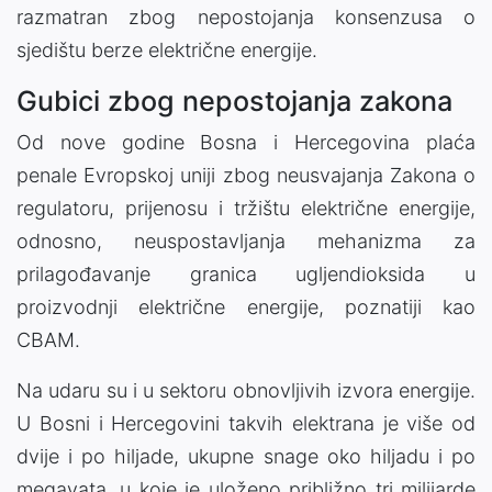
razmatran zbog nepostojanja konsenzusa o
sjedištu berze električne energije.
Gubici zbog nepostojanja zakona
Od nove godine Bosna i Hercegovina plaća
penale Evropskoj uniji zbog neusvajanja Zakona o
regulatoru, prijenosu i tržištu električne energije,
odnosno, neuspostavljanja mehanizma za
prilagođavanje granica ugljendioksida u
proizvodnji električne energije, poznatiji kao
CBAM.
Na udaru su i u sektoru obnovljivih izvora energije.
U Bosni i Hercegovini takvih elektrana je više od
dvije i po hiljade, ukupne snage oko hiljadu i po
megavata, u koje je uloženo približno tri milijarde