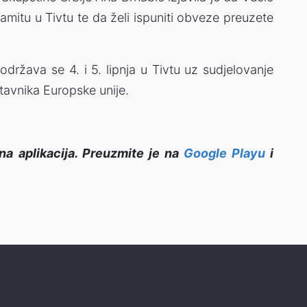
amitu u Tivtu te da želi ispuniti obveze preuzete
država se 4. i 5. lipnja u Tivtu uz sudjelovanje
tavnika Europske unije.
na aplikacija. Preuzmite je na
Google Playu
i