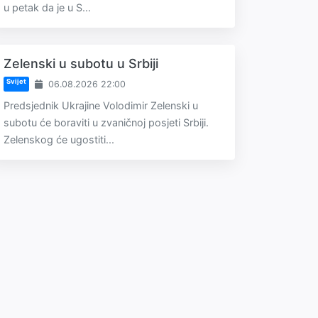
u petak da je u S...
Zelenski u subotu u Srbiji
Svijet
06.08.2026 22:00
Predsjednik Ukrajine Volodimir Zelenski u
subotu će boraviti u zvaničnoj posjeti Srbiji.
Zelenskog će ugostiti...