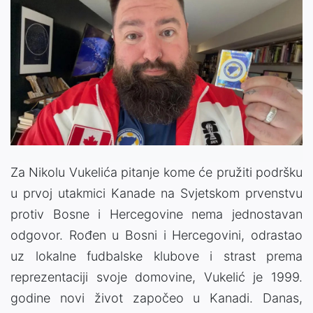
Za Nikolu Vukelića pitanje kome će pružiti podršku
u prvoj utakmici Kanade na Svjetskom prvenstvu
protiv Bosne i Hercegovine nema jednostavan
odgovor. Rođen u Bosni i Hercegovini, odrastao
uz lokalne fudbalske klubove i strast prema
reprezentaciji svoje domovine, Vukelić je 1999.
godine novi život započeo u Kanadi. Danas,