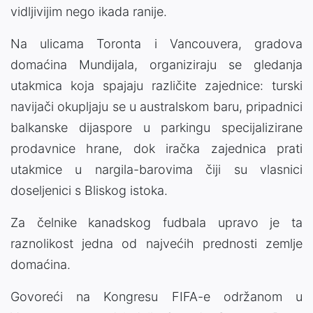
vidljivijim nego ikada ranije.
Na ulicama Toronta i Vancouvera, gradova
domaćina Mundijala, organiziraju se gledanja
utakmica koja spajaju različite zajednice: turski
navijači okupljaju se u australskom baru, pripadnici
balkanske dijaspore u parkingu specijalizirane
prodavnice hrane, dok iračka zajednica prati
utakmice u nargila-barovima čiji su vlasnici
doseljenici s Bliskog istoka.
Za čelnike kanadskog fudbala upravo je ta
raznolikost jedna od najvećih prednosti zemlje
domaćina.
Govoreći na Kongresu FIFA-e održanom u