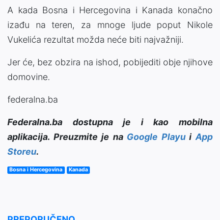
A kada Bosna i Hercegovina i Kanada konačno
izađu na teren, za mnoge ljude poput Nikole
Vukelića rezultat možda neće biti najvažniji.
Jer će, bez obzira na ishod, pobijediti obje njihove
domovine.
federalna.ba
Federalna.ba dostupna je i kao mobilna
aplikacija. Preuzmite je na
Google Playu
i
App
Storeu
.
Bosna i Hercegovina
Kanada
PREPORUČENO