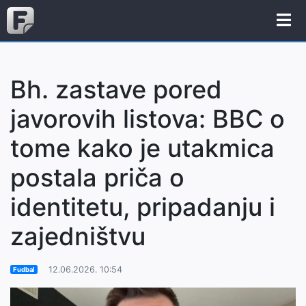
Bh. zastave pored
javorovih listova: BBC o
tome kako je utakmica
postala priča o
identitetu, pripadanju i
zajedništvu
12.06.2026. 10:54
Fudbal