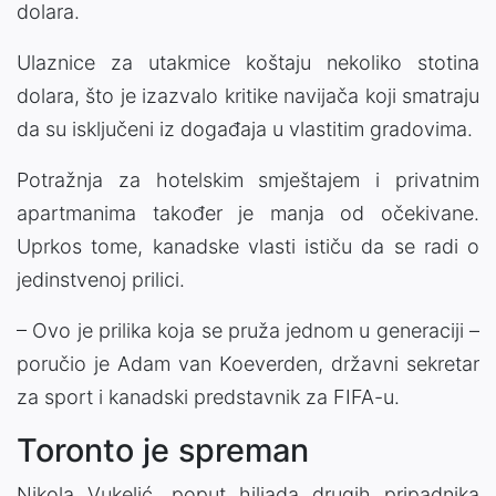
dolara.
Ulaznice za utakmice koštaju nekoliko stotina
dolara, što je izazvalo kritike navijača koji smatraju
da su isključeni iz događaja u vlastitim gradovima.
Potražnja za hotelskim smještajem i privatnim
apartmanima također je manja od očekivane.
Uprkos tome, kanadske vlasti ističu da se radi o
jedinstvenoj prilici.
– Ovo je prilika koja se pruža jednom u generaciji –
poručio je Adam van Koeverden, državni sekretar
za sport i kanadski predstavnik za FIFA-u.
Toronto je spreman
Nikola Vukelić, poput hiljada drugih pripadnika