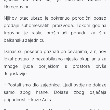
Hercegovinu.
Njihov otac ubrzo je pokrenuo porodični posao
prodaje suhomesnatih proizvoda. Tokom godina
trgovina je rasla, proširujući ponudu za širu
balkansku zajednicu.
Danas su posebno poznati po ćevapima, a njihov
lokal postao je nezaobilazno mjesto okupljanja za
mnoge ljude porijeklom s prostora bivše
Jugoslavije.
– Postali smo dio zajednice. Ljudi ovdje ne dolaze
samo zbog hrane. Dolaze zbog osjećaja
pripadnosti – kaže Adis.