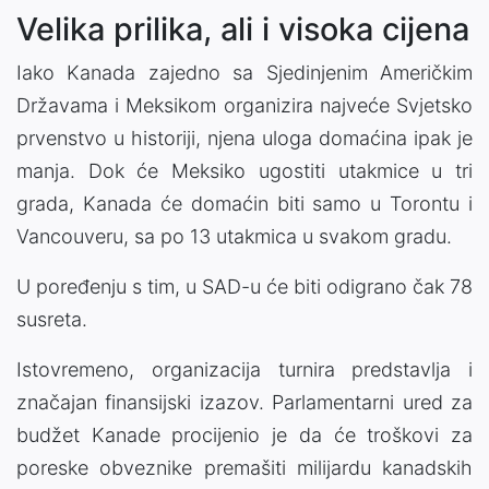
Velika prilika, ali i visoka cijena
Iako Kanada zajedno sa Sjedinjenim Američkim
Državama i Meksikom organizira najveće Svjetsko
prvenstvo u historiji, njena uloga domaćina ipak je
manja. Dok će Meksiko ugostiti utakmice u tri
grada, Kanada će domaćin biti samo u Torontu i
Vancouveru, sa po 13 utakmica u svakom gradu.
U poređenju s tim, u SAD-u će biti odigrano čak 78
susreta.
Istovremeno, organizacija turnira predstavlja i
značajan finansijski izazov. Parlamentarni ured za
budžet Kanade procijenio je da će troškovi za
poreske obveznike premašiti milijardu kanadskih