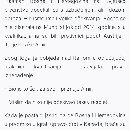
Plasman Bosne i Hercegovine na Svjetsko
prvenstvo dočekali su s uzbuđenjem, ali i dozom
opreza. – Nismo imali velika očekivanja. Bosna se
nije plasirala na Mundijal još od 2014. godine, a u
kvalifikacijama su bili protivnici poput Austrije i
Italije – kaže Amir.
Zbog toga je pobjeda nad Italijom u odlučujućoj
utakmici kvalifikacija predstavljala pravo
iznenađenje.
– Bio je to šok za sve – priznaje Amir.
– Mislim da niko nije očekivao takav rasplet.
Kada je postalo jasno da će Bosna i Hercegovina
u prvom kolu igrati upravo protiv Kanade, braća su