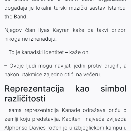
događaja je lokalni turski muzički sastav Istanbul
the Band.
Njegov član Ilyas Kayran kaže da takvi prizori
nikoga ne iznenađuju.
– To je kanadski identitet – kaže on.
– Ovdje ljudi mogu navijati jedni protiv drugih, a
nakon utakmice zajedno otići na večeru.
Reprezentacija kao simbol
različitosti
I sama reprezentacija Kanade odražava priču o
zemlji koju predstavlja. Kapiten i najveća zvijezda
Alphonso Davies rođen je u izbjegličkom kampu u