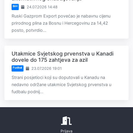
BiH
24.07.2026 14:48
Ruski Gazprom Export povećao je nabavnu cijenu
prirodnog plina za Bosnu i Hercegovinu za 14,42
posto, potvrdio...
Utakmice Svjetskog prvenstva u Kanadi
dovele do 175 zahtjeva za azil
Fudbal
23.07.2026 19:01
Strani posjetioci koji su doputovali u Kanadu na
nedavno održane utakmice Svjetskog prvenstva u
fudbalu podnij...
Prijava