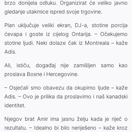
brzo donijela odluku. Organizirat će veliko javno
gledanje utakmice ispred svoje trgovine.
Plan uključuje veliki ekran, DJ-a, stotine porcija
ćevapa i goste iz cijelog Ontarija. – Očekujemo
stotine ljudi. Neki dolaze čak iz Montreala – kaže
Adis.
Ali, ističu, događaj nije zamišljen samo kao
proslava Bosne i Hercegovine.
– Osjećali smo obavezu da okupimo ljude – kaže
Adis. – Ovo je prilika da proslavimo i naš kanadski
identitet.
Njegov brat Amir ima jasnu želju kada je riječ o
rezultatu. – Idealno bi bilo neriješeno – kaže kroz