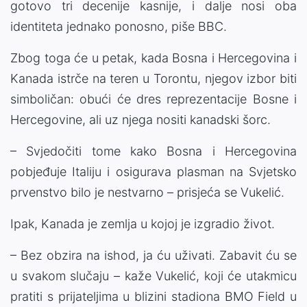
gotovo tri decenije kasnije, i dalje nosi oba
identiteta jednako ponosno, piše BBC.
Zbog toga će u petak, kada Bosna i Hercegovina i
Kanada istrče na teren u Torontu, njegov izbor biti
simboličan: obući će dres reprezentacije Bosne i
Hercegovine, ali uz njega nositi kanadski šorc.
– Svjedočiti tome kako Bosna i Hercegovina
pobjeđuje Italiju i osigurava plasman na Svjetsko
prvenstvo bilo je nestvarno – prisjeća se Vukelić.
Ipak, Kanada je zemlja u kojoj je izgradio život.
– Bez obzira na ishod, ja ću uživati. Zabavit ću se
u svakom slučaju – kaže Vukelić, koji će utakmicu
pratiti s prijateljima u blizini stadiona BMO Field u