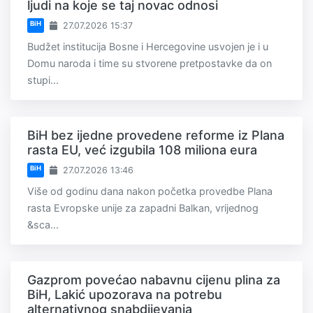
ljudi na koje se taj novac odnosi
BiH
27.07.2026 15:37
Budžet institucija Bosne i Hercegovine usvojen je i u
Domu naroda i time su stvorene pretpostavke da on
stupi...
BiH bez ijedne provedene reforme iz Plana
rasta EU, već izgubila 108 miliona eura
BiH
27.07.2026 13:46
Više od godinu dana nakon početka provedbe Plana
rasta Evropske unije za zapadni Balkan, vrijednog
&sca...
Gazprom povećao nabavnu cijenu plina za
BiH, Lakić upozorava na potrebu
alternativnog snabdijevanja