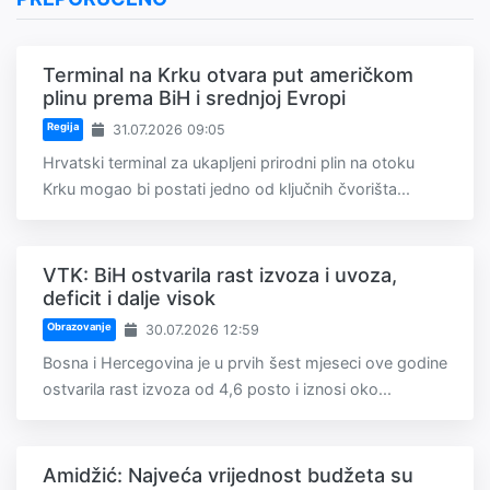
Terminal na Krku otvara put američkom
plinu prema BiH i srednjoj Evropi
Regija
31.07.2026 09:05
Hrvatski terminal za ukapljeni prirodni plin na otoku
Krku mogao bi postati jedno od ključnih čvorišta...
VTK: BiH ostvarila rast izvoza i uvoza,
deficit i dalje visok
Obrazovanje
30.07.2026 12:59
Bosna i Hercegovina je u prvih šest mjeseci ove godine
ostvarila rast izvoza od 4,6 posto i iznosi oko...
Amidžić: Najveća vrijednost budžeta su