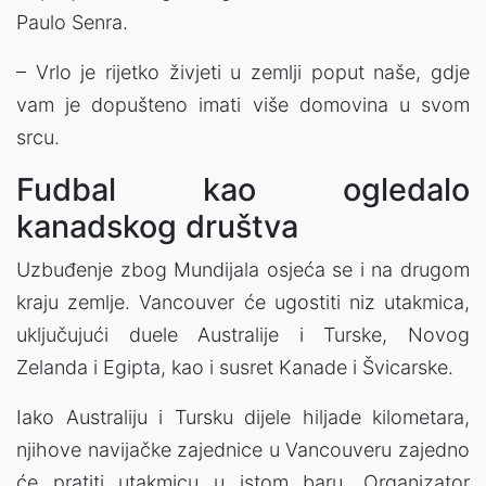
Paulo Senra.
– Vrlo je rijetko živjeti u zemlji poput naše, gdje
vam je dopušteno imati više domovina u svom
srcu.
Fudbal kao ogledalo
kanadskog društva
Uzbuđenje zbog Mundijala osjeća se i na drugom
kraju zemlje. Vancouver će ugostiti niz utakmica,
uključujući duele Australije i Turske, Novog
Zelanda i Egipta, kao i susret Kanade i Švicarske.
Iako Australiju i Tursku dijele hiljade kilometara,
njihove navijačke zajednice u Vancouveru zajedno
će pratiti utakmicu u istom baru. Organizator