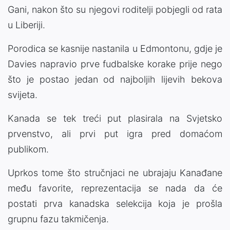
Gani, nakon što su njegovi roditelji pobjegli od rata
u Liberiji.
Porodica se kasnije nastanila u Edmontonu, gdje je
Davies napravio prve fudbalske korake prije nego
što je postao jedan od najboljih lijevih bekova
svijeta.
Kanada se tek treći put plasirala na Svjetsko
prvenstvo, ali prvi put igra pred domaćom
publikom.
Uprkos tome što stručnjaci ne ubrajaju Kanađane
među favorite, reprezentacija se nada da će
postati prva kanadska selekcija koja je prošla
grupnu fazu takmičenja.