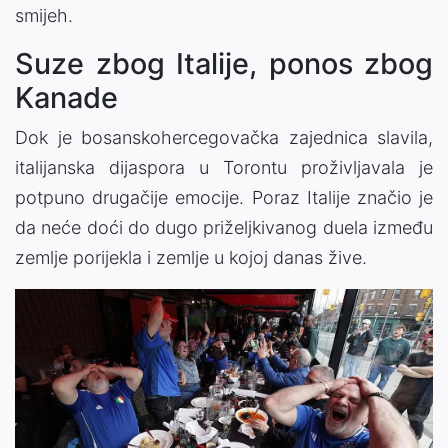
smijeh.
Suze zbog Italije, ponos zbog
Kanade
Dok je bosanskohercegovačka zajednica slavila,
italijanska dijaspora u Torontu proživljavala je
potpuno drugačije emocije. Poraz Italije značio je
da neće doći do dugo priželjkivanog duela između
zemlje porijekla i zemlje u kojoj danas žive.