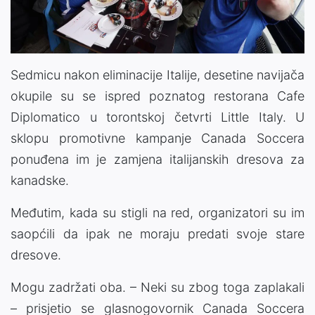
Sedmicu nakon eliminacije Italije, desetine navijača
okupile su se ispred poznatog restorana Cafe
Diplomatico u torontskoj četvrti Little Italy. U
sklopu promotivne kampanje Canada Soccera
ponuđena im je zamjena italijanskih dresova za
kanadske.
Međutim, kada su stigli na red, organizatori su im
saopćili da ipak ne moraju predati svoje stare
dresove.
Mogu zadržati oba. – Neki su zbog toga zaplakali
– prisjetio se glasnogovornik Canada Soccera