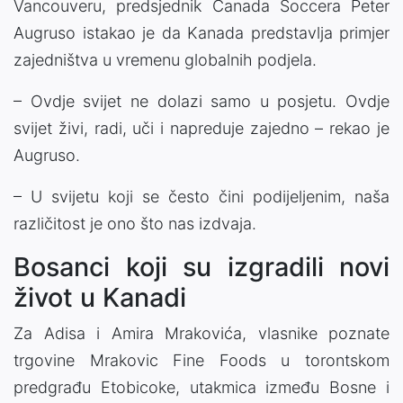
Vancouveru, predsjednik Canada Soccera Peter
Augruso istakao je da Kanada predstavlja primjer
zajedništva u vremenu globalnih podjela.
– Ovdje svijet ne dolazi samo u posjetu. Ovdje
svijet živi, radi, uči i napreduje zajedno – rekao je
Augruso.
– U svijetu koji se često čini podijeljenim, naša
različitost je ono što nas izdvaja.
Bosanci koji su izgradili novi
život u Kanadi
Za Adisa i Amira Mrakovića, vlasnike poznate
trgovine Mrakovic Fine Foods u torontskom
predgrađu Etobicoke, utakmica između Bosne i