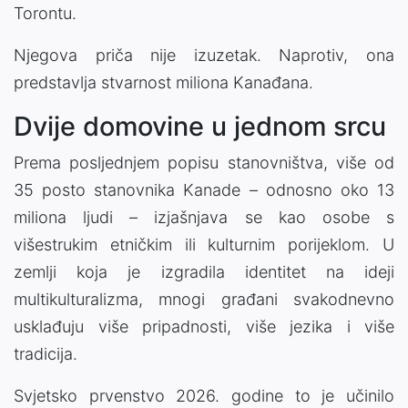
Torontu.
Njegova priča nije izuzetak. Naprotiv, ona
predstavlja stvarnost miliona Kanađana.
Dvije domovine u jednom srcu
Prema posljednjem popisu stanovništva, više od
35 posto stanovnika Kanade – odnosno oko 13
miliona ljudi – izjašnjava se kao osobe s
višestrukim etničkim ili kulturnim porijeklom. U
zemlji koja je izgradila identitet na ideji
multikulturalizma, mnogi građani svakodnevno
usklađuju više pripadnosti, više jezika i više
tradicija.
Svjetsko prvenstvo 2026. godine to je učinilo