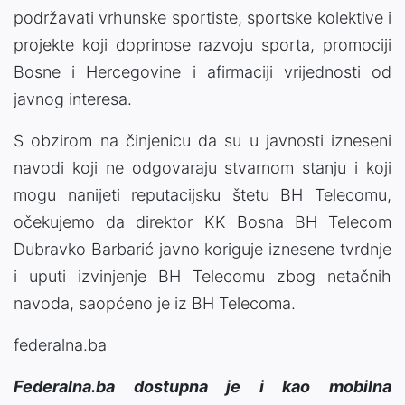
podržavati vrhunske sportiste, sportske kolektive i
projekte koji doprinose razvoju sporta, promociji
Bosne i Hercegovine i afirmaciji vrijednosti od
javnog interesa.
S obzirom na činjenicu da su u javnosti izneseni
navodi koji ne odgovaraju stvarnom stanju i koji
mogu nanijeti reputacijsku štetu BH Telecomu,
očekujemo da direktor KK Bosna BH Telecom
Dubravko Barbarić javno koriguje iznesene tvrdnje
i uputi izvinjenje BH Telecomu zbog netačnih
navoda, saopćeno je iz BH Telecoma.
federalna.ba
Federalna.ba dostupna je i kao mobilna