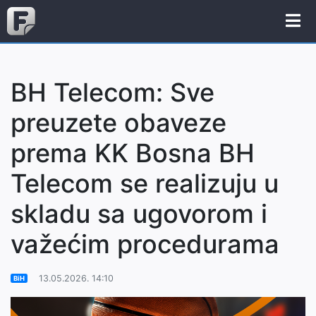
BH Telecom: Sve
preuzete obaveze
prema KK Bosna BH
Telecom se realizuju u
skladu sa ugovorom i
važećim procedurama
13.05.2026. 14:10
BiH