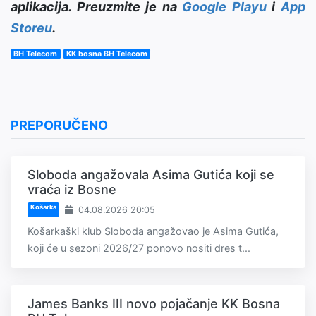
aplikacija. Preuzmite je na
Google Playu
i
App
Storeu
.
BH Telecom
KK bosna BH Telecom
PREPORUČENO
Sloboda angažovala Asima Gutića koji se
vraća iz Bosne
Košarka
04.08.2026 20:05
Košarkaški klub Sloboda angažovao je Asima Gutića,
koji će u sezoni 2026/27 ponovo nositi dres t...
James Banks III novo pojačanje KK Bosna