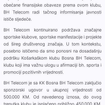
obećane finansijske obaveze prema ovom klubu,
BH Telecom radi tačnog informisanja javnosti
ističe sljedeće.
BH Telecom kontinuirano podržava značajne
sportske klubove, sportske manifestacije i projekte
od šireg društvenog značaja. U tom kontekstu,
posebno ističemo da smo ponosni na dosadašnju
podršku Košarkaškom klubu Bosna BH Telecom,
klubu koji ima važnu ulogu u afirmaciji bh. sporta i
promociji pozitivnih vrijednosti.
BH Telecom je sa KK Bosna BH Telecom zaključio
sponzorski ugovor u ukupnoj vrijednosti od
500.000 KM. Od navedenog iznosa, do ovog
trenutka klubu je isplaćeno približno 450.000 KM,