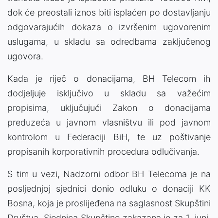
dok će preostali iznos biti isplaćen po dostavljanju
odgovarajućih dokaza o izvršenim ugovorenim
uslugama, u skladu sa odredbama zaključenog
ugovora.
Kada je riječ o donacijama, BH Telecom ih
dodjeljuje isključivo u skladu sa važećim
propisima, uključujući Zakon o donacijama
preduzeća u javnom vlasništvu ili pod javnom
kontrolom u Federaciji BiH, te uz poštivanje
propisanih korporativnih procedura odlučivanja.
S tim u vezi, Nadzorni odbor BH Telecoma je na
posljednjoj sjednici donio odluku o donaciji KK
Bosna, koja je proslijeđena na saglasnost Skupštini
Društva. Sjednica Skupštine zakazana je za 1. juni,