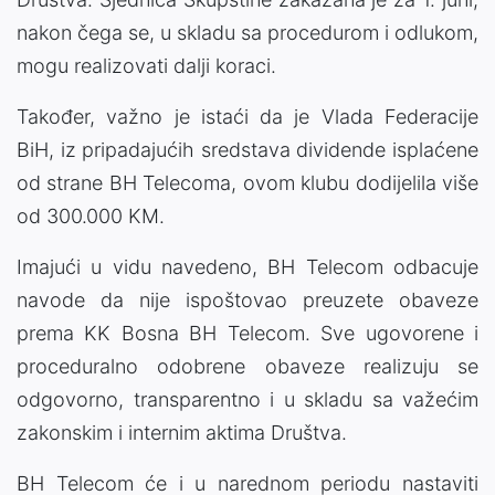
nakon čega se, u skladu sa procedurom i odlukom,
mogu realizovati dalji koraci.
Također, važno je istaći da je Vlada Federacije
BiH, iz pripadajućih sredstava dividende isplaćene
od strane BH Telecoma, ovom klubu dodijelila više
od 300.000 KM.
Imajući u vidu navedeno, BH Telecom odbacuje
navode da nije ispoštovao preuzete obaveze
prema KK Bosna BH Telecom. Sve ugovorene i
proceduralno odobrene obaveze realizuju se
odgovorno, transparentno i u skladu sa važećim
zakonskim i internim aktima Društva.
BH Telecom će i u narednom periodu nastaviti