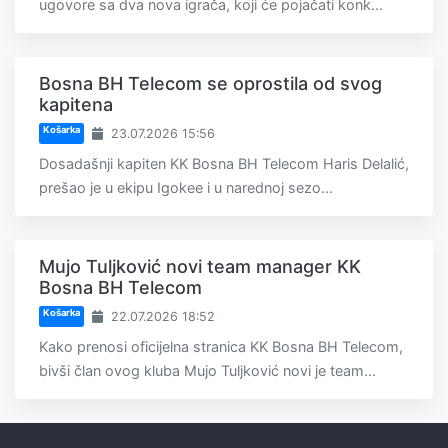
ugovore sa dva nova igrača, koji će pojačati konk...
Bosna BH Telecom se oprostila od svog
kapitena
Košarka
23.07.2026 15:56
Dosadašnji kapiten KK Bosna BH Telecom Haris Delalić,
prešao je u ekipu Igokee i u narednoj sezo...
Mujo Tuljković novi team manager KK
Bosna BH Telecom
Košarka
22.07.2026 18:52
Kako prenosi oficijelna stranica KK Bosna BH Telecom,
bivši član ovog kluba Mujo Tuljković novi je team...