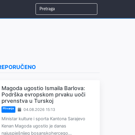
REPORUČENO
Magoda ugostio Ismaila Barlova:
Podrška evropskom prvaku uoči
prvenstva u Turskoj
Plivanje
04.08.2026 15:13
Ministar kulture i sporta Kantona Sarajevo
Kenan Magoda ugostio je danas
najuspješnijeg bosanskohercego...