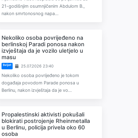
21-godišnjim osumnjičenim Abdulom B.,
nakon smrtonosnog napa...
Nekoliko osoba povrijeđeno na
berlinskoj Paradi ponosa nakon
izvještaja da je vozilo uletjelo u
masu
Svijet
25.07.2026 23:40
Nekoliko osoba povrijeđeno je tokom
događaja povodom Parade ponosa u
Berlinu, nakon izvještaja da je vo...
Propalestinski aktivisti pokušali
blokirati postrojenje Rheinmetalla
u Berlinu, policija privela oko 60
osoba