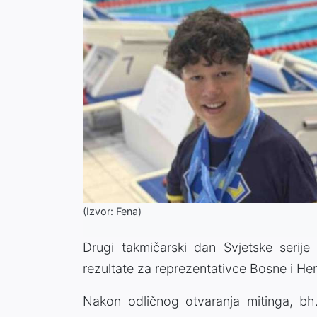
(Izvor: Fena)
Drugi takmičarski dan Svjetske serije
rezultate za reprezentativce Bosne i He
Nakon odličnog otvaranja mitinga, bh.