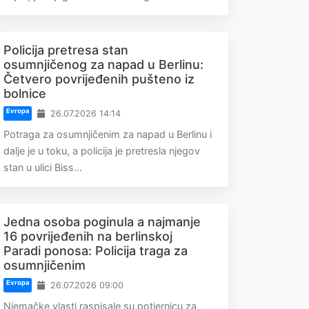
Policija pretresa stan
osumnjičenog za napad u Berlinu:
Četvero povrijeđenih pušteno iz
bolnice
Evropa
26.07.2026 14:14
Potraga za osumnjičenim za napad u Berlinu i
dalje je u toku, a policija je pretresla njegov
stan u ulici Biss...
Jedna osoba poginula a najmanje
16 povrijeđenih na berlinskoj
Paradi ponosa: Policija traga za
osumnjičenim
Evropa
26.07.2026 09:00
Njemačke vlasti raspisale su potjernicu za