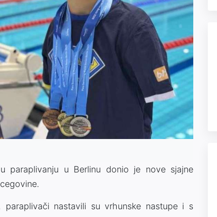
 u paraplivanju u Berlinu donio je nove sjajne
rcegovine.
 paraplivači nastavili su vrhunske nastupe i s