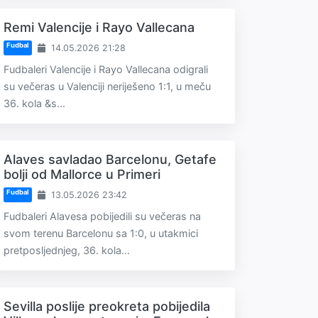
Remi Valencije i Rayo Vallecana
Fudbal
14.05.2026 21:28
Fudbaleri Valencije i Rayo Vallecana odigrali
su večeras u Valenciji neriješeno 1:1, u meču
36. kola &s...
Alaves savladao Barcelonu, Getafe
bolji od Mallorce u Primeri
Fudbal
13.05.2026 23:42
Fudbaleri Alavesa pobijedili su večeras na
svom terenu Barcelonu sa 1:0, u utakmici
pretposljednjeg, 36. kola...
Sevilla poslije preokreta pobijedila