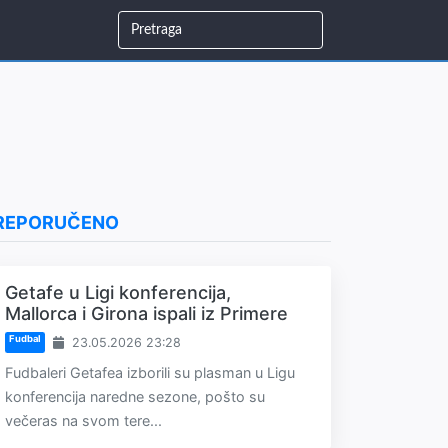
REPORUČENO
Getafe u Ligi konferencija,
Mallorca i Girona ispali iz Primere
Fudbal
23.05.2026 23:28
Fudbaleri Getafea izborili su plasman u Ligu
konferencija naredne sezone, pošto su
večeras na svom tere...