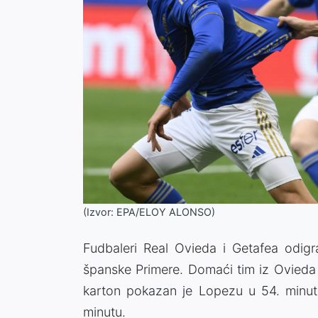
(Izvor: EPA/ELOY ALONSO)
Fudbaleri Real Ovieda i Getafea odigr
španske Primere. Domaći tim iz Ovieda 
karton pokazan je Lopezu u 54. minutu
minutu.