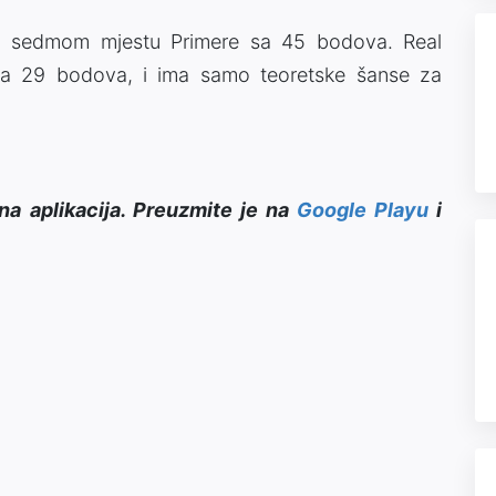
i na sedmom mjestu Primere sa 45 bodova. Real
ma 29 bodova, i ima samo teoretske šanse za
na aplikacija. Preuzmite je na
Google Playu
i