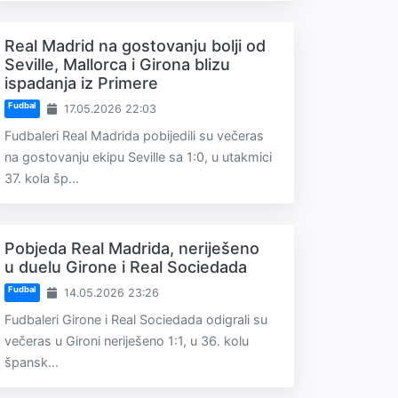
Real Madrid na gostovanju bolji od
Seville, Mallorca i Girona blizu
ispadanja iz Primere
Fudbal
17.05.2026 22:03
Fudbaleri Real Madrida pobijedili su večeras
na gostovanju ekipu Seville sa 1:0, u utakmici
37. kola šp...
Pobjeda Real Madrida, neriješeno
u duelu Girone i Real Sociedada
Fudbal
14.05.2026 23:26
Fudbaleri Girone i Real Sociedada odigrali su
večeras u Gironi neriješeno 1:1, u 36. kolu
špansk...