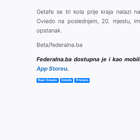
Getafe se tri kola prije kraja nalaz
Oviedo na poslednjem, 20. mjestu, i
opstanak.
Beta/federalna.ba
Federalna.ba dostupna je i kao mobil
App Storeu
.
Real Oviedo
Getafe
Primera