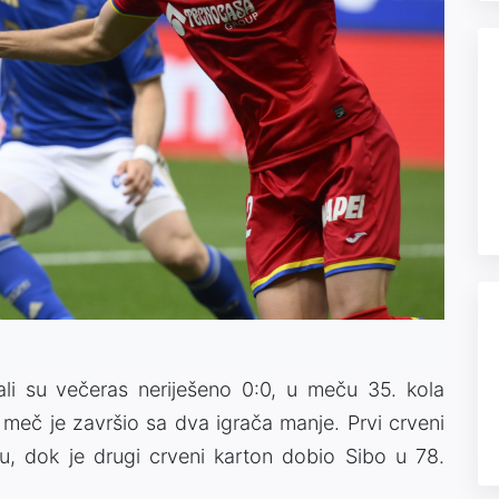
ali su večeras neriješeno 0:0, u meču 35. kola
meč je završio sa dva igrača manje. Prvi crveni
, dok je drugi crveni karton dobio Sibo u 78.