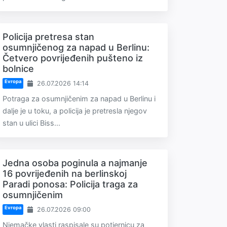
Policija pretresa stan
osumnjičenog za napad u Berlinu:
Četvero povrijeđenih pušteno iz
bolnice
Evropa
26.07.2026 14:14
Potraga za osumnjičenim za napad u Berlinu i
dalje je u toku, a policija je pretresla njegov
stan u ulici Biss...
Jedna osoba poginula a najmanje
16 povrijeđenih na berlinskoj
Paradi ponosa: Policija traga za
osumnjičenim
Evropa
26.07.2026 09:00
Njemačke vlasti raspisale su potjernicu za