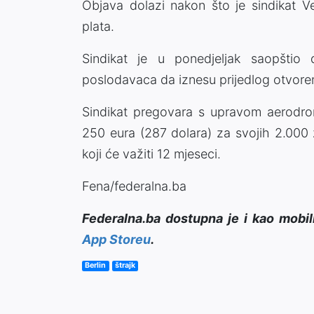
Objava dolazi nakon što je sindikat 
plata.
Sindikat je u ponedjeljak saopštio 
poslodavaca da iznesu prijedlog otvore
Sindikat pregovara s upravom aerodrom
250 eura (287 dolara) za svojih 2.000
koji će važiti 12 mjeseci.
Fena/federalna.ba
Federalna.ba dostupna je i kao mobil
App Storeu
.
Berlin
štrajk