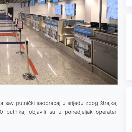
 sav putnički saobraćaj u srijedu zbog štrajka,
 putnika, objavili su u ponedjeljak operateri