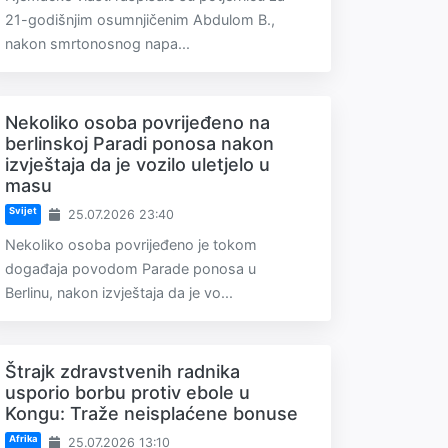
21-godišnjim osumnjičenim Abdulom B.,
nakon smrtonosnog napa...
Nekoliko osoba povrijeđeno na
berlinskoj Paradi ponosa nakon
izvještaja da je vozilo uletjelo u
masu
Svijet
25.07.2026 23:40
Nekoliko osoba povrijeđeno je tokom
događaja povodom Parade ponosa u
Berlinu, nakon izvještaja da je vo...
Štrajk zdravstvenih radnika
usporio borbu protiv ebole u
Kongu: Traže neisplaćene bonuse
Afrika
25.07.2026 13:10