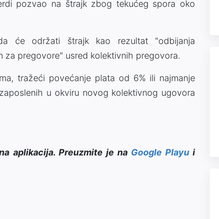
Verdi pozvao na štrajk zbog tekućeg spora oko
da će održati štrajk kao rezultat "odbijanja
n za pregovore" usred kolektivnih pregovora.
a, tražeći povećanje plata od 6% ili najmanje
 zaposlenih u okviru novog kolektivnog ugovora
na aplikacija. Preuzmite je na
Google Playu
i