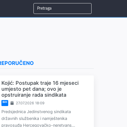
REPORUČENO
Kojić: Postupak traje 16 mjeseci
umjesto pet dana; ovo je
opstruiranje rada sindikata
BiH
27.07.2026 18:09
Predsjednica Jedinstvenog sindikata
državnih službenika i namještenika
pravosuđa Hercegovačko-neretvans...