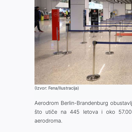
(Izvor: Fena/Ilustracija)
Aerodrom Berlin-Brandenburg obustavlja
što utiče na 445 letova i oko 57.000
aerodroma.