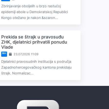
Zbrinjavanje oboljelih u brzo rastućoj
epidemiji ebole u Demokratskoj Republici
Kongo otežano je nakon &scaron...
Prekida se štrajk u pravosuđu
ZHK, djelatnici prihvatili ponudu
Vlade
BiH
23.07.2026 11:09
Djelatnici pravosudnih institucija s područja
Zapadnohercegovačkog kantona prekidaju
štrajk. Normalizac...