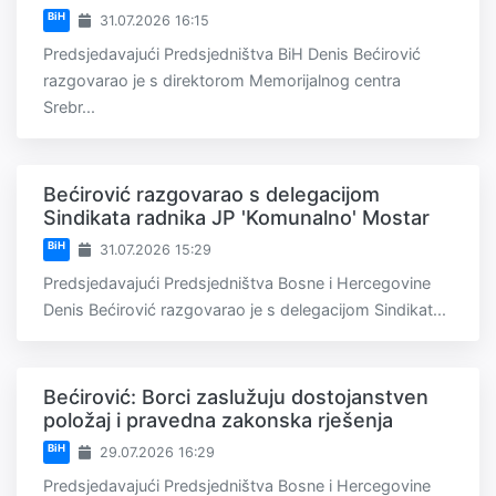
BiH
31.07.2026 16:15
Predsjedavajući Predsjedništva BiH Denis Bećirović
razgovarao je s direktorom Memorijalnog centra
Srebr...
Bećirović razgovarao s delegacijom
Sindikata radnika JP 'Komunalno' Mostar
BiH
31.07.2026 15:29
Predsjedavajući Predsjedništva Bosne i Hercegovine
Denis Bećirović razgovarao je s delegacijom Sindikat...
Bećirović: Borci zaslužuju dostojanstven
položaj i pravedna zakonska rješenja
BiH
29.07.2026 16:29
Predsjedavajući Predsjedništva Bosne i Hercegovine