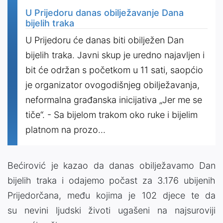
U Prijedoru danas obilježavanje Dana
bijelih traka
U Prijedoru će danas biti obilježen Dan
bijelih traka. Javni skup je uredno najavljen i
bit će održan s početkom u 11 sati, saopćio
je organizator ovogodišnjeg obilježavanja,
neformalna građanska inicijativa „Jer me se
tiče“. - Sa bijelom trakom oko ruke i bijelim
platnom na prozo...
Bećirović je kazao da danas obilježavamo Dan
bijelih traka i odajemo počast za 3.176 ubijenih
Prijedorčana, među kojima je 102 djece te da
su nevini ljudski životi ugašeni na najsuroviji