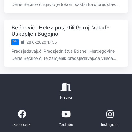
Denis Bećirović izjavio je tokom sastanka s predstav...
Bećirović i Helez posjetili Gornji Vakuf-
Uskoplje i Bugojno
BiH
28.07.2026 17:55
Predsjedavajući Predsjedništva Bosne i Hercegovine
Denis Bećirović, te zamjenik predsjedavajuće Vijeća...
Prijava
Facebook
Youtube
Instagram