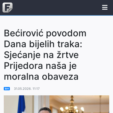
Bećirović povodom
Dana bijelih traka:
Sjećanje na žrtve
Prijedora naša je
moralna obaveza
31.05.2026. 11:17
BiH