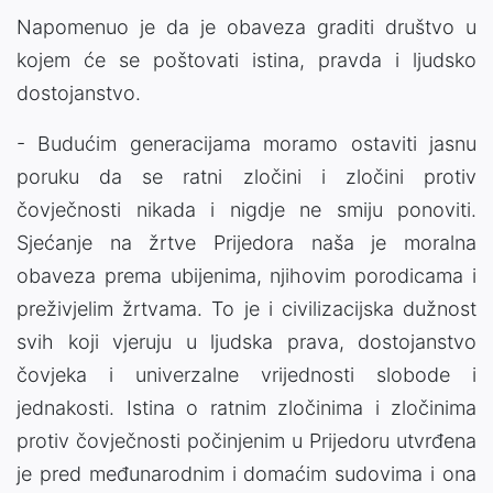
Napomenuo je da je obaveza graditi društvo u
kojem će se poštovati istina, pravda i ljudsko
dostojanstvo.
- Budućim generacijama moramo ostaviti jasnu
poruku da se ratni zločini i zločini protiv
čovječnosti nikada i nigdje ne smiju ponoviti.
Sjećanje na žrtve Prijedora naša je moralna
obaveza prema ubijenima, njihovim porodicama i
preživjelim žrtvama. To je i civilizacijska dužnost
svih koji vjeruju u ljudska prava, dostojanstvo
čovjeka i univerzalne vrijednosti slobode i
jednakosti. Istina o ratnim zločinima i zločinima
protiv čovječnosti počinjenim u Prijedoru utvrđena
je pred međunarodnim i domaćim sudovima i ona