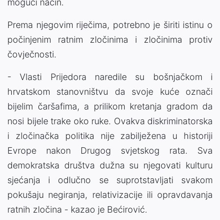
mogući način.
Prema njegovim riječima, potrebno je širiti istinu o
počinjenim ratnim zločinima i zločinima protiv
čovječnosti.
- Vlasti Prijedora naredile su bošnjačkom i
hrvatskom stanovništvu da svoje kuće označi
bijelim čaršafima, a prilikom kretanja gradom da
nosi bijele trake oko ruke. Ovakva diskriminatorska
i zločinačka politika nije zabilježena u historiji
Evrope nakon Drugog svjetskog rata. Sva
demokratska društva dužna su njegovati kulturu
sjećanja i odlučno se suprotstavljati svakom
pokušaju negiranja, relativizacije ili opravdavanja
ratnih zločina - kazao je Bećirović.