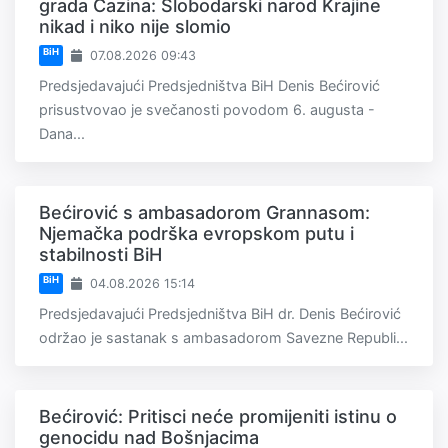
grada Cazina: Slobodarski narod Krajine
nikad i niko nije slomio
BiH
07.08.2026 09:43
Predsjedavajući Predsjedništva BiH Denis Bećirović
prisustvovao je svečanosti povodom 6. augusta -
Dana...
Bećirović s ambasadorom Grannasom:
Njemačka podrška evropskom putu i
stabilnosti BiH
BiH
04.08.2026 15:14
Predsjedavajući Predsjedništva BiH dr. Denis Bećirović
održao je sastanak s ambasadorom Savezne Republi...
Bećirović: Pritisci neće promijeniti istinu o
genocidu nad Bošnjacima