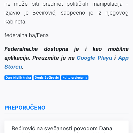
ne može biti predmet političkih manipulacija -
izjavio je Bećirović, saopćeno je iz njegovog
kabineta.
federalna.ba/Fena
Federalna.ba dostupna je i kao mobilna
aplikacija. Preuzmite je na
Google Playu
i
App
Storeu
.
Dan bijelih traka
Denis Bećirović
kultura sjećanja
PREPORUČENO
Bećirović na svečanosti povodom Dana