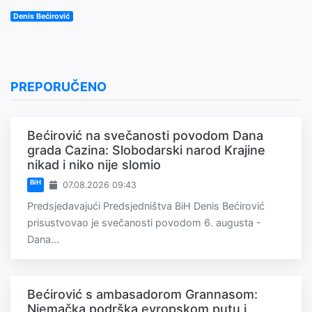
Denis Bećirović
PREPORUČENO
Bećirović na svečanosti povodom Dana
grada Cazina: Slobodarski narod Krajine
nikad i niko nije slomio
BiH
07.08.2026 09:43
Predsjedavajući Predsjedništva BiH Denis Bećirović
prisustvovao je svečanosti povodom 6. augusta -
Dana...
Bećirović s ambasadorom Grannasom:
Njemačka podrška evropskom putu i