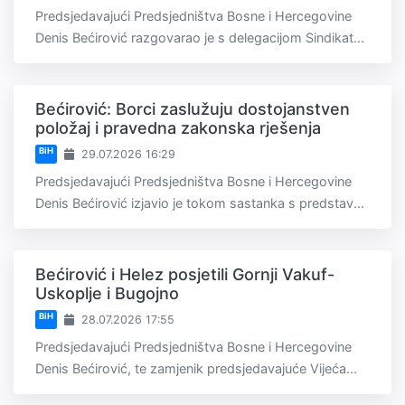
Predsjedavajući Predsjedništva Bosne i Hercegovine
Denis Bećirović razgovarao je s delegacijom Sindikat...
Bećirović: Borci zaslužuju dostojanstven
položaj i pravedna zakonska rješenja
BiH
29.07.2026 16:29
Predsjedavajući Predsjedništva Bosne i Hercegovine
Denis Bećirović izjavio je tokom sastanka s predstav...
Bećirović i Helez posjetili Gornji Vakuf-
Uskoplje i Bugojno
BiH
28.07.2026 17:55
Predsjedavajući Predsjedništva Bosne i Hercegovine
Denis Bećirović, te zamjenik predsjedavajuće Vijeća...