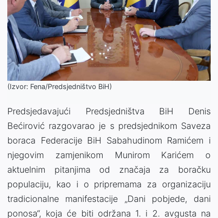
(Izvor: Fena/Predsjedništvo BiH)
Predsjedavajući Predsjedništva BiH Denis
Bećirović razgovarao je s predsjednikom Saveza
boraca Federacije BiH Sabahudinom Ramićem i
njegovim zamjenikom Munirom Karićem o
aktuelnim pitanjima od značaja za boračku
populaciju, kao i o pripremama za organizaciju
tradicionalne manifestacije „Dani pobjede, dani
ponosa“, koja će biti održana 1. i 2. avgusta na