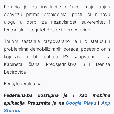
Poručio je da institucije države imaju trajnu
obavezu prema braniocima, poštujući njihovu
ulogu u borbi za nezavisnost, suverenitet i
teritorijalni integritet Bosne i Hercegovine.
Tokom sastanka razgovarano je i o statusu i
problemima demobiliziranih boraca, posebno onih
koji žive u bh. entitetu RS, saopšteno je iz
Kabineta člana Predsjedništva BiH Denisa
Bećirovića
Fena/federalna.ba
Federalna.ba dostupna je i kao mobilna
aplikacija. Preuzmite je na
Google Playu
i
App
Storeu
.