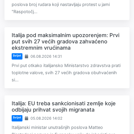
poslova broj rudara koji nastavljaju protest u jami
"Raspotočj...
Italija pod maksimalnim upozorenjem: Prvi
put svih 27 većih gradova zahvaćeno
ekstremnim vrućinama
Svijet
06.08.2026 14:31
Prvi put otkako italijansko Ministarstvo zdravstva prati
toplotne valove, svih 27 većih gradova obuhvaćenih
si...
Italija: EU treba sankcionisati zemlje koje
odbijaju prihvat svojih migranata
Svijet
05.08.2026 14:02
Italijanski ministar unutrašnjih poslova Matteo