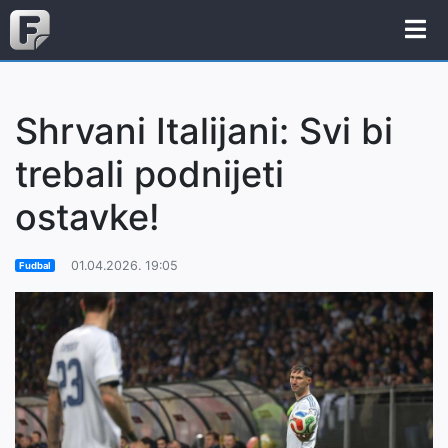
Shrvani Italijani: Svi bi
trebali podnijeti
ostavke!
01.04.2026. 19:05
Fudbal