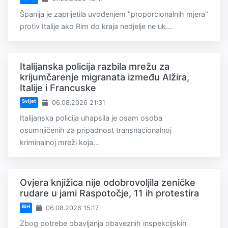
Španija je zaprijetila uvođenjem "proporcionalnih mjera"
protiv Italije ako Rim do kraja nedjelje ne uk...
Italijanska policija razbila mrežu za
krijumčarenje migranata između Alžira,
Italije i Francuske
Svijet
06.08.2026 21:31
Italijanska policija uhapsila je osam osoba
osumnjičenih za pripadnost transnacionalnoj
kriminalnoj mreži koja...
Ovjera knjižica nije odobrovoljila zeničke
rudare u jami Raspotočje, 11 ih protestira
BiH
06.08.2026 15:17
Zbog potrebe obavljanja obaveznih inspekcijskih