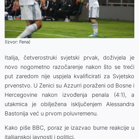
(Izvor: Fena)
Italija, četverostruki svjetski prvak, doživjela je
novo nogometno razočarenje nakon što se treći
put zaredom nije uspjela kvalificirati za Svjetsko
prvenstvo. U Zenici su Azzurri poraženi od Bosne i
Hercegovine nakon izvođenja penala (4:1), a
utakmica je obilježena isključenjem Alessandra
Bastonija već u prvom poluvremenu.
Kako piše BBC, poraz je izazvao burne reakcije u
italijanskoj javnosti i politici.