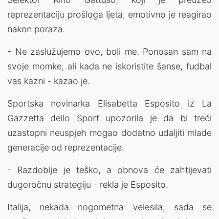
reprezentaciju prošloga ljeta, emotivno je reagirao
nakon poraza.
- Ne zaslužujemo ovo, boli me. Ponosan sam na
svoje momke, ali kada ne iskoristite šanse, fudbal
vas kazni - kazao je.
Sportska novinarka Elisabetta Esposito iz La
Gazzetta dello Sport upozorila je da bi treći
uzastopni neuspjeh mogao dodatno udaljiti mlade
generacije od reprezentacije.
- Razdoblje je teško, a obnova će zahtijevati
dugoročnu strategiju - rekla je Esposito.
Italija, nekada nogometna velesila, sada se