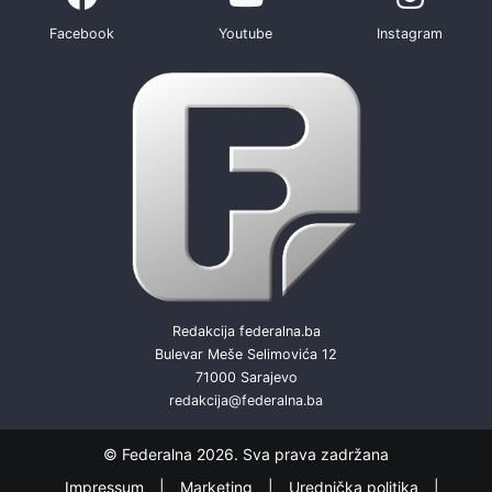
Facebook
Youtube
Instagram
Redakcija federalna.ba
Bulevar Meše Selimovića 12
71000 Sarajevo
redakcija@federalna.ba
© Federalna 2026. Sva prava zadržana
Impressum
Marketing
Urednička politika