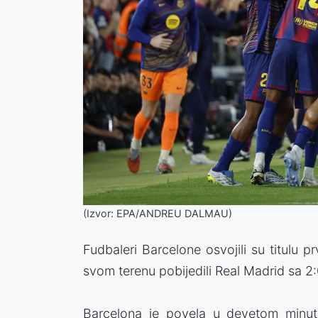
(Izvor: EPA/ANDREU DALMAU)
Fudbaleri Barcelone osvojili su titulu 
svom terenu pobijedili Real Madrid sa 2:
Barcelona je povela u devetom minut