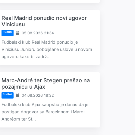
Real Madrid ponudio novi ugovor
Viniciusu
Fudbal
05.08.2026 21:34
Fudbalski klub Real Madrid ponudio je
Viniciusu Junioru poboljšane uslove u novom
ugovoru kako bi zadrž...
Marc-André ter Stegen prešao na
pozajmicu u Ajax
Fudbal
04.08.2026 18:32
Fudbalski klub Ajax saopštio je danas da je
postigao dogovor sa Barcelonom i Marc-
Andréom ter St...