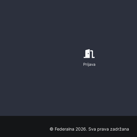
Prijava
© Federalna 2026. Sva prava zadržana