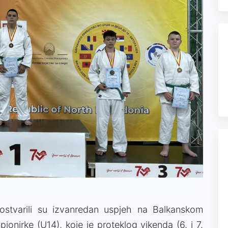
ostvarili su izvanredan uspjeh na Balkanskom
pionirke (U14), koje je proteklog vikenda (6. i 7.