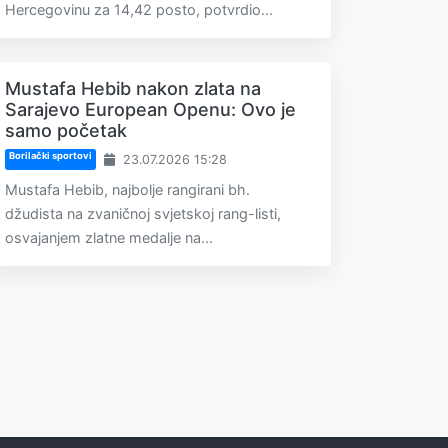
Hercegovinu za 14,42 posto, potvrdio...
Mustafa Hebib nakon zlata na
Sarajevo European Openu: Ovo je
samo početak
Borilački sportovi
23.07.2026 15:28
Mustafa Hebib, najbolje rangirani bh.
džudista na zvaničnoj svjetskoj rang-listi,
osvajanjem zlatne medalje na...