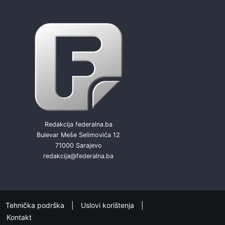
Redakcija federalna.ba
Bulevar Meše Selimovića 12
71000 Sarajevo
redakcija@federalna.ba
Tehnička podrška
Uslovi korištenja
Kontakt