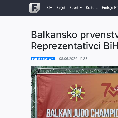
BiH
Svijet
Sport
Kultura
Emisije F
Balkansko prvenst
Reprezentativci BiH
08.06.2026. 11:38
Borilački sportovi