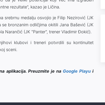
ntne rezultate", kazao je Ličina.
 srebrnu medalju osvojio je Filip Nezirović (JK
u se bronzanim odličjima okitili Jana Bašević (JK
ola Narančić (JK "Panter", trener Vladimir Đokić).
ihovi klubovi i treneri potvrdili su kontinuitet
koj sceni.
na aplikacija. Preuzmite je na
Google Playu
i