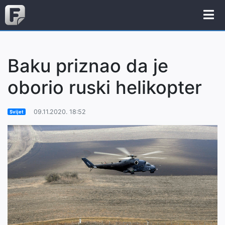
Baku priznao da je
oborio ruski helikopter
09.11.2020. 18:52
Svijet