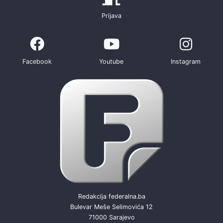
Prijava
Facebook
Youtube
Instagram
Redakcija federalna.ba
Bulevar Meše Selimovića 12
71000 Sarajevo