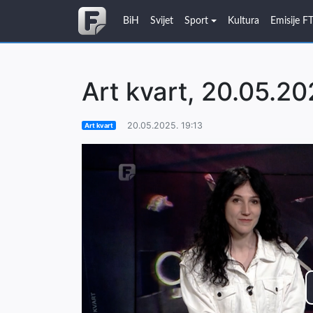
BiH
Svijet
Sport
Kultura
Emisije F
Art kvart, 20.05.20
20.05.2025. 19:13
Art kvart