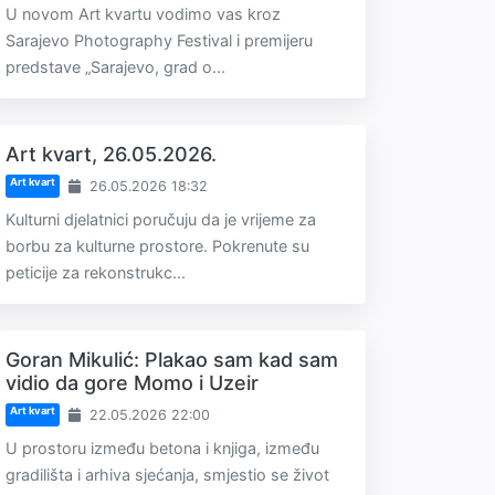
U novom Art kvartu vodimo vas kroz
Sarajevo Photography Festival i premijeru
predstave „Sarajevo, grad o...
Art kvart, 26.05.2026.
Art kvart
26.05.2026 18:32
Kulturni djelatnici poručuju da je vrijeme za
borbu za kulturne prostore. Pokrenute su
peticije za rekonstrukc...
Goran Mikulić: Plakao sam kad sam
vidio da gore Momo i Uzeir
Art kvart
22.05.2026 22:00
U prostoru između betona i knjiga, između
gradilišta i arhiva sjećanja, smjestio se život