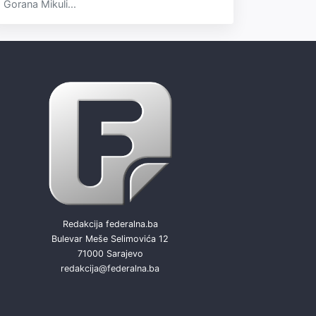
Gorana Mikuli...
Redakcija federalna.ba
Bulevar Meše Selimovića 12
71000 Sarajevo
redakcija@federalna.ba