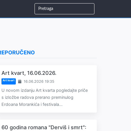
REPORUČENO
Art kvart, 16.06.2026.
Art kvart
16.06.2026 19:35
U novom izdanju Art kvarta pogledajte priče
s izložbe radova prerano preminulog
Erdoana Morankića i festivala...
60 godina romana "Derviš i smrt":