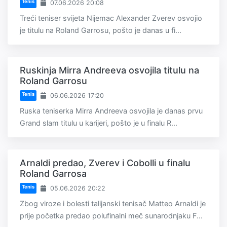
Tenis
07.06.2026 20:08
Treći teniser svijeta Nijemac Alexander Zverev osvojio
je titulu na Roland Garrosu, pošto je danas u fi...
Ruskinja Mirra Andreeva osvojila titulu na
Roland Garrosu
Tenis
06.06.2026 17:20
Ruska teniserka Mirra Andreeva osvojila je danas prvu
Grand slam titulu u karijeri, pošto je u finalu R...
Arnaldi predao, Zverev i Cobolli u finalu
Roland Garrosa
Tenis
05.06.2026 20:22
Zbog viroze i bolesti talijanski tenisač Matteo Arnaldi je
prije početka predao polufinalni meč sunarodnjaku F...