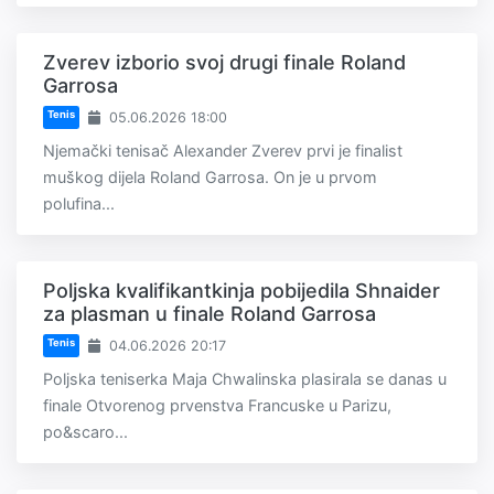
Zverev izborio svoj drugi finale Roland
Garrosa
Tenis
05.06.2026 18:00
Njemački tenisač Alexander Zverev prvi je finalist
muškog dijela Roland Garrosa. On je u prvom
polufina...
Poljska kvalifikantkinja pobijedila Shnaider
za plasman u finale Roland Garrosa
Tenis
04.06.2026 20:17
Poljska teniserka Maja Chwalinska plasirala se danas u
finale Otvorenog prvenstva Francuske u Parizu,
po&scaro...