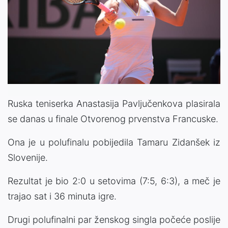
Ruska teniserka Anastasija Pavljučenkova plasirala
se danas u finale Otvorenog prvenstva Francuske.
Ona je u polufinalu pobijedila Tamaru Zidanšek iz
Slovenije.
Rezultat je bio 2:0 u setovima (7:5, 6:3), a meč je
trajao sat i 36 minuta igre.
Drugi polufinalni par ženskog singla počeće poslije