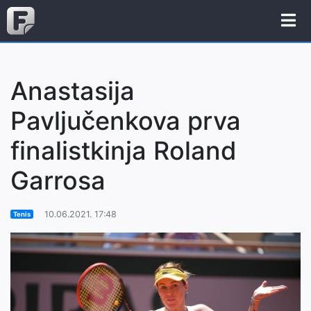
Anastasija
Pavljučenkova prva
finalistkinja Roland
Garrosa
10.06.2021. 17:48
Tenis