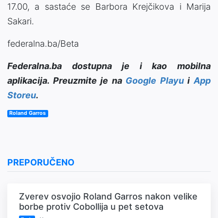
17.00, a sastaće se Barbora Krejčikova i Marija
Sakari.
federalna.ba/Beta
Federalna.ba dostupna je i kao mobilna
aplikacija. Preuzmite je na
Google Playu
i
App
Storeu
.
Roland Garros
PREPORUČENO
Zverev osvojio Roland Garros nakon velike
borbe protiv Cobollija u pet setova