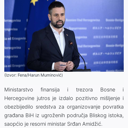
(Izvor: Fena/Harun Muminović)
Ministarstvo finansija i trezora Bosne i
Hercegovine jutros je izdalo pozitivno mišljenje i
obezbijedilo sredstva za organizovanje povratka
građana BiH iz ugroženih područja Bliskog istoka,
saopćio je resorni ministar Srđan Amidžić.