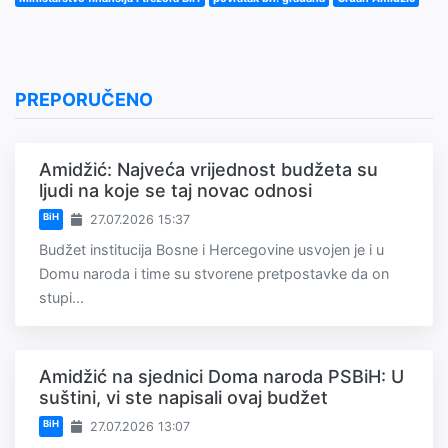
PREPORUČENO
Amidžić: Najveća vrijednost budžeta su
ljudi na koje se taj novac odnosi
BiH
27.07.2026 15:37
Budžet institucija Bosne i Hercegovine usvojen je i u
Domu naroda i time su stvorene pretpostavke da on
stupi...
Amidžić na sjednici Doma naroda PSBiH: U
suštini, vi ste napisali ovaj budžet
BiH
27.07.2026 13:07