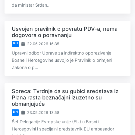
da ministar Srđan...
Usvojen pravilnik o povratu PDV-a, nema
dogovora o poravnanju
BiH
22.06.2026 16:35
Upravni odbor Uprave za indirektno oporezivanje
Bosne i Hercegovine usvojio je Pravilnik o primjeni
Zakona o p...
Soreca: Tvrdnje da su gubici sredstava iz
Plana rasta beznačajni izuzetno su
obmanjujuće
BiH
23.05.2026 13:58
Šef Delegacije Evropske unije (EU) u Bosni i
Hercegovini i specijalni predstavnik EU ambasador