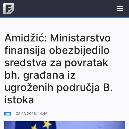
Amidžić: Ministarstvo
finansija obezbijedilo
sredstva za povratak
bh. građana iz
ugroženih područja B.
istoka
05.03.2026. 14:46
BiH