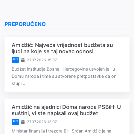
PREPORUČENO
Amidžić: Najveća vrijednost budžeta su
ljudi na koje se taj novac odnosi
BiH
27.07.2026 15:37
Budžet institucija Bosne i Hercegovine usvojen je i u
Domu naroda i time su stvorene pretpostavke da on
stupi...
Amidžić na sjednici Doma naroda PSBiH: U
suštini, vi ste napisali ovaj budžet
BiH
27.07.2026 13:07
Ministar finansija i trezora BiH Srđan Amidžić je na