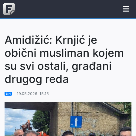
Amidižić: Krnjić je
obični musliman kojem
su svi ostali, građani
drugog reda
19.05.2026. 15:15
BiH