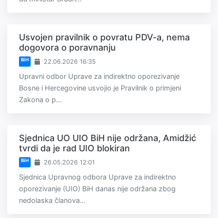
Usvojen pravilnik o povratu PDV-a, nema
dogovora o poravnanju
BiH
22.06.2026 16:35
Upravni odbor Uprave za indirektno oporezivanje
Bosne i Hercegovine usvojio je Pravilnik o primjeni
Zakona o p...
Sjednica UO UIO BiH nije održana, Amidžić
tvrdi da je rad UIO blokiran
BiH
26.05.2026 12:01
Sjednica Upravnog odbora Uprave za indirektno
oporezivanje (UIO) BiH danas nije održana zbog
nedolaska članova...