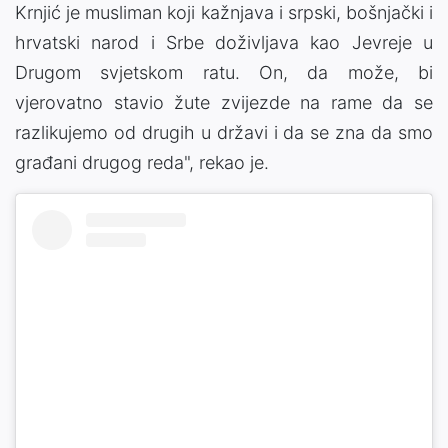
Krnjić je musliman koji kažnjava i srpski, bošnjački i
hrvatski narod i Srbe doživljava kao Jevreje u
Drugom svjetskom ratu. On, da može, bi
vjerovatno stavio žute zvijezde na rame da se
razlikujemo od drugih u državi i da se zna da smo
građani drugog reda", rekao je.