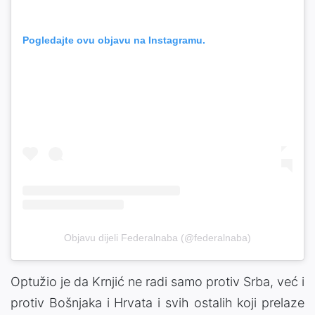
Pogledajte ovu objavu na Instagramu.
Objavu dijeli Federalnaba (@federalnaba)
Optužio je da Krnjić ne radi samo protiv Srba, već i
protiv Bošnjaka i Hrvata i svih ostalih koji prelaze