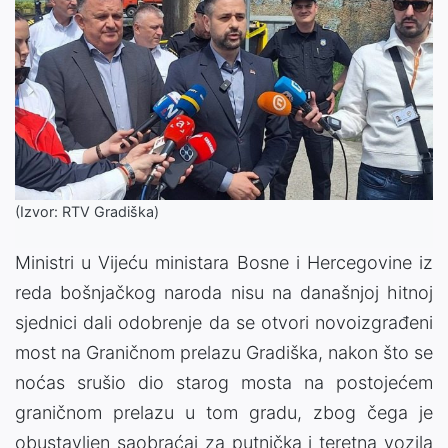
(Izvor: RTV Gradiška)
Ministri u Vijeću ministara Bosne i Hercegovine iz
reda bošnjačkog naroda nisu na današnjoj hitnoj
sjednici dali odobrenje da se otvori novoizgrađeni
most na Graničnom prelazu Gradiška, nakon što se
noćas srušio dio starog mosta na postojećem
graničnom prelazu u tom gradu, zbog čega je
obustavljen saobraćaj za putnička i teretna vozila