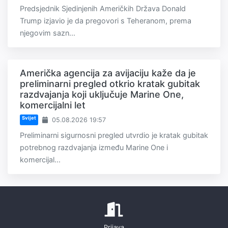
Predsjednik Sjedinjenih Američkih Država Donald
Trump izjavio je da pregovori s Teheranom, prema
njegovim sazn...
Američka agencija za avijaciju kaže da je
preliminarni pregled otkrio kratak gubitak
razdvajanja koji uključuje Marine One,
komercijalni let
Svijet
05.08.2026 19:57
Preliminarni sigurnosni pregled utvrdio je kratak gubitak
potrebnog razdvajanja između Marine One i
komercijal...
Prijava