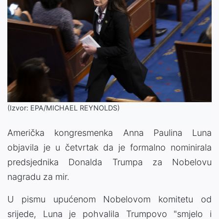
(Izvor: EPA/MICHAEL REYNOLDS)
Američka kongresmenka Anna Paulina Luna
objavila je u četvrtak da je formalno nominirala
predsjednika Donalda Trumpa za Nobelovu
nagradu za mir.
U pismu upućenom Nobelovom komitetu od
srijede, Luna je pohvalila Trumpovo "smjelo i