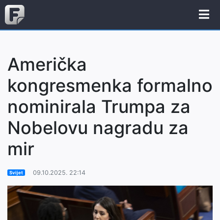
Američka
kongresmenka formalno
nominirala Trumpa za
Nobelovu nagradu za
mir
09.10.2025. 22:14
Svijet