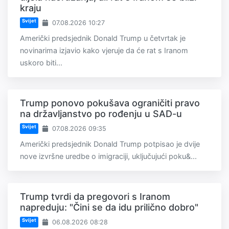
kraju
Svijet
07.08.2026 10:27
Američki predsjednik Donald Trump u četvrtak je
novinarima izjavio kako vjeruje da će rat s Iranom
uskoro biti...
Trump ponovo pokušava ograničiti pravo
na državljanstvo po rođenju u SAD-u
Svijet
07.08.2026 09:35
Američki predsjednik Donald Trump potpisao je dvije
nove izvršne uredbe o imigraciji, uključujući poku&...
Trump tvrdi da pregovori s Iranom
napreduju: "Čini se da idu prilično dobro"
Svijet
06.08.2026 08:28