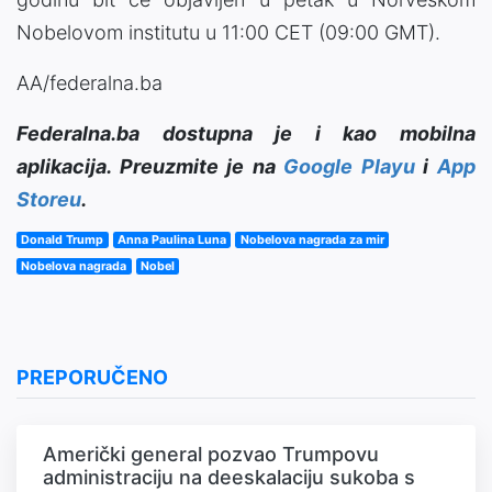
Nobelovom institutu u 11:00 CET (09:00 GMT).
AA/federalna.ba
Federalna.ba dostupna je i kao mobilna
aplikacija. Preuzmite je na
Google Playu
i
App
Storeu
.
Donald Trump
Anna Paulina Luna
Nobelova nagrada za mir
Nobelova nagrada
Nobel
PREPORUČENO
Američki general pozvao Trumpovu
administraciju na deeskalaciju sukoba s