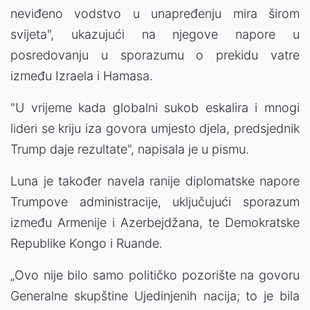
neviđeno vodstvo u unapređenju mira širom
svijeta", ukazujući na njegove napore u
posredovanju u sporazumu o prekidu vatre
između Izraela i Hamasa.
"U vrijeme kada globalni sukob eskalira i mnogi
lideri se kriju iza govora umjesto djela, predsjednik
Trump daje rezultate", napisala je u pismu.
Luna je također navela ranije diplomatske napore
Trumpove administracije, uključujući sporazum
između Armenije i Azerbejdžana, te Demokratske
Republike Kongo i Ruande.
„Ovo nije bilo samo političko pozorište na govoru
Generalne skupštine Ujedinjenih nacija; to je bila