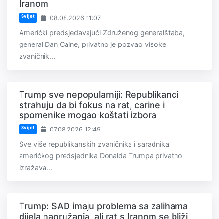
Iranom
Svijet
08.08.2026 11:07
Američki predsjedavajući Združenog generalštaba,
general Dan Caine, privatno je pozvao visoke
zvaničnik...
Trump sve nepopularniji: Republikanci
strahuju da bi fokus na rat, carine i
spomenike mogao koštati izbora
Svijet
07.08.2026 12:49
Sve više republikanskih zvaničnika i saradnika
američkog predsjednika Donalda Trumpa privatno
izražava...
Trump: SAD imaju problema sa zalihama
dijela naoružanja, ali rat s Iranom se bliži