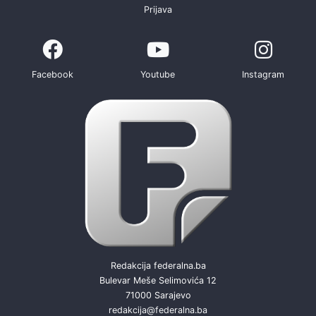
Prijava
Facebook
Youtube
Instagram
Redakcija federalna.ba
Bulevar Meše Selimovića 12
71000 Sarajevo
redakcija@federalna.ba