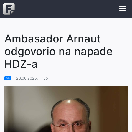
Ambasador Arnaut
odgovorio na napade
HDZ-a
23.06.2025. 11:35
BiH