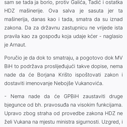
sam se tada ja borio, protiv Galića, Tadić i ostatka
HDZ mašinerije. Ova salva je sasuta jer ta
mašinerija, danas kao i tada, smatra da su iznad
zakona. Da za državnu zastupnicu ne vrijede ista
pravila kao za gospođu koja udaje kćer - naglasio
je Arnaut.
Poručio je da dok to smatraju, a pogotovo dok MV
BiH to podržava proslijeđujući takve dopise, nema
nade da će Borjana Krišto ispoštovati zakon i
dostaviti imenovanje Nebojše Vukanovića.
- Nema nade da će GPBiH zaustaviti druge
bjegunce od bh. pravosuđa na visokim funkcijama.
Upravo zbog straha od provedbe zakona HDZ ne
želi Vukana na mjestu ministra sigurnosti. Uzgred, i