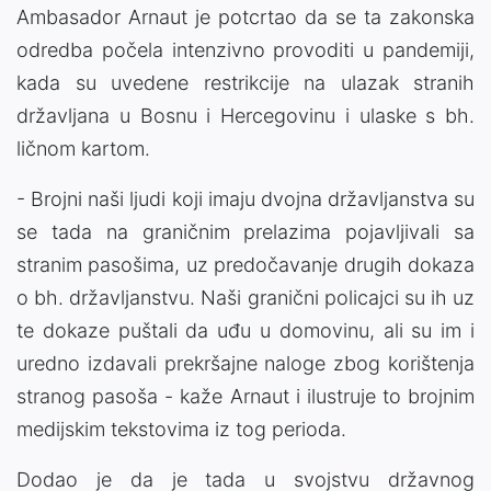
Ambasador Arnaut je potcrtao da se ta zakonska
odredba počela intenzivno provoditi u pandemiji,
kada su uvedene restrikcije na ulazak stranih
državljana u Bosnu i Hercegovinu i ulaske s bh.
ličnom kartom.
- Brojni naši ljudi koji imaju dvojna državljanstva su
se tada na graničnim prelazima pojavljivali sa
stranim pasošima, uz predočavanje drugih dokaza
o bh. državljanstvu. Naši granični policajci su ih uz
te dokaze puštali da uđu u domovinu, ali su im i
uredno izdavali prekršajne naloge zbog korištenja
stranog pasoša - kaže Arnaut i ilustruje to brojnim
medijskim tekstovima iz tog perioda.
Dodao je da je tada u svojstvu državnog