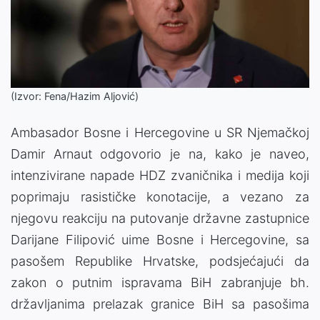
(Izvor: Fena/Hazim Aljović)
Ambasador Bosne i Hercegovine u SR Njemačkoj
Damir Arnaut odgovorio je na, kako je naveo,
intenzivirane napade HDZ zvaničnika i medija koji
poprimaju rasističke konotacije, a vezano za
njegovu reakciju na putovanje državne zastupnice
Darijane Filipović uime Bosne i Hercegovine, sa
pasošem Republike Hrvatske, podsjećajući da
zakon o putnim ispravama BiH zabranjuje bh.
državljanima prelazak granice BiH sa pasošima