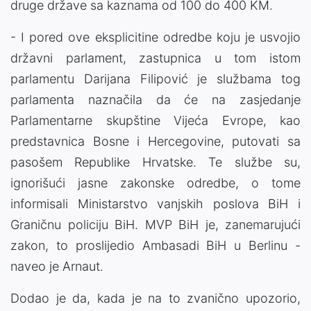
druge države sa kaznama od 100 do 400 KM.
- I pored ove eksplicitine odredbe koju je usvojio
državni parlament, zastupnica u tom istom
parlamentu Darijana Filipović je službama tog
parlamenta naznačila da će na zasjedanje
Parlamentarne skupštine Vijeća Evrope, kao
predstavnica Bosne i Hercegovine, putovati sa
pasošem Republike Hrvatske. Te službe su,
ignorišući jasne zakonske odredbe, o tome
informisali Ministarstvo vanjskih poslova BiH i
Graničnu policiju BiH. MVP BiH je, zanemarujući
zakon, to proslijedio Ambasadi BiH u Berlinu -
naveo je Arnaut.
Dodao je da, kada je na to zvanično upozorio,