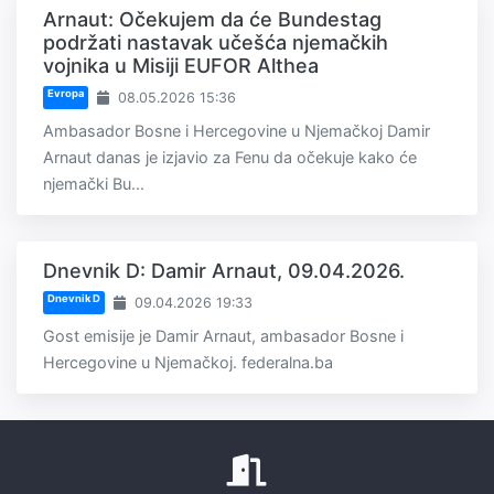
Arnaut: Očekujem da će Bundestag
podržati nastavak učešća njemačkih
vojnika u Misiji EUFOR Althea
Evropa
08.05.2026 15:36
Ambasador Bosne i Hercegovine u Njemačkoj Damir
Arnaut danas je izjavio za Fenu da očekuje kako će
njemački Bu...
Dnevnik D: Damir Arnaut, 09.04.2026.
Dnevnik D
09.04.2026 19:33
Gost emisije je Damir Arnaut, ambasador Bosne i
Hercegovine u Njemačkoj. federalna.ba