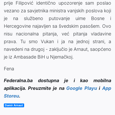
prije Filipović identično upozorenje sam poslao
vezano za savjetnika ministra vanjskih poslova koji
je na službeno putovanje uime Bosne i
Hercegovine najavljen sa švedskim pasošem. Ovo
nisu nacionalna pitanja, već pitanja vladavine
prava. Tu smo Vukan i ja na jednoj strani, a
navedeni na drugoj - zaključio je Arnaut, saopćeno
je iz Ambasade BiH u Njemačkoj.
Fena
Federalna.ba dostupna je i kao mobilna
aplikacija. Preuzmite je na
Google Playu
i
App
Storeu
.
Damir Arnaut