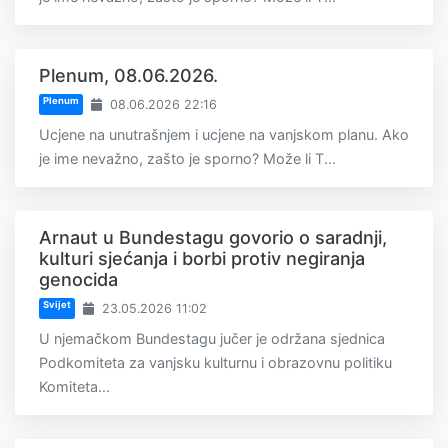
Plenum, 08.06.2026.
Plenum
08.06.2026 22:16
Ucjene na unutrašnjem i ucjene na vanjskom planu. Ako
je ime nevažno, zašto je sporno? Može li T...
Arnaut u Bundestagu govorio o saradnji,
kulturi sjećanja i borbi protiv negiranja
genocida
Svijet
23.05.2026 11:02
U njemačkom Bundestagu jučer je održana sjednica
Podkomiteta za vanjsku kulturnu i obrazovnu politiku
Komiteta...