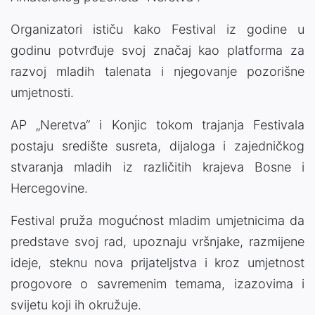
Organizatori ističu kako Festival iz godine u
godinu potvrđuje svoj značaj kao platforma za
razvoj mladih talenata i njegovanje pozorišne
umjetnosti.
AP „Neretva“ i Konjic tokom trajanja Festivala
postaju središte susreta, dijaloga i zajedničkog
stvaranja mladih iz različitih krajeva Bosne i
Hercegovine.
Festival pruža mogućnost mladim umjetnicima da
predstave svoj rad, upoznaju vršnjake, razmijene
ideje, steknu nova prijateljstva i kroz umjetnost
progovore o savremenim temama, izazovima i
svijetu koji ih okružuje.