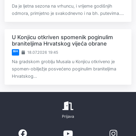
Da je ljetna sezona na vrhuncu, i vrijeme godišnjih
odmora, primjetno je svakodnevno i na bh. putevima....
U Konjicu otkriven spomenik poginulim
braniteljima Hrvatskog vijeća obrane
BiH
18.07.2026 19:45
Na gradskom groblju Musala u Konjicu otkriveno je
spomen-obilježje posvećeno poginulim braniteljima
Hrvatskog...
Prijava