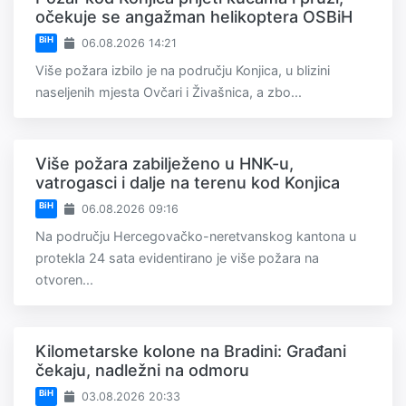
očekuje se angažman helikoptera OSBiH
BiH
06.08.2026 14:21
Više požara izbilo je na području Konjica, u blizini
naseljenih mjesta Ovčari i Živašnica, a zbo...
Više požara zabilježeno u HNK-u,
vatrogasci i dalje na terenu kod Konjica
BiH
06.08.2026 09:16
Na području Hercegovačko-neretvanskog kantona u
protekla 24 sata evidentirano je više požara na
otvoren...
Kilometarske kolone na Bradini: Građani
čekaju, nadležni na odmoru
BiH
03.08.2026 20:33