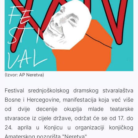
(Izvor: AP Neretva)
Festival srednjoškolskog dramskog stvaralaštva
Bosne i Hercegovine, manifestacija koja već više
od dvije decenije okuplja mlade teatarske
stvaraoce iz cijele države, održat će se od 17. do
24. aprila u Konjicu u organizaciji konjičkog
Amaterskog pozorišta "Neretva".