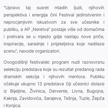
"Upravo taj susret mladih ljudi, njihovih
perspektiva i energija čini Festival jedinstvenim i
neprocjenjivim iskustvom za sve učesnike i
publiku, a AP „Neretva“ postaje više od domaćima
i pretvara se u mjesto gdje nastaju nove priče,
inspiracije, saradnje i prijateljstva koje nadilaze
scenu", navode organizatori.
Ovogodišnji festivalski program nudi raznovrsnu
selekciju predstava koje su rezultat predanog rada
dramskih sekcija i njihovih mentora. Publiku
očekuje ukupno 13 predstava čiji učesnici dolaze
iz Bijeljine, Živinica, Dervente, Livna, Bugojna,
Kaknja, Zavidovića, Sarajeva, Tešnja, Tuzle, Žepča
i Konjica.