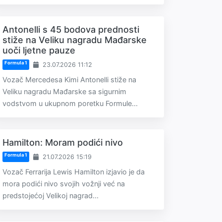
Antonelli s 45 bodova prednosti
stiže na Veliku nagradu Mađarske
uoči ljetne pauze
Formula 1
23.07.2026 11:12
Vozač Mercedesa Kimi Antonelli stiže na
Veliku nagradu Mađarske sa sigurnim
vodstvom u ukupnom poretku Formule...
Hamilton: Moram podići nivo
Formula 1
21.07.2026 15:19
Vozač Ferrarija Lewis Hamilton izjavio je da
mora podići nivo svojih vožnji već na
predstojećoj Velikoj nagrad...