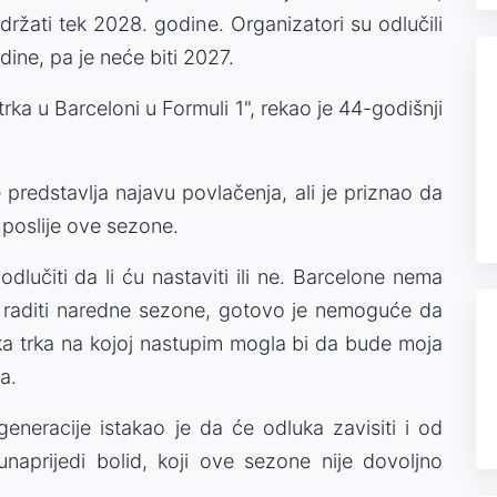
držati tek 2028. godine. Organizatori su odlučili
ine, pa je neće biti 2027.
rka u Barceloni u Formuli 1", rekao je 44-godišnji
 predstavlja najavu povlačenja, ali je priznao da
 poslije ove sezone.
dlučiti da li ću nastaviti ili ne. Barcelone nema
 raditi naredne sezone, gotovo je nemoguće da
aka trka na kojoj nastupim mogla bi da bude moja
a.
eneracije istakao je da će odluka zavisiti i od
naprijedi bolid, koji ove sezone nije dovoljno