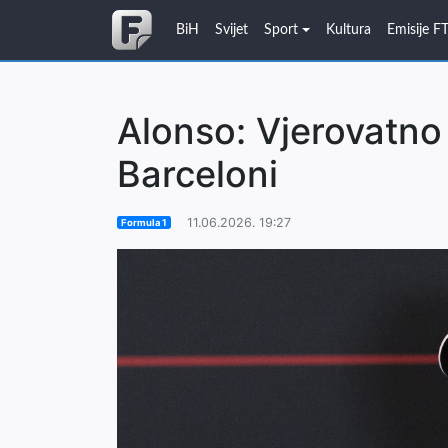
BiH
Svijet
Sport
Kultura
Emisije F
Alonso: Vjerovatno
Barceloni
11.06.2026. 19:27
Formula 1