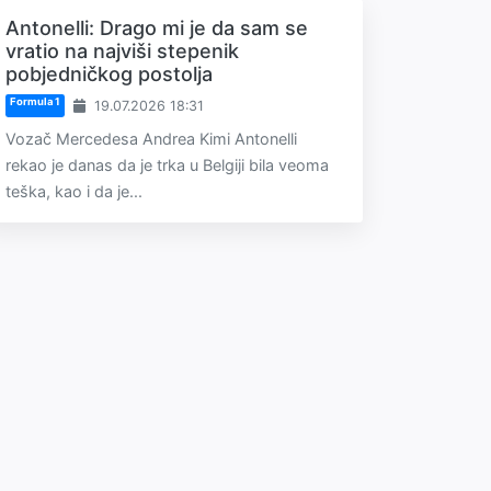
Antonelli: Drago mi je da sam se
vratio na najviši stepenik
pobjedničkog postolja
Formula 1
19.07.2026 18:31
Vozač Mercedesa Andrea Kimi Antonelli
rekao je danas da je trka u Belgiji bila veoma
teška, kao i da je...