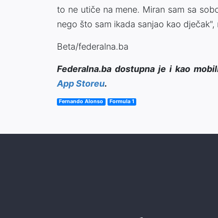
to ne utiče na mene. Miran sam sa sob
nego što sam ikada sanjao kao dječak", 
Beta/federalna.ba
Federalna.ba dostupna je i kao mobil
App Storeu
.
Fernando Alonso
Formula 1