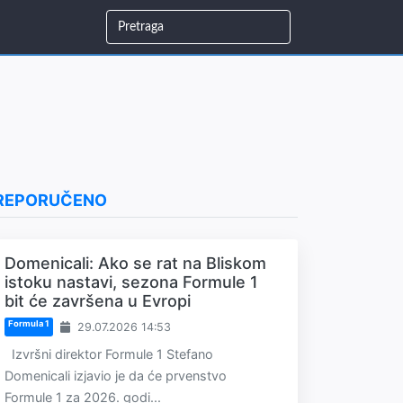
REPORUČENO
Domenicali: Ako se rat na Bliskom
istoku nastavi, sezona Formule 1
bit će završena u Evropi
Formula 1
29.07.2026 14:53
Izvršni direktor Formule 1 Stefano
Domenicali izjavio je da će prvenstvo
Formule 1 za 2026. godi...