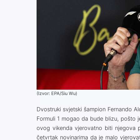
(Izvor: EPA/Siu Wu)
Dvostruki svjetski šampion Fernando Alo
Formuli 1 mogao da bude blizu, pošto j
ovog vikenda vjerovatno biti njegova 
četvrtak novinarima da je malo vjerovat