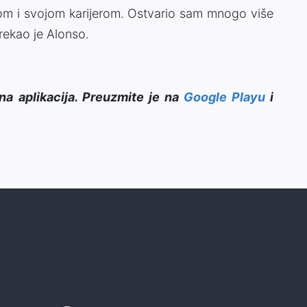
om i svojom karijerom. Ostvario sam mnogo više
rekao je Alonso.
na aplikacija. Preuzmite je na
Google Playu
i