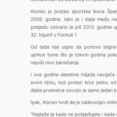
Alonso je postao sportska ikona Špani
2006. godine. Iako je i dalje među na
pobjedu ostvario je još 2013. godine u
32. trijumf u Formuli 1.
Od tada nije uspio da ponovo stigne 
uprkos tome što je tokom godina pokaz
najviši nivo takmičenja.
I ove godine desetine hiljada navijača
svom idolu, koji prolazi kroz jednu od
dijela prvenstva osvojio je samo jedan 
Ipak, Alonso tvrdi da je zadovoljan onim 
"Najteže je kada ne pobjeđujete i kada 