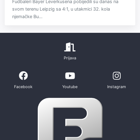
Fudbaleri Bayer Leverkusena pobijedili su danas na
svom terenu Leipzig sa 4:1, u utakmici 32. kola
njemačke Bu...
Prijava
Facebook
Youtube
Instagram