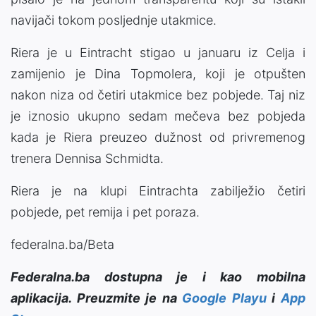
navijači tokom posljednje utakmice.
Riera je u Eintracht stigao u januaru iz Celja i
zamijenio je Dina Topmolera, koji je otpušten
nakon niza od četiri utakmice bez pobjede. Taj niz
je iznosio ukupno sedam mečeva bez pobjeda
kada je Riera preuzeo dužnost od privremenog
trenera Dennisa Schmidta.
Riera je na klupi Eintrachta zabilježio četiri
pobjede, pet remija i pet poraza.
federalna.ba/Beta
Federalna.ba dostupna je i kao mobilna
aplikacija. Preuzmite je na
Google Playu
i
App