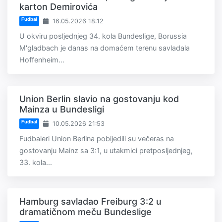
karton Demirovića
Fudbal
16.05.2026 18:12
U okviru posljednjeg 34. kola Bundeslige, Borussia
M'gladbach je danas na domaćem terenu savladala
Hoffenheim...
Union Berlin slavio na gostovanju kod
Mainza u Bundesligi
Fudbal
10.05.2026 21:53
Fudbaleri Union Berlina pobijedili su večeras na
gostovanju Mainz sa 3:1, u utakmici pretposljednjeg,
33. kola...
Hamburg savladao Freiburg 3:2 u
dramatičnom meču Bundeslige