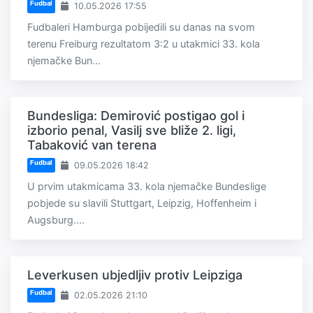
Fudbal
10.05.2026 17:55
Fudbaleri Hamburga pobijedili su danas na svom
terenu Freiburg rezultatom 3:2 u utakmici 33. kola
njemačke Bun...
Bundesliga: Demirović postigao gol i
izborio penal, Vasilj sve bliže 2. ligi,
Tabaković van terena
Fudbal
09.05.2026 18:42
U prvim utakmicama 33. kola njemačke Bundeslige
pobjede su slavili Stuttgart, Leipzig, Hoffenheim i
Augsburg....
Leverkusen ubjedljiv protiv Leipziga
Fudbal
02.05.2026 21:10