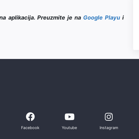
na aplikacija. Preuzmite je na
Google Playu
i
Facebook
Youtube
Instagram