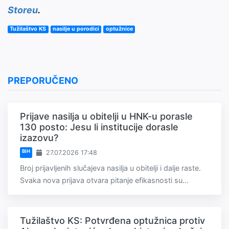
Storeu
.
Tužilaštvo KS
nasilje u porodici
optužnice
PREPORUČENO
Prijave nasilja u obitelji u HNK-u porasle
130 posto: Jesu li institucije dorasle
izazovu?
BiH
27.07.2026 17:48
Broj prijavljenih slučajeva nasilja u obitelji i dalje raste.
Svaka nova prijava otvara pitanje efikasnosti su...
Tužilaštvo KS: Potvrđena optužnica protiv