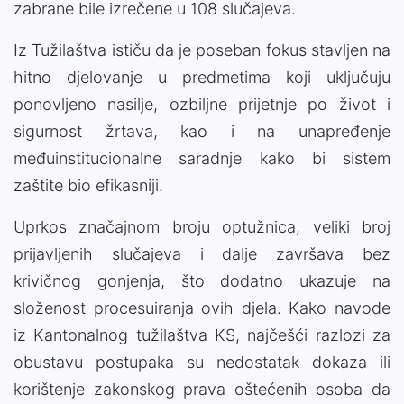
zabrane bile izrečene u 108 slučajeva.
Iz Tužilaštva ističu da je poseban fokus stavljen na
hitno djelovanje u predmetima koji uključuju
ponovljeno nasilje, ozbiljne prijetnje po život i
sigurnost žrtava, kao i na unapređenje
međuinstitucionalne saradnje kako bi sistem
zaštite bio efikasniji.
Uprkos značajnom broju optužnica, veliki broj
prijavljenih slučajeva i dalje završava bez
krivičnog gonjenja, što dodatno ukazuje na
složenost procesuiranja ovih djela. Kako navode
iz Kantonalnog tužilaštva KS, najčešći razlozi za
obustavu postupaka su nedostatak dokaza ili
korištenje zakonskog prava oštećenih osoba da