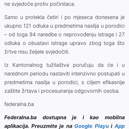
ne svjedoče protiv počinilaca.
Samo u protekla četiri i po mjeseca donesena je
ukupno 121 odluka u predmetima nasilja u porodici
– od toga 94 naredbe o neprovođenju istrage i 27
odluka o obustavi istrage upravo zbog toga što
žrtve nisu željele svjedočiti.
Iz Kantonalnog tužilaštva poručuju da će i u
narednom periodu nastaviti intenzivno postupati u
predmetima nasilja u porodici, s ciljem efikasnije
zaštite žrtava i procesuiranja odgovornih osoba.
federalna.ba
Federalna.ba dostupna je i kao mobilna
aplikacija. Preuzmite je na
Google Playu
i
App