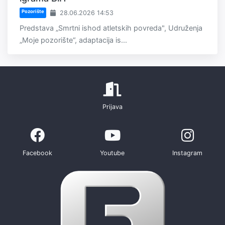
Pozorište
28.06.2026 14:53
Predstava „Smrtni ishod atletskih povreda", Udruženja
„Moje pozorište“, adaptacija is...
Prijava
Facebook
Youtube
Instagram