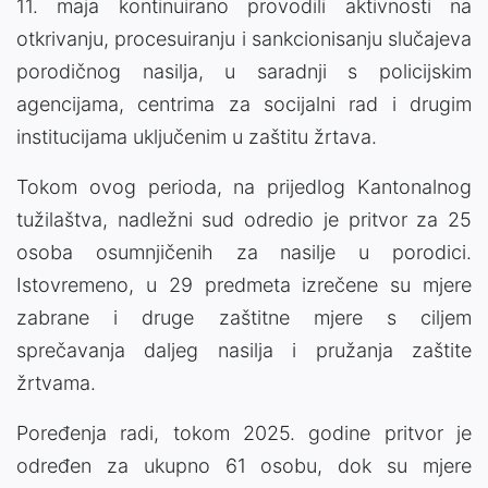
11. maja kontinuirano provodili aktivnosti na
otkrivanju, procesuiranju i sankcionisanju slučajeva
porodičnog nasilja, u saradnji s policijskim
agencijama, centrima za socijalni rad i drugim
institucijama uključenim u zaštitu žrtava.
Tokom ovog perioda, na prijedlog Kantonalnog
tužilaštva, nadležni sud odredio je pritvor za 25
osoba osumnjičenih za nasilje u porodici.
Istovremeno, u 29 predmeta izrečene su mjere
zabrane i druge zaštitne mjere s ciljem
sprečavanja daljeg nasilja i pružanja zaštite
žrtvama.
Poređenja radi, tokom 2025. godine pritvor je
određen za ukupno 61 osobu, dok su mjere